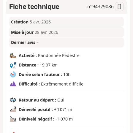
Fiche technique
n°
94329086
Création
5 avr. 2026
Mise à jour
28 avr. 2026
Dernier avis
–
Activité :
Randonnée Pédestre
Distance :
19,07 km
Durée selon l’auteur :
10h
Difficulté :
Extrêmement difficile
Retour au départ :
Oui
Dénivelé positif :
+ 1 071 m
Dénivelé négatif :
- 1 070 m