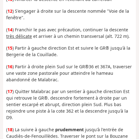
(
12
) S'engager à droite sur la descente nommée "Voie de la
fenêtre".
(
14
) Franchir le pas avec précaution, continuer la descente
très délicate
et arriver à un chemin transversal (alt. 722 m).
(
15
) Partir à gauche direction Est et suivre le GR® jusqu'à la
Bergerie de la Couillade.
(
16
) Partir à droite plein Sud sur le GR®36 et 367A, traverser
une vaste zone pastorale pour atteindre le hameau
abandonné de Malabrac.
(
17
) Quitter Malabrac par un sentier à gauche direction Est
qui retrouve le GR®. descendre fortement à droite par un
sentier escarpé et abrupt, direction plein Sud. Plus bas
rejoindre une piste à la cote 362 et la descendre jusqu'à la
D9.
(
18
) La suivre à gauche
prudemment
jusqu'à l'entrée de
Caudiès-de-Fenouillèdes. Traverser le pont sur la Bouzane