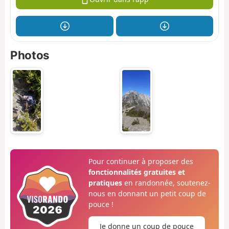
Photos
Pour continuer à proposer des
fonctionnalités gratuites et
pratiques
en randonnée, soutenez-
nous en donnant un petit coup de
pouce !
Je donne un coup de pouce