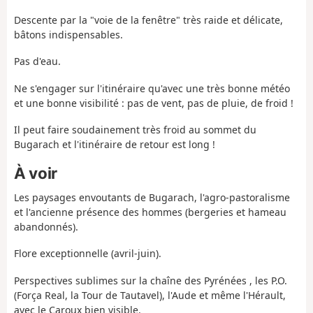
Descente par la "voie de la fenêtre" très raide et délicate,
bâtons indispensables.
Pas d'eau.
Ne s'engager sur l'itinéraire qu'avec une très bonne météo
et une bonne visibilité : pas de vent, pas de pluie, de froid !
Il peut faire soudainement très froid au sommet du
Bugarach et l'itinéraire de retour est long !
À voir
Les paysages envoutants de Bugarach, l'agro-pastoralisme
et l'ancienne présence des hommes (bergeries et hameau
abandonnés).
Flore exceptionnelle (avril-juin).
Perspectives sublimes sur la chaîne des Pyrénées , les P.O.
(Força Real, la Tour de Tautavel), l'Aude et même l'Hérault,
avec le Caroux bien visible.