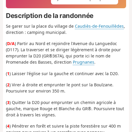
Description de la randonnée
Se garer sur la place du village de
Caudiès-de-Fenouillèdes
,
direction : camping municipal.
(
D/A
) Partir au Nord et rejoindre l'Avenue du Languedoc
(D117). La traverser et se diriger légèrement à droite pour
emprunter la D20 (GR®367A), qui porte ici le nom de
Promenade des Basses, direction
Prugnanes
.
(
1
) Laisser l'église sur la gauche et continuer avec la D20.
(
2
) Virer à droite et emprunter le pont sur la Boulzane.
Poursuivre sur environ 350 m.
(
3
) Quitter la D20 pour emprunter un chemin agricole à
gauche, marque Rouge et Blanche du GR®. Poursuivre tout
droit à travers les vignes.
(
4
) Pénétrer en forêt et suivre la piste forestière sur 400 m