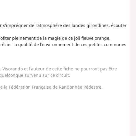
 s'imprégner de l'atmosphère des landes girondines, écouter
ofiter pleinement de la magie de ce joli fleuve orange.
précier la qualité de l'environnement de ces petites communes
Visorando et l'auteur de cette fiche ne pourront pas être
uelconque survenu sur ce circuit.
 de la Fédération Française de Randonnée Pédestre.