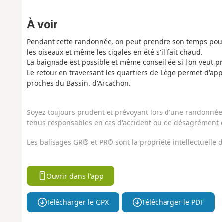
À voir
Pendant cette randonnée, on peut prendre son temps pour
les oiseaux et même les cigales en été s'il fait chaud.
La baignade est possible et même conseillée si l'on veut pr
Le retour en traversant les quartiers de Lège permet d'ap
proches du Bassin. d'Arcachon.
Soyez toujours prudent et prévoyant lors d'une randonnée. 
tenus responsables en cas d'accident ou de désagrément q
Les balisages GR® et PR® sont la propriété intellectuelle
Ouvrir dans l'app
Télécharger le GPX
Télécharger le PDF