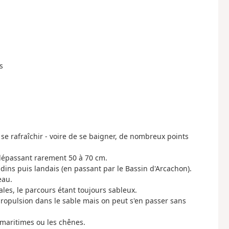
s
 se rafraîchir - voire de se baigner, de nombreux points
 dépassant rarement 50 à 70 cm.
dins puis landais (en passant par le Bassin d'Arcachon).
eau.
les, le parcours étant toujours sableux.
propulsion dans le sable mais on peut s'en passer sans
 maritimes ou les chênes.