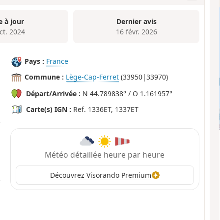
e à jour
Dernier avis
ct. 2024
16 févr. 2026
Pays :
France
Commune :
Lège-Cap-Ferret
(33950|33970)
Départ/Arrivée :
N 44.789838° / O 1.161957°
Carte(s) IGN :
Ref. 1336ET, 1337ET
Météo détaillée heure par heure
Découvrez Visorando Premium