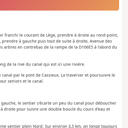
ir franchi le courant de Lège, prendre à droite au rond-point,
x, prendre à gauche puis tout de suite à droite, Avenue des
les arbres en contrebas de la rampe de la D106E5 à l'abord du
ng de la rive du canal qui est ici une rivière.
e canal par le pont de Cassieux. La traverser et poursuivre le
ur seniors et le canal.
à gauche, le sentier s'écarte un peu du canal pour déboucher
e à droite pour suivre une double boucle du cours d'eau et
 même sentier plein Nord. Sur environ 3,5 km, on longe toujours