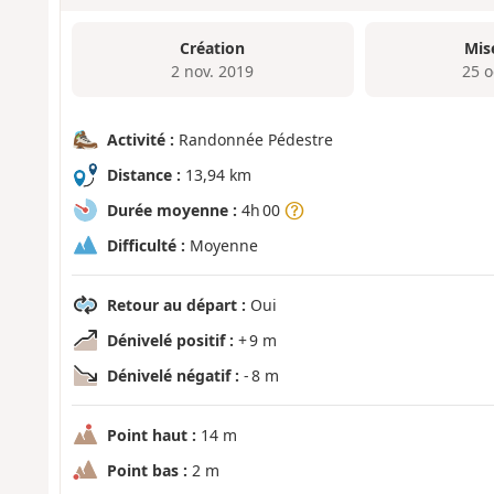
Création
Mis
2 nov. 2019
25 o
Activité :
Randonnée Pédestre
Distance :
13,94 km
Durée moyenne :
4h 00
Difficulté :
Moyenne
Retour au départ :
Oui
Dénivelé positif :
+ 9 m
Dénivelé négatif :
- 8 m
Point haut :
14 m
Point bas :
2 m