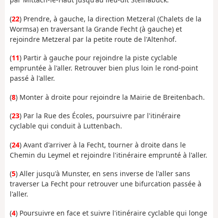
(
22
) Prendre, à gauche, la direction Metzeral (Chalets de la
Wormsa) en traversant la Grande Fecht (à gauche) et
rejoindre Metzeral par la petite route de l'Altenhof.
(
11
) Partir à gauche pour rejoindre la piste cyclable
empruntée à l'aller. Retrouver bien plus loin le rond-point
passé à l'aller.
(
8
) Monter à droite pour rejoindre la Mairie de Breitenbach.
(
23
) Par la Rue des Écoles, poursuivre par l'itinéraire
cyclable qui conduit à Luttenbach.
(
24
) Avant d'arriver à la Fecht, tourner à droite dans le
Chemin du Leymel et rejoindre l'itinéraire emprunté à l'aller.
(
5
) Aller jusqu'à Munster, en sens inverse de l'aller sans
traverser La Fecht pour retrouver une bifurcation passée à
l'aller.
(
4
) Poursuivre en face et suivre l'itinéraire cyclable qui longe