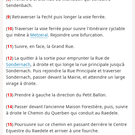
Sendenbach.
(
9
) Retraverser la Fecht puis longer la voie ferrée.
(
10
) Traverser la voie ferrée pour suivre l'itinéraire cyclable
qui mène à
Metzeral
. Rejoindre une bifurcation.
(
11
) Suivre, en face, la Grand Rue.
(
12
) La quitter à la sortie pour emprunter la Rue de
Sondernach
, à droite et qui longe la rue principale jusqu'à
Sondernach. Puis rejoindre la Rue Principale et traverser
Sondernach, passer devant la Mairie, et atteindre un large
virage à droite.
(
13
) Prendre à gauche la direction du Petit Ballon.
(
14
) Passer devant l'ancienne Maison Forestière, puis, suivre
à droite le Chemin du Querben qui conduit au Raedele.
(
15
) Poursuivre sur ce chemin en passant derrière le Centre
Equestre du Raedele et arriver à une fourche.