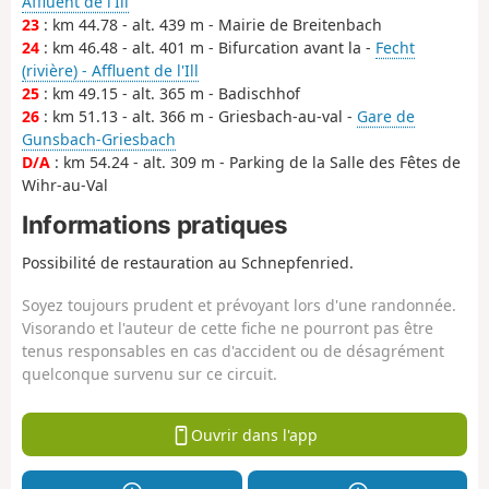
Affluent de l'Ill
23
: km 44.78 - alt. 439 m - Mairie de Breitenbach
24
: km 46.48 - alt. 401 m - Bifurcation avant la -
Fecht
(rivière) - Affluent de l'Ill
25
: km 49.15 - alt. 365 m - Badischhof
26
: km 51.13 - alt. 366 m - Griesbach-au-val -
Gare de
Gunsbach-Griesbach
D/A
: km 54.24 - alt. 309 m - Parking de la Salle des Fêtes de
Wihr-au-Val
Informations pratiques
Possibilité de restauration au Schnepfenried.
Soyez toujours prudent et prévoyant lors d'une randonnée.
Visorando et l'auteur de cette fiche ne pourront pas être
tenus responsables en cas d'accident ou de désagrément
quelconque survenu sur ce circuit.
Ouvrir dans l'app