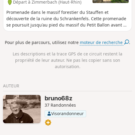
Départ à Zimmerbach (Haut-Rhin)
Promenade dans le massif forestier du Stauffen et
découverte de la ruine du Schrankenfels. Cette promenade
se poursuit jusqu'au pied du massif du Petit Ballon avant de
retourner au point de départ en empruntant la piste
cyclable.
Pour plus de parcours, utilisez notre
moteur de recherche
.
Les descriptions et la trace GPS de ce circuit restent la
propriété de leur auteur. Ne pas les copier sans son
autorisation.
AUTEUR
bruno68z
37 Randonnées
Visorandonneur