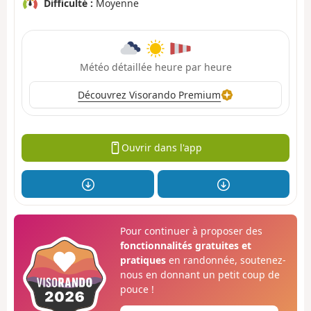
Difficulté :
Moyenne
Météo détaillée heure par heure
Découvrez Visorando Premium
Ouvrir dans l'app
Pour continuer à proposer des
fonctionnalités gratuites et
pratiques
en randonnée, soutenez-
nous en donnant un petit coup de
pouce !