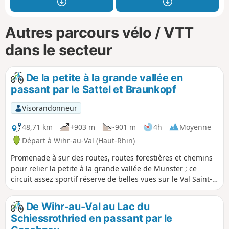
Autres parcours vélo / VTT
dans le secteur
De la petite à la grande vallée en
passant par le Sattel et Braunkopf
Visorandonneur
48,71 km
+903 m
-901 m
4h
Moyenne
Départ à Wihr-au-Val (Haut-Rhin)
Promenade à sur des routes, routes forestières et chemins
pour relier la petite à la grande vallée de Munster ; ce
circuit assez sportif réserve de belles vues sur le Val Saint-
Grégoire. La descente sur Steinabruck est très caillouteuse
et nécessite une certaine attention.
De Wihr-au-Val au Lac du
Schiessrothried en passant par le