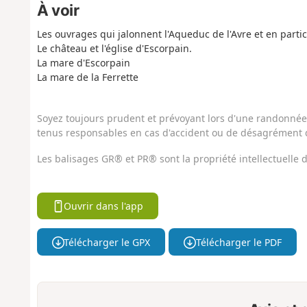
À voir
Les ouvrages qui jalonnent l'Aqueduc de l'Avre et en partic
Le château et l'église d'Escorpain.
La mare d'Escorpain
La mare de la Ferrette
Soyez toujours prudent et prévoyant lors d'une randonnée. 
tenus responsables en cas d'accident ou de désagrément q
Les balisages GR® et PR® sont la propriété intellectuelle
Ouvrir dans l'app
Télécharger le GPX
Télécharger le PDF