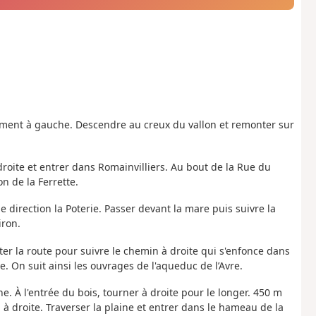
ement à gauche. Descendre au creux du vallon et remonter sur
 droite et entrer dans Romainvilliers. Au bout de la Rue du
on de la Ferrette.
he direction la Poterie. Passer devant la mare puis suivre la
iron.
itter la route pour suivre le chemin à droite qui s'enfonce dans
e. On suit ainsi les ouvrages de l'aqueduc de l’Avre.
e. À l'entrée du bois, tourner à droite pour le longer. 450 m
à droite. Traverser la plaine et entrer dans le hameau de la