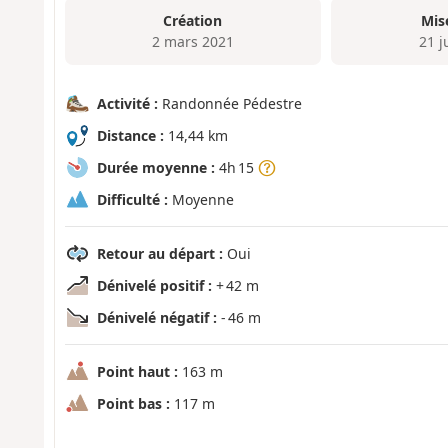
Création
Mis
2 mars 2021
21 j
Activité :
Randonnée Pédestre
Distance :
14,44 km
Durée moyenne :
4h 15
Difficulté :
Moyenne
Retour au départ :
Oui
Dénivelé positif :
+ 42 m
Dénivelé négatif :
- 46 m
Point haut :
163 m
Point bas :
117 m