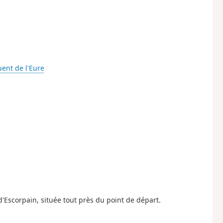
luent de l'Eure
'Escorpain, située tout près du point de départ.