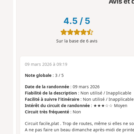
Avis et
4.5
/
5
Sur la base de
6
avis
09 mars 2026 à 09:19
Note globale
:
3
/
5
Date de la randonnée
: 09 mars 2026
Fiabilité de la description
: Non utilisé / Inapplicable
Facilité à suivre l'itinéraire
: Non utilisé / Inapplicable
Intérêt du circuit de randonnée
: ★★★☆☆ Moyen
Circuit très fréquenté
: Non
Circuit facile,plat . Trop de routes, même si elles ne s
A ne pas faire un beau dimanche après-midi de printe