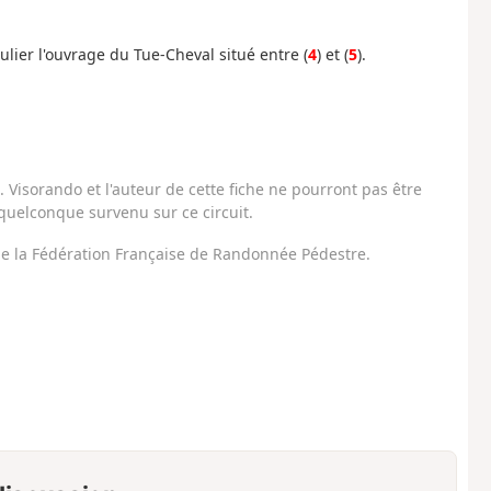
ulier l'ouvrage du Tue-Cheval situé entre (
4
) et (
5
).
Visorando et l'auteur de cette fiche ne pourront pas être
uelconque survenu sur ce circuit.
 de la Fédération Française de Randonnée Pédestre.