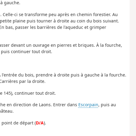
 à gauche.
. Celle-ci se transforme peu après en chemin forestier. Au
etite plaine puis tourner à droite au coin du bois suivant.
n bas, passer les barrières de l'aqueduc et grimper
asser devant un ouvrage en pierres et briques. À la fourche,
puis continuer tout droit.
 l'entrée du bois, prendre à droite puis à gauche à la fourche.
arrières par la droite.
te 145), continuer tout droit.
uche en direction de Laons. Entrer dans
Escorpain
, puis au
hâteau.
 point de départ (
D/A
).