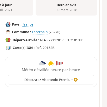
e à jour
Dernier avis
uil. 2021
09 mars 2026
Pays :
France
Commune :
Escorpain
(28270)
Départ/Arrivée :
N 48.721128° / E 1.210199°
Carte(s) IGN :
Ref. 2015SB
Météo détaillée heure par heure
Découvrez Visorando Premium