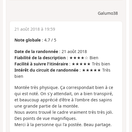
Galumo38
21 août 2018 à 19:59
Note globale
:
4.7
/
5
Date de la randonnée
: 21 août 2018
Fiabilité de la description
: ★★★★☆ Bien
Facilité à suivre l'itinéraire
: ★★★★★ Très bien
Intérêt du circuit de randonnée
: ★★★★★ Très
bien
Montée très physique. Ça correspondait bien à ce
qui est noté. On s'y attendait, on a bien transpiré,
et beaucoup apprécié d'être à l'ombre des sapins
une grande partie de la montée.
Nous avons trouvé le cadre vraiment très très joli.
Des points de vue magnifiques.
Merci à la personne qui l'a postée. Beau partage.