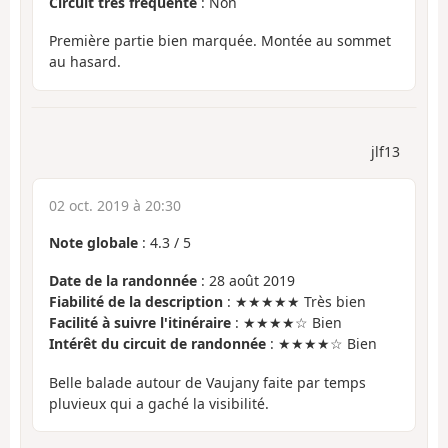
Circuit très fréquenté
: Non
Première partie bien marquée. Montée au sommet
au hasard.
jlf13
02 oct. 2019 à 20:30
Note globale
:
4.3
/
5
Date de la randonnée
: 28 août 2019
Fiabilité de la description
: ★★★★★ Très bien
Facilité à suivre l'itinéraire
: ★★★★☆ Bien
Intérêt du circuit de randonnée
: ★★★★☆ Bien
Belle balade autour de Vaujany faite par temps
pluvieux qui a gaché la visibilité.