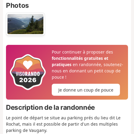
Photos
Pour continuer à proposer des
fonctionnalités gratuites et
pratiques
en randonnée, soutenez-
nous en donnant un petit coup de
pouce !
Je donne un coup de pouce
Description de la randonnée
Le point de départ se situe au parking prés du lieu dit Le
Rochat, mais il est possible de partir d'un des multiples
parking de Vaugany.