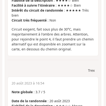
Fiabilité de la description
: ★★★★☆ Bien
Facilité à suivre l'itinéraire
: ★★★★☆ Bien
Intérêt du circuit de randonnée
: ★★★★★ Très
bien
Circuit très fréquenté
: Non
Circuit exigent, fait sous plus de 30°C, mais
majoritairement à l'ombre des arbres. Attention,
pour rejoindre le point 4, il faut prendre un chemin
alternatif qui est disponible en zoomant sur la
carte, en dessous du chemin original.
Trex
20 août 2023 à 16:54
Note globale
:
3.7
/
5
Date de la randonnée
: 20 août 2023
Fiabilité de la description
: ★★★☆☆ Moyen