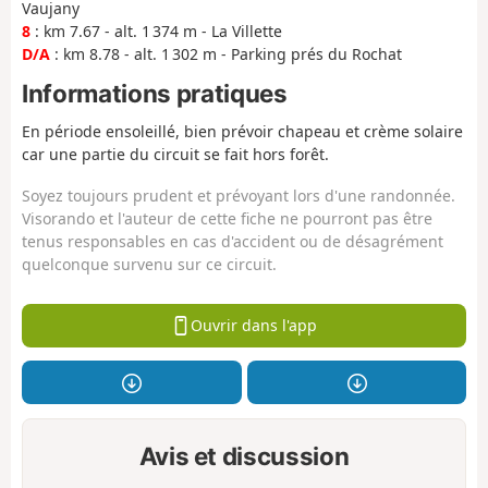
Vaujany
8
: km 7.67 - alt. 1 374 m - La Villette
D/A
: km 8.78 - alt. 1 302 m - Parking prés du Rochat
Informations pratiques
En période ensoleillé, bien prévoir chapeau et crème solaire
car une partie du circuit se fait hors forêt.
Soyez toujours prudent et prévoyant lors d'une randonnée.
Visorando et l'auteur de cette fiche ne pourront pas être
tenus responsables en cas d'accident ou de désagrément
quelconque survenu sur ce circuit.
Ouvrir dans l'app
Avis et discussion