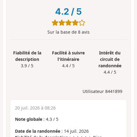
4.2
/
5
Sur la base de
8
avis
Fiabilité de la
Facilité à suivre
Intérêt du
description
l'itinéraire
circuit de
3.9 / 5
4.4 / 5
randonnée
4.4 / 5
Utilisateur 8441899
20 juil. 2026 à 08:26
Note globale
:
4.3
/
5
Date de la randonnée
: 14 juil. 2026