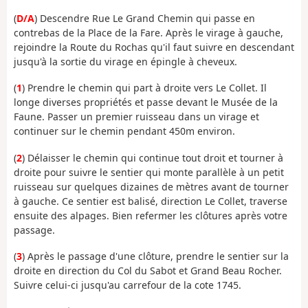
(
D/A
) Descendre Rue Le Grand Chemin qui passe en
contrebas de la Place de la Fare. Après le virage à gauche,
rejoindre la Route du Rochas qu'il faut suivre en descendant
jusqu'à la sortie du virage en épingle à cheveux.
(
1
) Prendre le chemin qui part à droite vers Le Collet. Il
longe diverses propriétés et passe devant le Musée de la
Faune. Passer un premier ruisseau dans un virage et
continuer sur le chemin pendant 450m environ.
(
2
) Délaisser le chemin qui continue tout droit et tourner à
droite pour suivre le sentier qui monte parallèle à un petit
ruisseau sur quelques dizaines de mètres avant de tourner
à gauche. Ce sentier est balisé, direction Le Collet, traverse
ensuite des alpages. Bien refermer les clôtures après votre
passage.
(
3
) Après le passage d'une clôture, prendre le sentier sur la
droite en direction du Col du Sabot et Grand Beau Rocher.
Suivre celui-ci jusqu'au carrefour de la cote 1745.