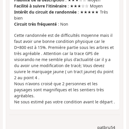
Facilité à suivre l'itinéraire
: ★★★☆☆ Moyen
Intérêt du circuit de randonnée
: ★★★★★ Très
bien
Circuit très fréquenté
: Non
Cette randonnée est de difficultés moyenne mais il
faut avoir une bonne condition physique car le
D+800 est à 15%. Première partie sous les arbres et
très agréable . Attention car la trace GPS de
visiorando ne me semble plus d'actualité car il y a
du avoir une modification de tracé; Vous devez
suivre le marquage jaune ( un tract jaune) du point
2 au point 4 .
Nous n'avons croisé que 2 personnes et les
paysages sont magnifiques et les sentiers très
agréables.
Ne sous estimé pas votre condition avant le départ .
patbru54