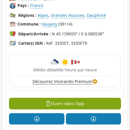
Pays :
France
Régions :
Alpes
,
Grandes Rousses
,
Dauphiné
Commune :
Vaujany
(38114)
Départ/Arrivée :
N 45.159655° / E 6.080538°
Carte(s) IGN :
Ref. 3335ET, 3335ETR
Météo détaillée heure par heure
Découvrez Visorando Premium
Ouvrir dans l'app