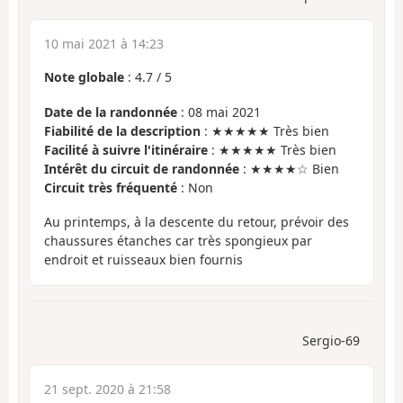
10 mai 2021 à 14:23
Note globale
:
4.7
/
5
Date de la randonnée
: 08 mai 2021
Fiabilité de la description
: ★★★★★ Très bien
Facilité à suivre l'itinéraire
: ★★★★★ Très bien
Intérêt du circuit de randonnée
: ★★★★☆ Bien
Circuit très fréquenté
: Non
Au printemps, à la descente du retour, prévoir des
chaussures étanches car très spongieux par
endroit et ruisseaux bien fournis
Sergio-69
21 sept. 2020 à 21:58