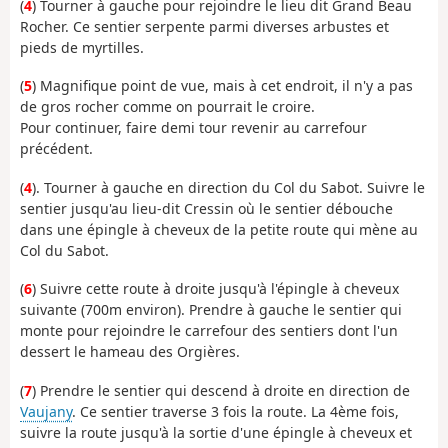
(
4
) Tourner à gauche pour rejoindre le lieu dit Grand Beau
Rocher. Ce sentier serpente parmi diverses arbustes et
pieds de myrtilles.
(
5
) Magnifique point de vue, mais à cet endroit, il n'y a pas
de gros rocher comme on pourrait le croire.
Pour continuer, faire demi tour revenir au carrefour
précédent.
(
4
). Tourner à gauche en direction du Col du Sabot. Suivre le
sentier jusqu'au lieu-dit Cressin où le sentier débouche
dans une épingle à cheveux de la petite route qui mène au
Col du Sabot.
(
6
) Suivre cette route à droite jusqu'à l'épingle à cheveux
suivante (700m environ). Prendre à gauche le sentier qui
monte pour rejoindre le carrefour des sentiers dont l'un
dessert le hameau des Orgières.
(
7
) Prendre le sentier qui descend à droite en direction de
Vaujany
. Ce sentier traverse 3 fois la route. La 4ème fois,
suivre la route jusqu'à la sortie d'une épingle à cheveux et