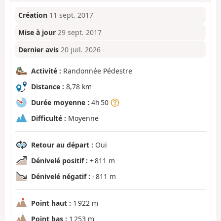
Création
11 sept. 2017
Mise à jour
29 sept. 2017
Dernier avis
20 juil. 2026
Activité :
Randonnée Pédestre
Distance :
8,78 km
Durée moyenne :
4h 50
Difficulté :
Moyenne
Retour au départ :
Oui
Dénivelé positif :
+ 811 m
Dénivelé négatif :
- 811 m
Point haut :
1 922 m
Point bas :
1 253 m