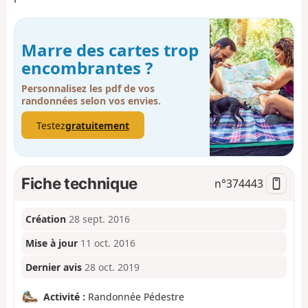
Marre des cartes trop
encombrantes ?
Personnalisez les pdf de vos
randonnées selon vos envies.
Testez
gratuitement
Fiche technique
n°
374443
Création
28 sept. 2016
Mise à jour
11 oct. 2016
Dernier avis
28 oct. 2019
Activité :
Randonnée Pédestre