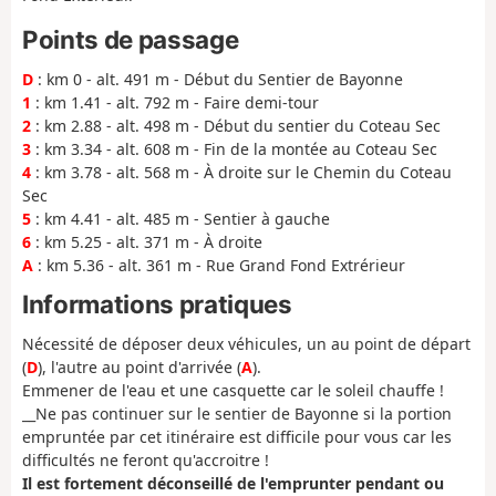
Points de passage
D
: km 0 - alt. 491 m - Début du Sentier de Bayonne
1
: km 1.41 - alt. 792 m - Faire demi-tour
2
: km 2.88 - alt. 498 m - Début du sentier du Coteau Sec
3
: km 3.34 - alt. 608 m - Fin de la montée au Coteau Sec
4
: km 3.78 - alt. 568 m - À droite sur le Chemin du Coteau
Sec
5
: km 4.41 - alt. 485 m - Sentier à gauche
6
: km 5.25 - alt. 371 m - À droite
A
: km 5.36 - alt. 361 m - Rue Grand Fond Extrérieur
Informations pratiques
Nécessité de déposer deux véhicules, un au point de départ
(
D
), l'autre au point d'arrivée (
A
).
Emmener de l'eau et une casquette car le soleil chauffe !
__Ne pas continuer sur le sentier de Bayonne si la portion
empruntée par cet itinéraire est difficile pour vous car les
difficultés ne feront qu'accroitre !
Il est fortement déconseillé de l'emprunter pendant ou