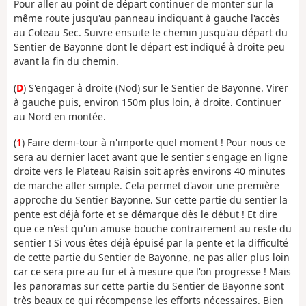
Pour aller au point de départ continuer de monter sur la
même route jusqu'au panneau indiquant à gauche l'accès
au Coteau Sec. Suivre ensuite le chemin jusqu'au départ du
Sentier de Bayonne dont le départ est indiqué à droite peu
avant la fin du chemin.
(
D
) S'engager à droite (Nod) sur le Sentier de Bayonne. Virer
à gauche puis, environ 150m plus loin, à droite. Continuer
au Nord en montée.
(
1
) Faire demi-tour à n'importe quel moment ! Pour nous ce
sera au dernier lacet avant que le sentier s'engage en ligne
droite vers le Plateau Raisin soit après environs 40 minutes
de marche aller simple. Cela permet d'avoir une première
approche du Sentier Bayonne. Sur cette partie du sentier la
pente est déjà forte et se démarque dès le début ! Et dire
que ce n'est qu'un amuse bouche contrairement au reste du
sentier ! Si vous êtes déjà épuisé par la pente et la difficulté
de cette partie du Sentier de Bayonne, ne pas aller plus loin
car ce sera pire au fur et à mesure que l'on progresse ! Mais
les panoramas sur cette partie du Sentier de Bayonne sont
très beaux ce qui récompense les efforts nécessaires. Bien