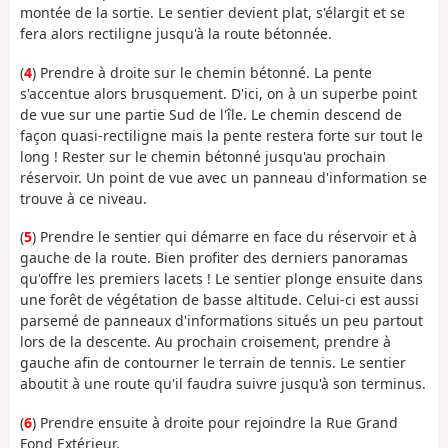
montée de la sortie. Le sentier devient plat, s'élargit et se
fera alors rectiligne jusqu'à la route bétonnée.
(
4
) Prendre à droite sur le chemin bétonné. La pente
s'accentue alors brusquement. D'ici, on à un superbe point
de vue sur une partie Sud de l'île. Le chemin descend de
façon quasi-rectiligne mais la pente restera forte sur tout le
long ! Rester sur le chemin bétonné jusqu'au prochain
réservoir. Un point de vue avec un panneau d'information se
trouve à ce niveau.
(
5
) Prendre le sentier qui démarre en face du réservoir et à
gauche de la route. Bien profiter des derniers panoramas
qu'offre les premiers lacets ! Le sentier plonge ensuite dans
une forêt de végétation de basse altitude. Celui-ci est aussi
parsemé de panneaux d'informations situés un peu partout
lors de la descente. Au prochain croisement, prendre à
gauche afin de contourner le terrain de tennis. Le sentier
aboutit à une route qu'il faudra suivre jusqu'à son terminus.
(
6
) Prendre ensuite à droite pour rejoindre la Rue Grand
Fond Extérieur.