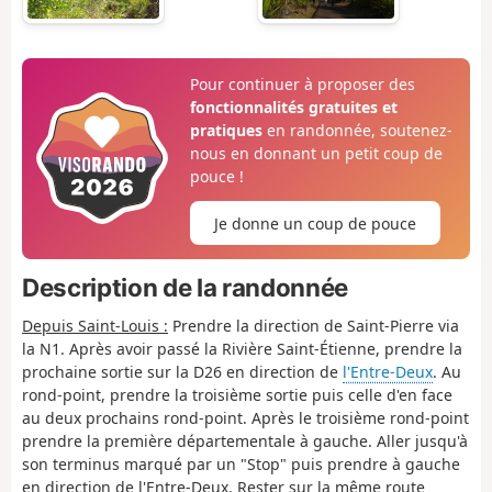
Pour continuer à proposer des
fonctionnalités gratuites et
pratiques
en randonnée, soutenez-
nous en donnant un petit coup de
pouce !
Je donne un coup de pouce
Description de la randonnée
Depuis Saint-Louis :
Prendre la direction de Saint-Pierre via
la N1. Après avoir passé la Rivière Saint-Étienne, prendre la
prochaine sortie sur la D26 en direction de
l'Entre-Deux
. Au
rond-point, prendre la troisième sortie puis celle d'en face
au deux prochains rond-point. Après le troisième rond-point
prendre la première départementale à gauche. Aller jusqu'à
son terminus marqué par un "Stop" puis prendre à gauche
en direction de l'Entre-Deux. Rester sur la même route