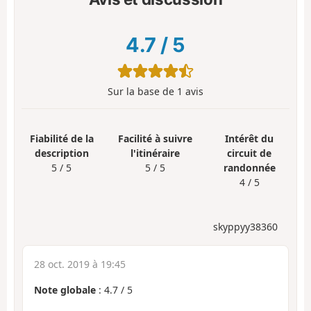
4.7
/
5
Sur la base de
1
avis
Fiabilité de la
Facilité à suivre
Intérêt du
description
l'itinéraire
circuit de
5 / 5
5 / 5
randonnée
4 / 5
skyppyy38360
28 oct. 2019 à 19:45
Note globale
:
4.7
/
5