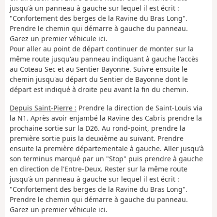
jusqu'à un panneau à gauche sur lequel il est écrit :
"Confortement des berges de la Ravine du Bras Long".
Prendre le chemin qui démarre à gauche du panneau.
Garez un premier véhicule ici.
Pour aller au point de départ continuer de monter sur la
même route jusqu'au panneau indiquant à gauche l'accès
au Coteau Sec et au Sentier Bayonne. Suivre ensuite le
chemin jusqu'au départ du Sentier de Bayonne dont le
départ est indiqué à droite peu avant la fin du chemin.
Depuis Saint-Pierre :
Prendre la direction de Saint-Louis via
la N1. Après avoir enjambé la Ravine des Cabris prendre la
prochaine sortie sur la D26. Au rond-point, prendre la
première sortie puis la deuxième au suivant. Prendre
ensuite la première départementale à gauche. Aller jusqu'à
son terminus marqué par un "Stop" puis prendre à gauche
en direction de l'Entre-Deux. Rester sur la même route
jusqu'à un panneau à gauche sur lequel il est écrit :
"Confortement des berges de la Ravine du Bras Long".
Prendre le chemin qui démarre à gauche du panneau.
Garez un premier véhicule ici.