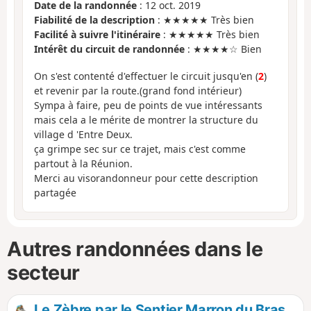
Date de la randonnée
: 12 oct. 2019
Fiabilité de la description
: ★★★★★ Très bien
Facilité à suivre l'itinéraire
: ★★★★★ Très bien
Intérêt du circuit de randonnée
: ★★★★☆ Bien
On s'est contenté d'effectuer le circuit jusqu'en (
2
)
et revenir par la route.(grand fond intérieur)
Sympa à faire, peu de points de vue intéressants
mais cela a le mérite de montrer la structure du
village d 'Entre Deux.
ça grimpe sec sur ce trajet, mais c'est comme
partout à la Réunion.
Merci au visorandonneur pour cette description
partagée
Autres randonnées dans le
secteur
Le Zèbre par le Sentier Marron du Bras