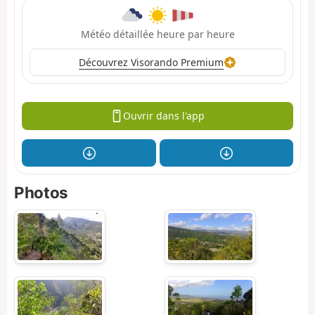
Météo détaillée heure par heure
Découvrez Visorando Premium
Ouvrir dans l'app
Photos