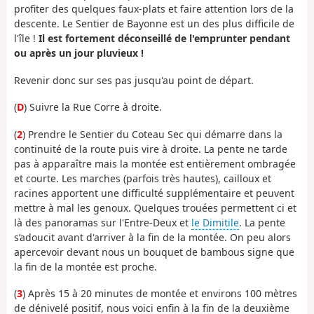
profiter des quelques faux-plats et faire attention lors de la
descente. Le Sentier de Bayonne est un des plus difficile de
l'île !
Il est fortement déconseillé de l'emprunter pendant
ou après un jour pluvieux !
Revenir donc sur ses pas jusqu'au point de départ.
(
D
) Suivre la Rue Corre à droite.
(
2
) Prendre le Sentier du Coteau Sec qui démarre dans la
continuité de la route puis vire à droite. La pente ne tarde
pas à apparaître mais la montée est entièrement ombragée
et courte. Les marches (parfois très hautes), cailloux et
racines apportent une difficulté supplémentaire et peuvent
mettre à mal les genoux. Quelques trouées permettent ci et
là des panoramas sur l'Entre-Deux et
le Dimitile
. La pente
s’adoucit avant d'arriver à la fin de la montée. On peu alors
apercevoir devant nous un bouquet de bambous signe que
la fin de la montée est proche.
(
3
) Après 15 à 20 minutes de montée et environs 100 mètres
de dénivelé positif, nous voici enfin à la fin de la deuxième