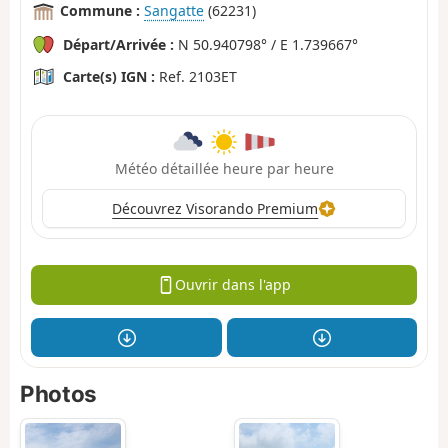
Commune :
Sangatte
(62231)
Départ/Arrivée :
N 50.940798° / E 1.739667°
Carte(s) IGN :
Ref. 2103ET
Météo détaillée heure par heure
Découvrez Visorando Premium
Ouvrir dans l'app
Photos