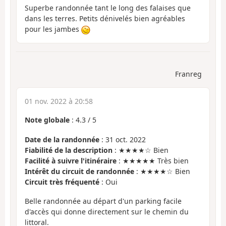
Superbe randonnée tant le long des falaises que
dans les terres. Petits dénivelés bien agréables
pour les jambes
Franreg
01 nov. 2022 à 20:58
Note globale
:
4.3
/
5
Date de la randonnée
: 31 oct. 2022
Fiabilité de la description
: ★★★★☆ Bien
Facilité à suivre l'itinéraire
: ★★★★★ Très bien
Intérêt du circuit de randonnée
: ★★★★☆ Bien
Circuit très fréquenté
: Oui
Belle randonnée au départ d'un parking facile
d'accès qui donne directement sur le chemin du
littoral.