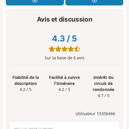
Avis et discussion
4.3
/
5
Sur la base de
6
avis
Fiabilité de la
Facilité à suivre
Intérêt du
description
l'itinéraire
circuit de
4.2 / 5
4.2 / 5
randonnée
4.7 / 5
Utilisateur 15356466