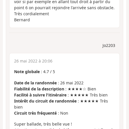
voir si par exemple en allant tout droit à partir du
point 6 on pourrait rejoindre l'arrivée sans obstacle.
Très cordialement
Bernard
Jo2203
26 mai 2022 à 20:06
Note globale
:
4.7
/
5
Date de la randonnée
: 26 mai 2022
Fiabilité de la description
: ★★★★☆ Bien
Facilité à suivre l'itinéraire
: ★★★★★ Très bien
Intérêt du circuit de randonnée
: ★★★★★ Très
bien
Circuit très fréquenté
: Non
Super ballade, très belle vue !