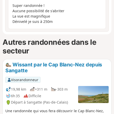
Super randonnée !
Aucune possibilité de s'abriter
La vue est magnifique
Dénivelé je suis à 250m
Autres randonnées dans le
secteur
Wissant par le Cap Blanc-Nez depuis
Sangatte
Visorandonneur
19,98 km
+311 m
-303 m
6h 35
Difficile
Départ à Sangatte (Pas-de-Calais)
Une randonnée qui vous fera découvrir le Cap Blanc-Nez,