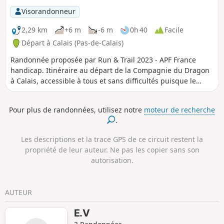
Visorandonneur
2,29 km
+6 m
-6 m
0h 40
Facile
Départ à Calais (Pas-de-Calais)
Randonnée proposée par Run & Trail 2023 - APF France
handicap. Itinéraire au départ de la Compagnie du Dragon
à Calais, accessible à tous et sans difficultés puisque le
parcours est essentiellement plat.
Pour plus de randonnées, utilisez notre
moteur de recherche
.
Les descriptions et la trace GPS de ce circuit restent la
propriété de leur auteur. Ne pas les copier sans son
autorisation.
AUTEUR
E.V