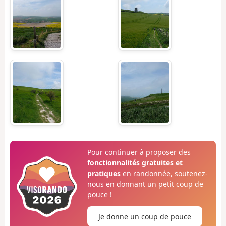
Pour continuer à proposer des
fonctionnalités gratuites et
pratiques
en randonnée, soutenez-
nous en donnant un petit coup de
pouce !
Je donne un coup de pouce