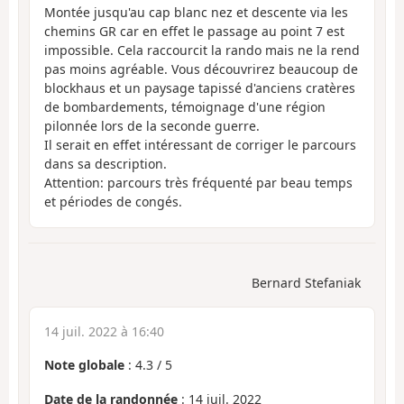
Montée jusqu'au cap blanc nez et descente via les
chemins GR car en effet le passage au point 7 est
impossible. Cela raccourcit la rando mais ne la rend
pas moins agréable. Vous découvrirez beaucoup de
blockhaus et un paysage tapissé d'anciens cratères
de bombardements, témoignage d'une région
pilonnée lors de la seconde guerre.
Il serait en effet intéressant de corriger le parcours
dans sa description.
Attention: parcours très fréquenté par beau temps
et périodes de congés.
Bernard Stefaniak
14 juil. 2022 à 16:40
Note globale
:
4.3
/
5
Date de la randonnée
: 14 juil. 2022