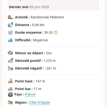
Dernier avis
09 juin 2026
Activité :
Randonnée Pédestre
Distance :
9,44 km
Durée moyenne :
3h 20
Difficulté :
Moyenne
Retour au départ :
Oui
Dénivelé positif :
+ 210 m
Dénivelé négatif :
- 201 m
Point haut :
147 m
Point bas :
17 m
Pays :
France
Région :
Côte d'Opale