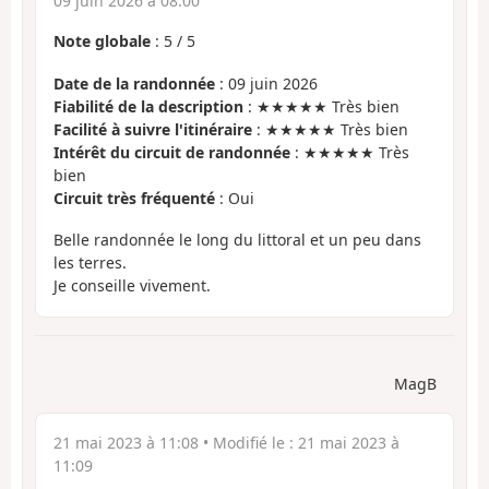
09 juin 2026 à 08:00
Note globale
:
5
/
5
Date de la randonnée
: 09 juin 2026
Fiabilité de la description
: ★★★★★ Très bien
Facilité à suivre l'itinéraire
: ★★★★★ Très bien
Intérêt du circuit de randonnée
: ★★★★★ Très
bien
Circuit très fréquenté
: Oui
Belle randonnée le long du littoral et un peu dans
les terres.
Je conseille vivement.
MagB
21 mai 2023 à 11:08
• Modifié le :
21 mai 2023 à
11:09