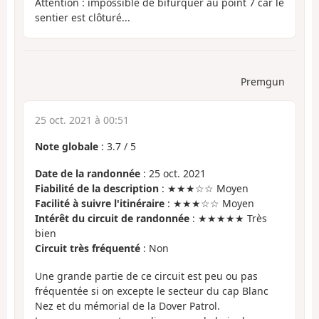
Attention : impossible de bifurquer au point 7 car le
sentier est clôturé...
Premgun
25 oct. 2021 à 00:51
Note globale
:
3.7
/
5
Date de la randonnée
: 25 oct. 2021
Fiabilité de la description
: ★★★☆☆ Moyen
Facilité à suivre l'itinéraire
: ★★★☆☆ Moyen
Intérêt du circuit de randonnée
: ★★★★★ Très
bien
Circuit très fréquenté
: Non
Une grande partie de ce circuit est peu ou pas
fréquentée si on excepte le secteur du cap Blanc
Nez et du mémorial de la Dover Patrol.