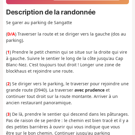
Description de la randonnée
Se garer au parking de Sangatte
(
D/A
) Traverser la route et se diriger vers la gauche (dos au
parking).
(
1
) Prendre le petit chemin qui se situe sur la droite qui vire
à gauche. Suivre le sentier le long de la côte jusqu'au Cap
Blanc-Nez. C'est toujours tout droit ! Longer une zone de
blockhaus et rejoindre une route.
(
2
) Se diriger vers le parking, le traverser pour rejoindre une
grande route (D940). La traverser
avec prudence
et
continuer tout droit sur la route montante. Arriver à un
ancien restaurant panoramique.
(
3
) De là, prendre le sentier qui descend dans les pâturages.
Pas de raison de se perdre : le chemin est bien tracé et il y a
des petites barrières à ouvrir qui vous indique que vous
être sur le bon chemin. Continuer jusqu'au parking