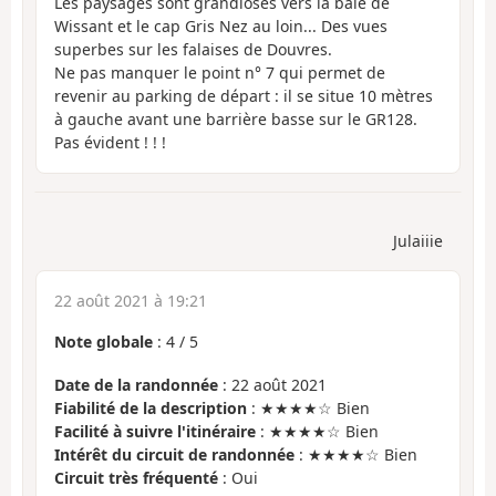
Les paysages sont grandioses vers la baie de
Wissant et le cap Gris Nez au loin... Des vues
superbes sur les falaises de Douvres.
Ne pas manquer le point n° 7 qui permet de
revenir au parking de départ : il se situe 10 mètres
à gauche avant une barrière basse sur le GR128.
Pas évident ! ! !
Julaiiie
22 août 2021 à 19:21
Note globale
:
4
/
5
Date de la randonnée
: 22 août 2021
Fiabilité de la description
: ★★★★☆ Bien
Facilité à suivre l'itinéraire
: ★★★★☆ Bien
Intérêt du circuit de randonnée
: ★★★★☆ Bien
Circuit très fréquenté
: Oui