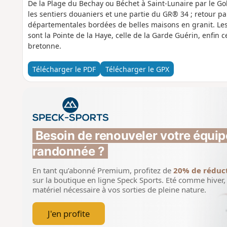
De la Plage du Bechay ou Béchet à Saint-Lunaire par le Golf d
les sentiers douaniers et une partie du GR® 34 ; retour p
départementales bordées de belles maisons en granit. Les 
sont la Pointe de la Haye, celle de la Garde Guérin, enfin 
bretonne.
Télécharger le PDF
Télécharger le GPX
Besoin de renouveler votre équip
randonnée ?
En tant qu’abonné Premium, profitez de
20% de réduc
sur la boutique en ligne Speck Sports.
Eté comme hiver, 
matériel nécessaire à vos sorties de pleine nature.
J'en profite