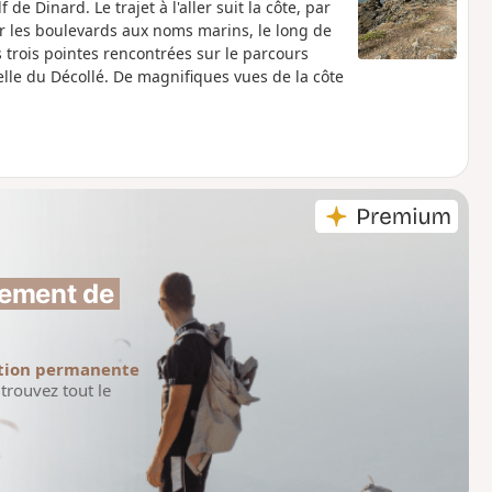
e Dinard. Le trajet à l'aller suit la côte, par
ar les boulevards aux noms marins, le long de
trois pointes rencontrées sur le parcours
celle du Décollé. De magnifiques vues de la côte
ement de 
tion permanente
trouvez tout le