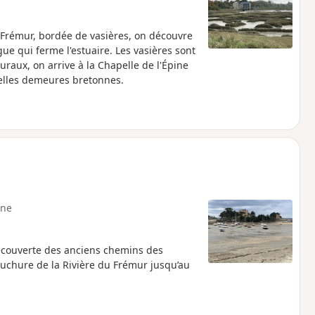
 Frémur, bordée de vasières, on découvre
e qui ferme l'estuaire. Les vasières sont
raux, on arrive à la Chapelle de l'Épine
belles demeures bretonnes.
ne
découverte des anciens chemins des
ouchure de la Rivière du Frémur jusqu’au