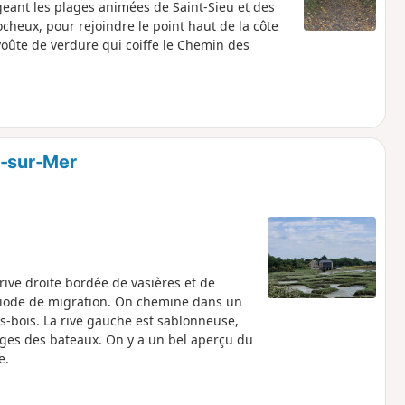
ngeant les plages animées de Saint-Sieu et des
ocheux, pour rejoindre le point haut de la côte
voûte de verdure qui coiffe le Chemin des
c-sur-Mer
rive droite bordée de vasières et de
riode de migration. On chemine dans un
us-bois. La rive gauche est sablonneuse,
llages des bateaux. On y a un bel aperçu du
e.