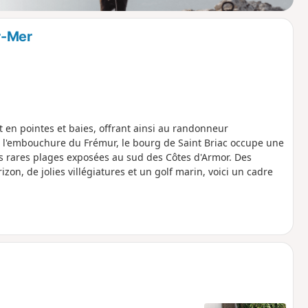
r-Mer
nt en pointes et baies, offrant ainsi au randonneur
 À l'embouchure du Frémur, le bourg de Saint Briac occupe une
es rares plages exposées au sud des Côtes d'Armor. Des
zon, de jolies villégiatures et un golf marin, voici un cadre