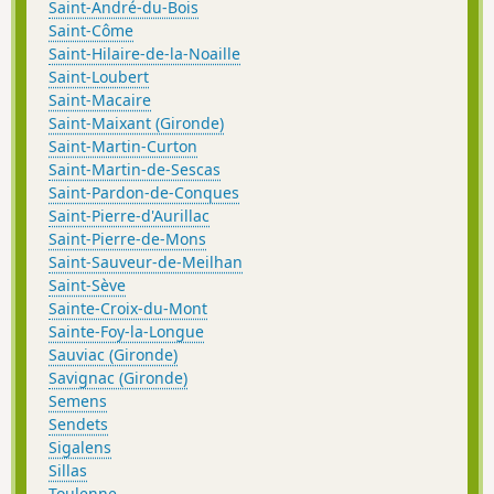
Saint-André-du-Bois
Saint-Côme
Saint-Hilaire-de-la-Noaille
Saint-Loubert
Saint-Macaire
Saint-Maixant (Gironde)
Saint-Martin-Curton
Saint-Martin-de-Sescas
Saint-Pardon-de-Conques
Saint-Pierre-d'Aurillac
Saint-Pierre-de-Mons
Saint-Sauveur-de-Meilhan
Saint-Sève
Sainte-Croix-du-Mont
Sainte-Foy-la-Longue
Sauviac (Gironde)
Savignac (Gironde)
Semens
Sendets
Sigalens
Sillas
Toulenne