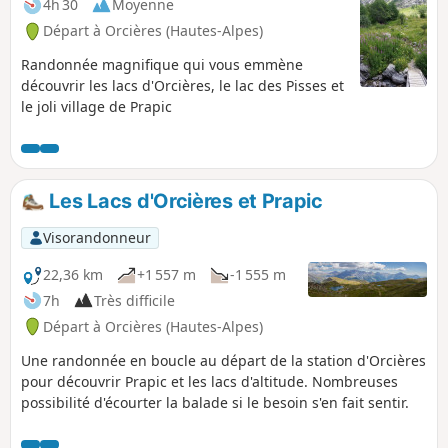
4h 30
Moyenne
Départ à Orcières (Hautes-Alpes)
Randonnée magnifique qui vous emmène
découvrir les lacs d'Orcières, le lac des Pisses et
le joli village de Prapic
Les Lacs d'Orcières et Prapic
Visorandonneur
22,36 km
+1 557 m
-1 555 m
7h
Très difficile
Départ à Orcières (Hautes-Alpes)
Une randonnée en boucle au départ de la station d'Orcières
pour découvrir Prapic et les lacs d'altitude. Nombreuses
possibilité d'écourter la balade si le besoin s'en fait sentir.