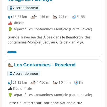
Visorandonneur
16,65 km
+1 456 m
-795 m
8h 55
Difficile
Départ à Les Contamines-Montjoie (Haute-Savoie)
Grande Traversée des Alpes dans le Beaufortin, des
Contamines-Monjoie jusqu'au Gîte de Plan Mya.
Les Contamines - Roselend
Visorandonneur
21,13 km
+1 456 m
-1 044 m
8h
Très difficile
Départ à Les Contamines-Montjoie (Haute-Savoie)
Entre ciel et terre sur l'ancienne Nationale 202.