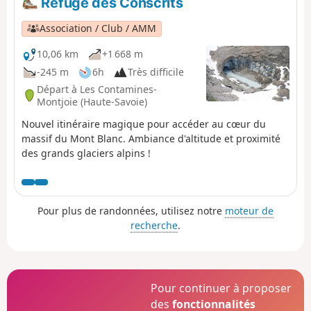
Refuge des Conscrits
Association / Club / AMM
10,06 km
+1 668 m
-245 m
6h
Très difficile
Départ à Les Contamines-
Montjoie (Haute-Savoie)
Nouvel itinéraire magique pour accéder au cœur du
massif du Mont Blanc. Ambiance d'altitude et proximité
des grands glaciers alpins !
Pour plus de randonnées, utilisez notre
moteur de
recherche
.
Pour continuer à proposer
des
fonctionnalités