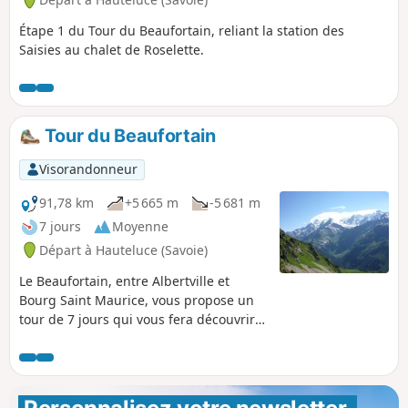
Étape 1 du Tour du Beaufortain, reliant la station des
Saisies au chalet de Roselette.
Tour du Beaufortain
Visorandonneur
91,78 km
+5 665 m
-5 681 m
7 jours
Moyenne
Départ à Hauteluce (Savoie)
Le Beaufortain, entre Albertville et
Bourg Saint Maurice, vous propose un
tour de 7 jours qui vous fera découvrir
un paysage de petite Suisse.