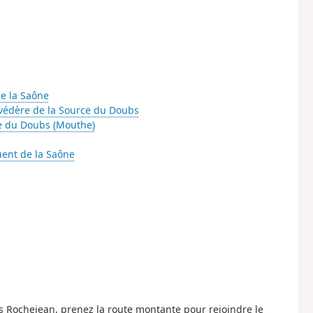
de la Saône
védère de la Source du Doubs
e du Doubs (Mouthe)
luent de la Saône
 les Rochejean, prenez la route montante pour rejoindre le