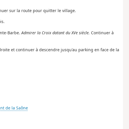
er sur la route pour quitter le village.
is.
inte-Barbe.
Admirer la Croix datant du XVe siècle.
Continuer à
 droite et continuer à descendre jusqu'au parking en face de la
ent de la Saône