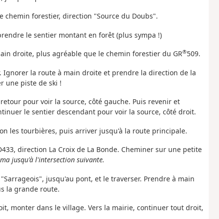
le chemin forestier, direction "Source du Doubs".
rendre le sentier montant en forêt (plus sympa !)
®
ain droite, plus agréable que le chemin forestier du GR
509.
 Ignorer la route à main droite et prendre la direction de la
 une piste de ski !
-retour pour voir la source, côté gauche. Puis revenir et
tinuer le sentier descendant pour voir la source, côté droit.
n les tourbières, puis arriver jusqu'à la route principale.
 D433, direction La Croix de La Bonde. Cheminer sur une petite
a jusqu'à l'intersection suivante.
 "Sarrageois", jusqu'au pont, et le traverser. Prendre à main
s la grande route.
oit, monter dans le village. Vers la mairie, continuer tout droit,