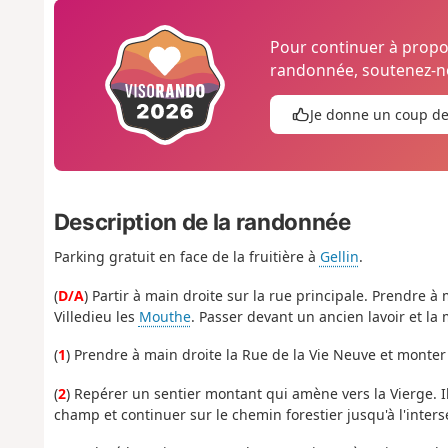
Pour continuer à prop
randonnée, soutenez-no
Je donne un coup d
Description de la randonnée
Parking gratuit en face de la fruitière à
Gellin
.
(
D/A
) Partir à main droite sur la rue principale. Prendre 
Villedieu les
Mouthe
. Passer devant un ancien lavoir et la 
(
1
) Prendre à main droite la Rue de la Vie Neuve et monter 
(
2
) Repérer un sentier montant qui amène vers la Vierge. Il
champ et continuer sur le chemin forestier jusqu'à l'inters