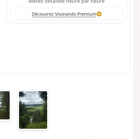
Météo détaillée heure par heure
Découvrez Visorando Premium