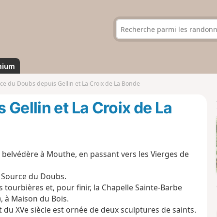
mium
ce du Doubs depuis Gellin et La Croix de La Bonde
Gellin et La Croix de La
 belvédère à Mouthe, en passant vers les Vierges de
la Source du Doubs.
s tourbières et, pour finir, la Chapelle Sainte-Barbe
), à Maison du Bois.
 du XVe siècle est ornée de deux sculptures de saints.