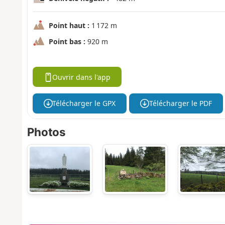
Point haut :
1 172 m
Point bas :
920 m
Ouvrir dans l'app
Télécharger le GPX
Télécharger le PDF
Photos