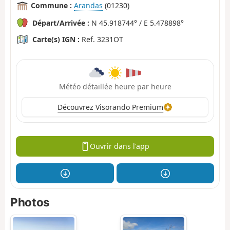
Commune :
Arandas
(01230)
Départ/Arrivée :
N 45.918744° / E 5.478898°
Carte(s) IGN :
Ref. 3231OT
Météo détaillée heure par heure
Découvrez Visorando Premium
Ouvrir dans l'app
Photos