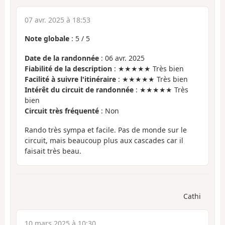
07 avr. 2025 à 18:53
Note globale
:
5
/
5
Date de la randonnée
: 06 avr. 2025
Fiabilité de la description
: ★★★★★ Très bien
Facilité à suivre l'itinéraire
: ★★★★★ Très bien
Intérêt du circuit de randonnée
: ★★★★★ Très
bien
Circuit très fréquenté
: Non
Rando très sympa et facile. Pas de monde sur le
circuit, mais beaucoup plus aux cascades car il
faisait très beau.
Cathi
10 mars 2025 à 10:30