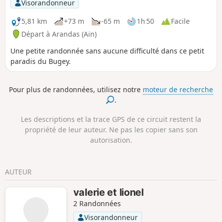
Visorandonneur
Cluse des Hôpitaux sont les points forts
de la randonnée.
5,81 km
+73 m
-65 m
1h 50
Facile
Départ à Arandas (Ain)
Une petite randonnée sans aucune difficulté dans ce petit
paradis du Bugey.
Pour plus de randonnées, utilisez notre
moteur de recherche
.
Les descriptions et la trace GPS de ce circuit restent la
propriété de leur auteur. Ne pas les copier sans son
autorisation.
AUTEUR
valerie et lionel
2 Randonnées
Visorandonneur