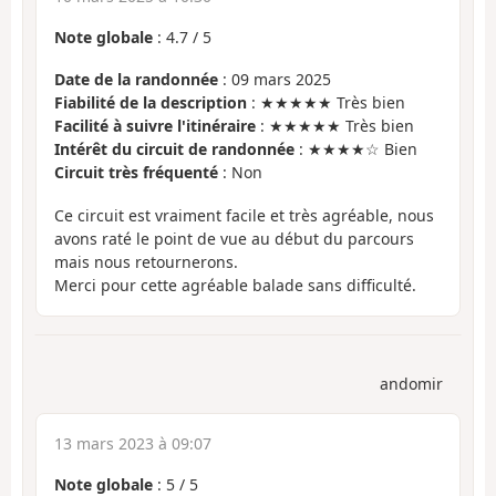
Note globale
:
4.7
/
5
Date de la randonnée
: 09 mars 2025
Fiabilité de la description
: ★★★★★ Très bien
Facilité à suivre l'itinéraire
: ★★★★★ Très bien
Intérêt du circuit de randonnée
: ★★★★☆ Bien
Circuit très fréquenté
: Non
Ce circuit est vraiment facile et très agréable, nous
avons raté le point de vue au début du parcours
mais nous retournerons.
Merci pour cette agréable balade sans difficulté.
andomir
13 mars 2023 à 09:07
Note globale
:
5
/
5