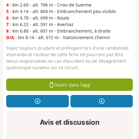
4
: km 2.69 - alt. 796 m - Croix de Suerme
5
: km 4.14 - alt. 804 m - Embranchement peu visible
6
: km 4.78 - alt. 699 m - Route
7
: km 6.22 - alt. 591 m - Averliaz
8
: km 6.88 - alt. 601 m - Embranchement, à droite
D/A
: km 8.14 - alt. 672 m - Stationnement chemin
Soyez toujours prudent et prévoyant lors d'une randonnée.
Visorando et l'auteur de cette fiche ne pourront pas être
tenus responsables en cas d'accident ou de désagrément
quelconque survenu sur ce circuit.
Ouvrir dans l'app
Avis et discussion