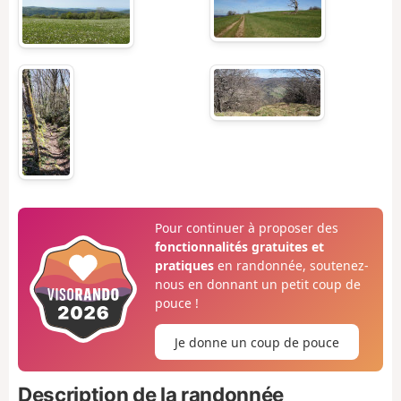
Pour continuer à proposer des
fonctionnalités gratuites et
pratiques
en randonnée, soutenez-
nous en donnant un petit coup de
pouce !
Je donne un coup de pouce
Description de la randonnée