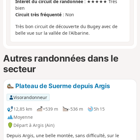
Intérêt du circuit de randonnée
: ★★★★★ Très
bien
Circuit très fréquenté
: Non
Très bon circuit de découverte du Bugey avec de
belle vue sur la vallée de l'Albarine.
Autres randonnées dans le
secteur
Plateau de Suerme depuis Argis
Visorandonneur
12,85 km
+539 m
-536 m
5h 15
Moyenne
Départ à Argis (Ain)
Depuis Argis, une belle montée, sans difficulté, sur le