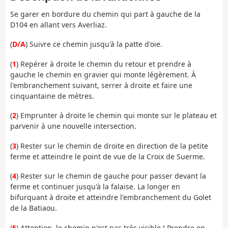
Se garer en bordure du chemin qui part à gauche de la
D104 en allant vers Averliaz.
(
D/A
) Suivre ce chemin jusqu'à la patte d'oie.
(
1
) Repérer à droite le chemin du retour et prendre à
gauche le chemin en gravier qui monte légèrement. À
l'embranchement suivant, serrer à droite et faire une
cinquantaine de mètres.
(
2
) Emprunter à droite le chemin qui monte sur le plateau et
parvenir à une nouvelle intersection.
(
3
) Rester sur le chemin de droite en direction de la petite
ferme et atteindre le point de vue de la Croix de Suerme.
(
4
) Rester sur le chemin de gauche pour passer devant la
ferme et continuer jusqu'à la falaise. La longer en
bifurquant à droite et atteindre l'embranchement du Golet
de la Batiaou.
(
5
) Attention, le chemin n'est pas très visible ! Prendre en