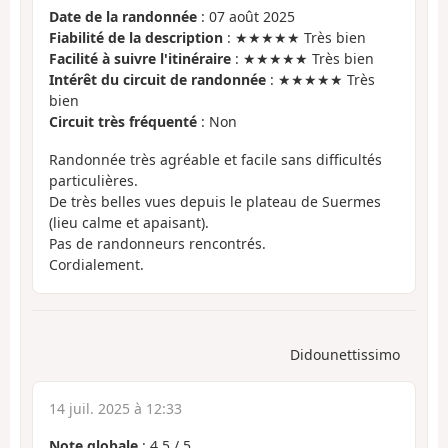
Date de la randonnée
: 07 août 2025
Fiabilité de la description
: ★★★★★ Très bien
Facilité à suivre l'itinéraire
: ★★★★★ Très bien
Intérêt du circuit de randonnée
: ★★★★★ Très
bien
Circuit très fréquenté
: Non
Randonnée très agréable et facile sans difficultés
particulières.
De très belles vues depuis le plateau de Suermes
(lieu calme et apaisant).
Pas de randonneurs rencontrés.
Cordialement.
Didounettissimo
14 juil. 2025 à 12:33
Note globale
:
4.5
/
5