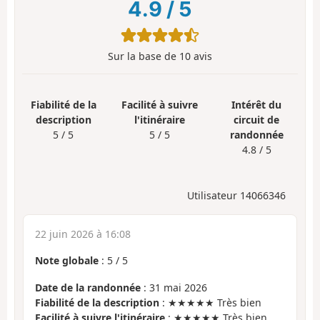
4.9
/
5
Sur la base de
10
avis
Fiabilité de la
Facilité à suivre
Intérêt du
description
l'itinéraire
circuit de
5 / 5
5 / 5
randonnée
4.8 / 5
Utilisateur 14066346
22 juin 2026 à 16:08
Note globale
:
5
/
5
Date de la randonnée
: 31 mai 2026
Fiabilité de la description
: ★★★★★ Très bien
Facilité à suivre l'itinéraire
: ★★★★★ Très bien