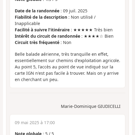
Date de la randonnée
: 09 juil. 2025
Fiabilité de la description
: Non utilisé /
Inapplicable
Facilité à suivre l'itinéraire
: ★★★★★ Très bien
Intérêt du circuit de randonnée
: ★★★★☆ Bien
Circuit très fréquenté
: Non
Belle balade aérienne, très tranquille en effet,
essentiellement sur chemins d'exploitation agricole.
Au point 5, l'accès au point de vue indiqué sur la
carte IGN n'est pas facile à trouver. Mais on y arrive
en cherchant un peu.
Marie-Dominique GIUDICELLI
09 mai 2025 à 17:00
Note globale
:
5
/
5