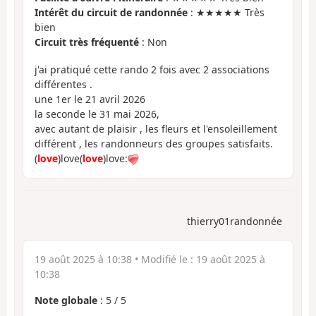
Intérêt du circuit de randonnée
: ★★★★★ Très
bien
Circuit très fréquenté
: Non
j'ai pratiqué cette rando 2 fois avec 2 associations
différentes .
une 1er le 21 avril 2026
la seconde le 31 mai 2026,
avec autant de plaisir , les fleurs et l'ensoleillement
différent , les randonneurs des groupes satisfaits.
(
love
)love(
love
)love:
thierry01randonnée
19 août 2025 à 10:38
• Modifié le :
19 août 2025 à
10:38
Note globale
:
5
/
5