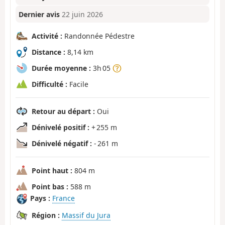
Dernier avis
22 juin 2026
Activité :
Randonnée Pédestre
Distance :
8,14 km
Durée moyenne :
3h 05
Difficulté :
Facile
Retour au départ :
Oui
Dénivelé positif :
+ 255 m
Dénivelé négatif :
- 261 m
Point haut :
804 m
Point bas :
588 m
Pays :
France
Région :
Massif du Jura