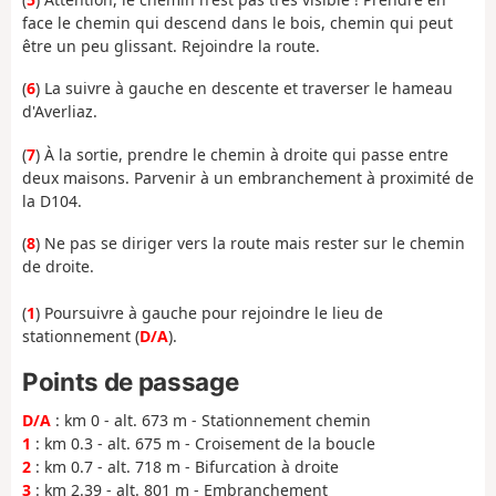
face le chemin qui descend dans le bois, chemin qui peut
être un peu glissant. Rejoindre la route.
(
6
) La suivre à gauche en descente et traverser le hameau
d'Averliaz.
(
7
) À la sortie, prendre le chemin à droite qui passe entre
deux maisons. Parvenir à un embranchement à proximité de
la D104.
(
8
) Ne pas se diriger vers la route mais rester sur le chemin
de droite.
(
1
) Poursuivre à gauche pour rejoindre le lieu de
stationnement (
D/A
).
Points de passage
D/A
: km 0 - alt. 673 m - Stationnement chemin
1
: km 0.3 - alt. 675 m - Croisement de la boucle
2
: km 0.7 - alt. 718 m - Bifurcation à droite
3
: km 2.39 - alt. 801 m - Embranchement