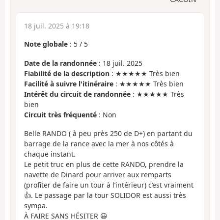
18 juil. 2025 à 19:18
Note globale
:
5
/
5
Date de la randonnée
: 18 juil. 2025
Fiabilité de la description
: ★★★★★ Très bien
Facilité à suivre l'itinéraire
: ★★★★★ Très bien
Intérêt du circuit de randonnée
: ★★★★★ Très
bien
Circuit très fréquenté
: Non
Belle RANDO ( à peu près 250 de D+) en partant du
barrage de la rance avec la mer à nos côtés à
chaque instant.
Le petit truc en plus de cette RANDO, prendre la
navette de Dinard pour arriver aux remparts
(profiter de faire un tour à l’intérieur) c’est vraiment
👍. Le passage par la tour SOLIDOR est aussi très
sympa.
À FAIRE SANS HÉSITER 😃