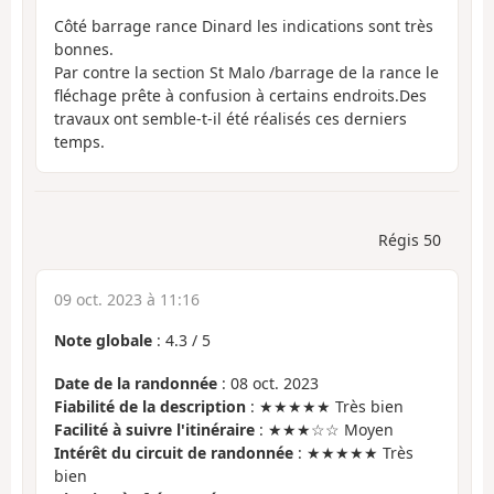
Côté barrage rance Dinard les indications sont très
bonnes.
Par contre la section St Malo /barrage de la rance le
fléchage prête à confusion à certains endroits.Des
travaux ont semble-t-il été réalisés ces derniers
temps.
Régis 50
09 oct. 2023 à 11:16
Note globale
:
4.3
/
5
Date de la randonnée
: 08 oct. 2023
Fiabilité de la description
: ★★★★★ Très bien
Facilité à suivre l'itinéraire
: ★★★☆☆ Moyen
Intérêt du circuit de randonnée
: ★★★★★ Très
bien