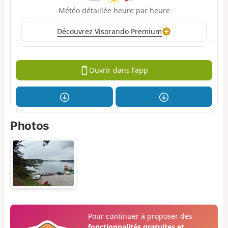
Météo détaillée heure par heure
Découvrez Visorando Premium
Ouvrir dans l'app
Photos
Pour continuer à proposer des
fonctionnalités gratuites et