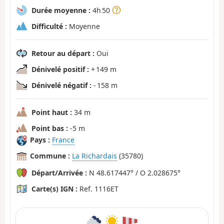
Durée moyenne :
4h 50
Difficulté :
Moyenne
Retour au départ :
Oui
Dénivelé positif :
+ 149 m
Dénivelé négatif :
- 158 m
Point haut :
34 m
Point bas :
-5 m
Pays :
France
Commune :
La Richardais
(35780)
Départ/Arrivée :
N 48.617447° / O 2.028675°
Carte(s) IGN :
Ref. 1116ET