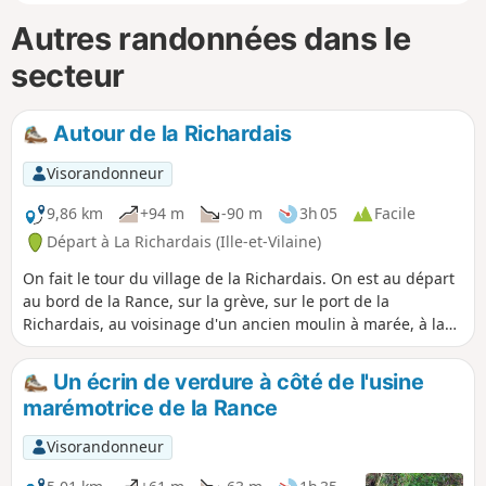
Autres randonnées dans le
secteur
Autour de la Richardais
Visorandonneur
9,86 km
+94 m
-90 m
3h 05
Facile
Départ à La Richardais (Ille-et-Vilaine)
On fait le tour du village de la Richardais. On est au départ
au bord de la Rance, sur la grève, sur le port de la
Richardais, au voisinage d'un ancien moulin à marée, à la
Pointe de Cancaval. On revient par l'intérieur le plus
possible par des chemins en sous-bois.
Un écrin de verdure à côté de l'usine
marémotrice de la Rance
Visorandonneur