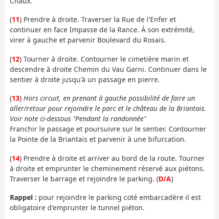
Chaux.
(
11
) Prendre à droite. Traverser la Rue de l'Enfer et
continuer en face Impasse de la Rance. À son extrémité,
virer à gauche et parvenir Boulevard du Rosais.
(
12
) Tourner à droite. Contourner le cimetière marin et
descendre à droite Chemin du Vau Garni. Continuer dans le
sentier à droite jusqu'à un passage en pierre.
(
13
)
Hors circuit, en prenant à gauche possibilité de faire un
aller/retour pour rejoindre le parc et le château de la Briantais.
Voir note ci-dessous "Pendant la randonnée"
Franchir le passage et poursuivre sur le sentier. Contourner
la Pointe de la Briantais et parvenir à une bifurcation.
(
14
) Prendre à droite et arriver au bord de la route. Tourner
à droite et emprunter le cheminement réservé aux piétons.
Traverser le barrage et rejoindre le parking. (
D/A
)
Rappel :
pour rejoindre le parking coté embarcadère il est
obligatoire d'emprunter le tunnel piéton.