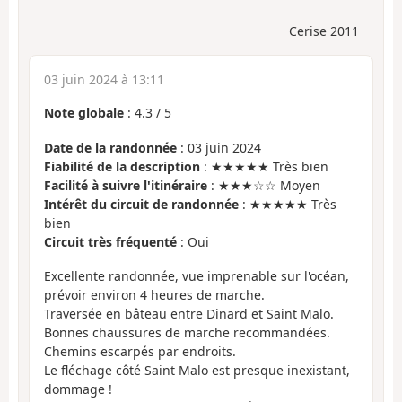
Cerise 2011
03 juin 2024 à 13:11
Note globale
:
4.3
/
5
Date de la randonnée
: 03 juin 2024
Fiabilité de la description
: ★★★★★ Très bien
Facilité à suivre l'itinéraire
: ★★★☆☆ Moyen
Intérêt du circuit de randonnée
: ★★★★★ Très
bien
Circuit très fréquenté
: Oui
Excellente randonnée, vue imprenable sur l'océan,
prévoir environ 4 heures de marche.
Traversée en bâteau entre Dinard et Saint Malo.
Bonnes chaussures de marche recommandées.
Chemins escarpés par endroits.
Le fléchage côté Saint Malo est presque inexistant,
dommage !