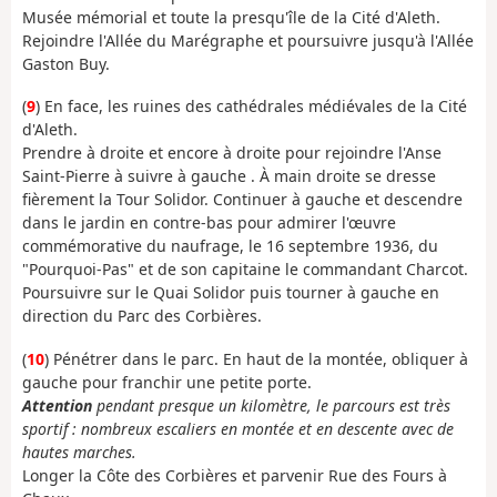
Musée mémorial et toute la presqu'île de la Cité d'Aleth.
Rejoindre l'Allée du Marégraphe et poursuivre jusqu'à l'Allée
Gaston Buy.
(
9
) En face, les ruines des cathédrales médiévales de la Cité
d'Aleth.
Prendre à droite et encore à droite pour rejoindre l'Anse
Saint-Pierre à suivre à gauche . À main droite se dresse
fièrement la Tour Solidor. Continuer à gauche et descendre
dans le jardin en contre-bas pour admirer l'œuvre
commémorative du naufrage, le 16 septembre 1936, du
"Pourquoi-Pas" et de son capitaine le commandant Charcot.
Poursuivre sur le Quai Solidor puis tourner à gauche en
direction du Parc des Corbières.
(
10
) Pénétrer dans le parc. En haut de la montée, obliquer à
gauche pour franchir une petite porte.
Attention
pendant presque un kilomètre, le parcours est très
sportif : nombreux escaliers en montée et en descente avec de
hautes marches.
Longer la Côte des Corbières et parvenir Rue des Fours à