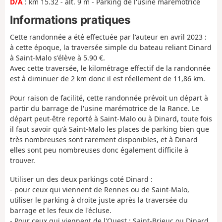
D/A
: km 15.32 - alt. 9 m - Parking de l'usine marémotrice
Informations pratiques
Cette randonnée a été effectuée par l'auteur en avril 2023 :
à cette époque, la traversée simple du bateau reliant Dinard
à Saint-Malo s'élève à 5.90 €.
Avec cette traversée, le kilométrage effectif de la randonnée
est à diminuer de 2 km donc il est réellement de 11,86 km.
Pour raison de facilité, cette randonnée prévoit un départ à
partir du barrage de l'usine marémotrice de la Rance. Le
départ peut-être reporté à Saint-Malo ou à Dinard, toute fois
il faut savoir qu'à Saint-Malo les places de parking bien que
très nombreuses sont rarement disponibles, et à Dinard
elles sont peu nombreuses donc également difficile à
trouver.
Utiliser un des deux parkings coté Dinard :
- pour ceux qui viennent de Rennes ou de Saint-Malo,
utiliser le parking à droite juste après la traversée du
barrage et les feux de l'écluse.
- Pour ceux qui viennent de l'Ouest : Saint-Brieuc ou Dinard,