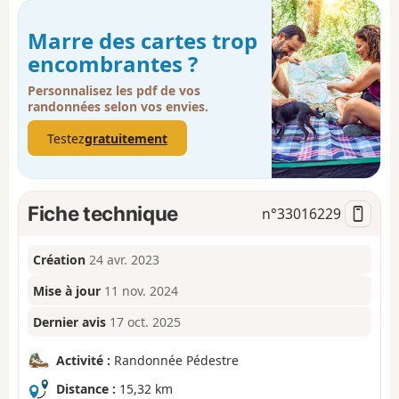
Marre des cartes trop
encombrantes ?
Personnalisez les pdf de vos
randonnées selon vos envies.
Testez
gratuitement
Fiche technique
n°
33016229
Création
24 avr. 2023
Mise à jour
11 nov. 2024
Dernier avis
17 oct. 2025
Activité :
Randonnée Pédestre
Distance :
15,32 km