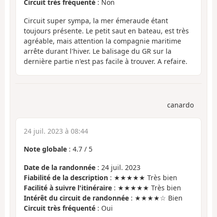
Circuit très fréquenté
: Non
Circuit super sympa, la mer émeraude étant
toujours présente. Le petit saut en bateau, est très
agréable, mais attention la compagnie maritime
arrête durant l'hiver. Le balisage du GR sur la
dernière partie n'est pas facile à trouver. A refaire.
canardo
24 juil. 2023 à 08:44
Note globale
:
4.7
/
5
Date de la randonnée
: 24 juil. 2023
Fiabilité de la description
: ★★★★★ Très bien
Facilité à suivre l'itinéraire
: ★★★★★ Très bien
Intérêt du circuit de randonnée
: ★★★★☆ Bien
Circuit très fréquenté
: Oui