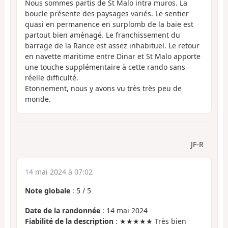
Nous sommes partis de St Malo intra muros. La
boucle présente des paysages variés. Le sentier
quasi en permanence en surplomb de la baie est
partout bien aménagé. Le franchissement du
barrage de la Rance est assez inhabituel. Le retour
en navette maritime entre Dinar et St Malo apporte
une touche supplémentaire à cette rando sans
réelle difficulté.
Etonnement, nous y avons vu très très peu de
monde.
JF-R
14 mai 2024 à 07:02
Note globale
:
5
/
5
Date de la randonnée
: 14 mai 2024
Fiabilité de la description
: ★★★★★ Très bien