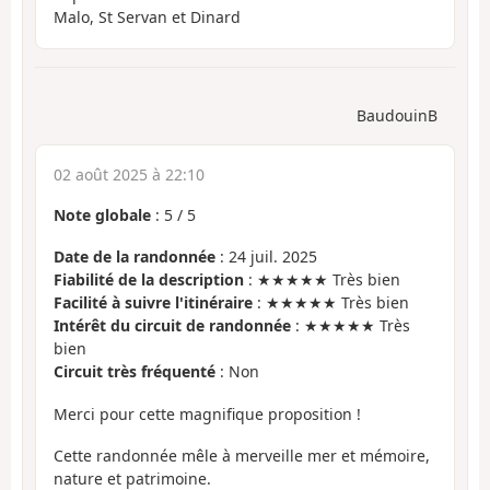
Malo, St Servan et Dinard
BaudouinB
02 août 2025 à 22:10
Note globale
:
5
/
5
Date de la randonnée
: 24 juil. 2025
Fiabilité de la description
: ★★★★★ Très bien
Facilité à suivre l'itinéraire
: ★★★★★ Très bien
Intérêt du circuit de randonnée
: ★★★★★ Très
bien
Circuit très fréquenté
: Non
Merci pour cette magnifique proposition !
Cette randonnée mêle à merveille mer et mémoire,
nature et patrimoine.