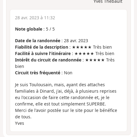
Yves Thebault
28 avr. 2023 à 11:32
Note globale
:
5
/
5
Date de la randonnée
: 28 avr. 2023
Fiabilité de la description
: ★★★★★ Très bien
Facilité à suivre l'itinéraire
: ★★★★★ Très bien
Intérêt du circuit de randonnée
: ★★★★★ Très
bien
Circuit très fréquenté
: Non
Je suis Toulousain, mais, ayant des attaches
familiales à Dinard, j'ai, déjà, à plusieurs reprises
eu l'occasion de faire cette randonnée et, je le
confirme, elle est tout simplement SUPERBE.
Merci de l'avoir postée sur le site pour le bénéfice
de tous.
Yves