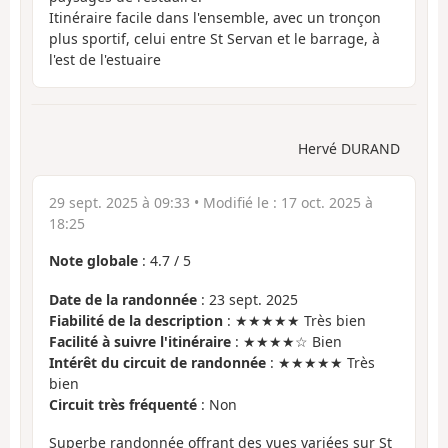
Itinéraire facile dans l'ensemble, avec un tronçon
plus sportif, celui entre St Servan et le barrage, à
l'est de l'estuaire
Hervé DURAND
29 sept. 2025 à 09:33
• Modifié le :
17 oct. 2025 à
18:25
Note globale
:
4.7
/
5
Date de la randonnée
: 23 sept. 2025
Fiabilité de la description
: ★★★★★ Très bien
Facilité à suivre l'itinéraire
: ★★★★☆ Bien
Intérêt du circuit de randonnée
: ★★★★★ Très
bien
Circuit très fréquenté
: Non
Superbe randonnée offrant des vues variées sur St