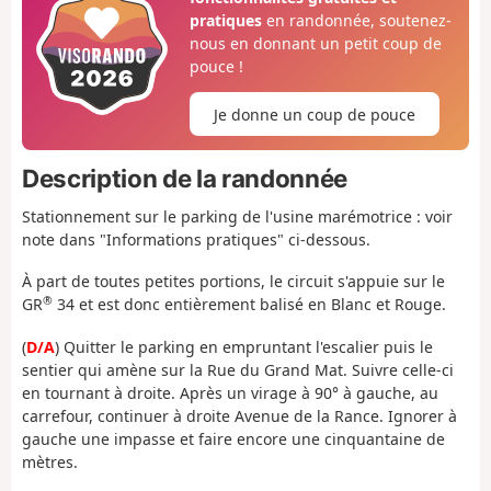
pratiques
en randonnée, soutenez-
nous en donnant un petit coup de
pouce !
Je donne un coup de pouce
Description de la randonnée
Stationnement sur le parking de l'usine marémotrice : voir
note dans "Informations pratiques" ci-dessous.
À part de toutes petites portions, le circuit s'appuie sur le
®
GR
34 et est donc entièrement balisé en Blanc et Rouge.
(
D/A
) Quitter le parking en empruntant l'escalier puis le
sentier qui amène sur la Rue du Grand Mat. Suivre celle-ci
en tournant à droite. Après un virage à 90° à gauche, au
carrefour, continuer à droite Avenue de la Rance. Ignorer à
gauche une impasse et faire encore une cinquantaine de
mètres.