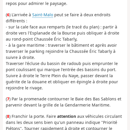
repos pour admirer le paysage.
(
6
) L'arrivée à
Saint-Malo
peut se faire à deux endroits
différents :
- sur la cale face aux remparts (le tracé du plan) : partir à
droite vers l'Esplanade de la Bourse puis obliquer à droite
au rond-point Chaussée Éric Tabarly,
- à la gare maritime : traverser le bâtiment et après avoir
traverser le parking rejoindre la Chaussée Éric Tabarly à
suivre à droite.
Traverser l'écluse du bassin de radoub puis emprunter le
pont coulissant qui marque l'entrée des bassins du port.
Suivre à droite le Terre Plein du Naye, passer devant la
guérite de la douane et obliquer en épingle à droite pour
rejoindre le rivage.
(
7
) Par la promenade contourner le Baie des Bas Sablons et
parvenir devant la grille de la Gendarmerie Maritime.
(
8
) Franchir la porte. Faire
attention
aux véhicules circulant
dans les deux sens bien qu'un panneau indique "Priorité
Piétons". Tourner rapidement à droite et contourner le