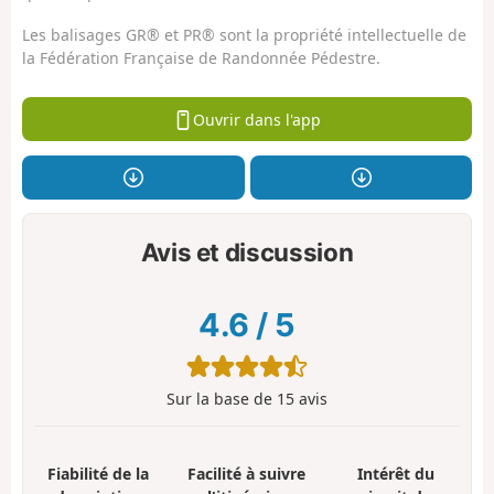
Les balisages GR® et PR® sont la propriété intellectuelle de
la Fédération Française de Randonnée Pédestre.
Ouvrir dans l'app
Avis et discussion
4.6
/
5
Sur la base de
15
avis
Fiabilité de la
Facilité à suivre
Intérêt du