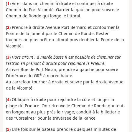
(
1
) Virer dans un chemin à droite et continuer à droite
Chemin du Port Vicomté. Garder la gauche pour suivre le
Chemin de Ronde qui longe le littoral.
(
2
) Prendre à droite Avenue Port Bernard et contourner la
Pointe de la Jument par le Chemin de Ronde. Rester
toujours au plus prêt du littoral puis doubler la Pointe de la
Vicomté.
(
3
)
Hors circuit : à marée basse il est possible de cheminer sur
l'estran en prenant à droite pour rejoindre le Prieuré
.
Arriver Rue de Port Nican, prendre à gauche pour suivre
®
l'itinéraire du GR
à marée haute.
Au carrefour tourner à droite et suivre par la droite Avenue
de la Vicomté.
(
4
) Obliquer à droite pour rejoindre la côte et longer la
plage du Prieuré. On retrouve le Chemin de Ronde qui tout
en longeant au plus près le rivage, conduit à la billetterie
des "Corsaires" pour la traversée de la Rance.
(
5
) Une fois sur le bateau prendre quelques minutes de