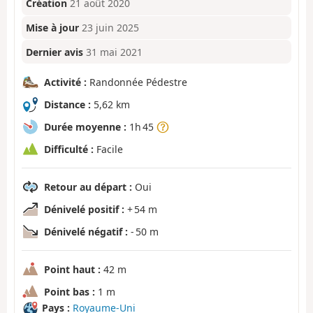
Création
21 août 2020
Mise à jour
23 juin 2025
Dernier avis
31 mai 2021
Activité :
Randonnée Pédestre
Distance :
5,62 km
Durée moyenne :
1h 45
Difficulté :
Facile
Retour au départ :
Oui
Dénivelé positif :
+ 54 m
Dénivelé négatif :
- 50 m
Point haut :
42 m
Point bas :
1 m
Pays :
Royaume-Uni