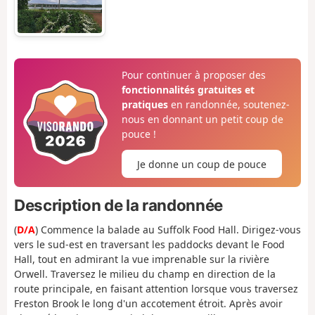
Pour continuer à proposer des
fonctionnalités gratuites et
pratiques
en randonnée, soutenez-
nous en donnant un petit coup de
pouce !
Je donne un coup de pouce
Description de la randonnée
(
D/A
) Commence la balade au Suffolk Food Hall. Dirigez-vous
vers le sud-est en traversant les paddocks devant le Food
Hall, tout en admirant la vue imprenable sur la rivière
Orwell. Traversez le milieu du champ en direction de la
route principale, en faisant attention lorsque vous traversez
Freston Brook le long d'un accotement étroit. Après avoir