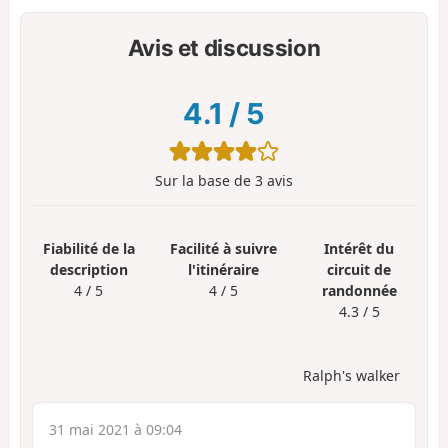
Avis et discussion
4.1
/
5
Sur la base de
3
avis
Fiabilité de la
Facilité à suivre
Intérêt du
description
l'itinéraire
circuit de
4 / 5
4 / 5
randonnée
4.3 / 5
Ralph's walker
31 mai 2021 à 09:04