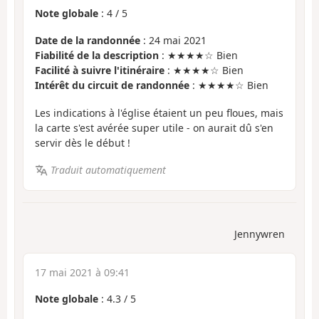
Note globale
:
4
/
5
Date de la randonnée
: 24 mai 2021
Fiabilité de la description
: ★★★★☆ Bien
Facilité à suivre l'itinéraire
: ★★★★☆ Bien
Intérêt du circuit de randonnée
: ★★★★☆ Bien
Les indications à l'église étaient un peu floues, mais
la carte s'est avérée super utile - on aurait dû s'en
servir dès le début !
Traduit automatiquement
Jennywren
17 mai 2021 à 09:41
Note globale
:
4.3
/
5