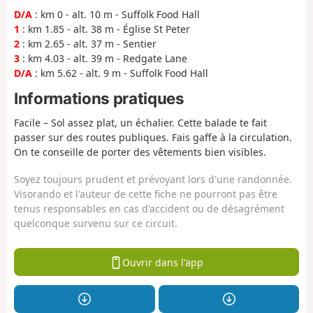
D/A
: km 0 - alt. 10 m - Suffolk Food Hall
1
: km 1.85 - alt. 38 m - Église St Peter
2
: km 2.65 - alt. 37 m - Sentier
3
: km 4.03 - alt. 39 m - Redgate Lane
D/A
: km 5.62 - alt. 9 m - Suffolk Food Hall
Informations pratiques
Facile – Sol assez plat, un échalier. Cette balade te fait
passer sur des routes publiques. Fais gaffe à la circulation.
On te conseille de porter des vêtements bien visibles.
Soyez toujours prudent et prévoyant lors d'une randonnée.
Visorando et l'auteur de cette fiche ne pourront pas être
tenus responsables en cas d'accident ou de désagrément
quelconque survenu sur ce circuit.
Ouvrir dans l'app