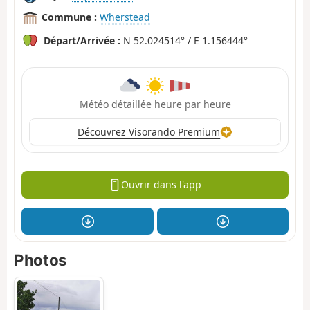
Commune :
Wherstead
Départ/Arrivée :
N 52.024514° / E 1.156444°
Météo détaillée heure par heure
Découvrez Visorando Premium
Ouvrir dans l'app
Photos