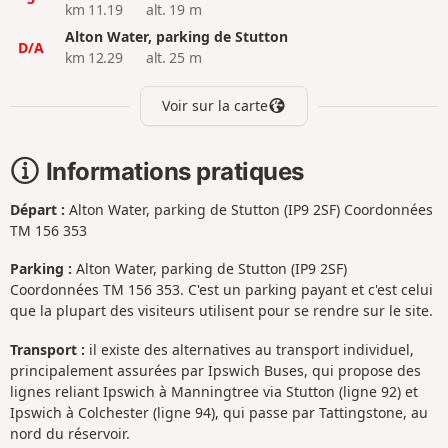
km 11.19
alt. 19 m
Alton Water, parking de Stutton
D/A
km 12.29
alt. 25 m
Voir sur la carte
Informations pratiques
Départ :
Alton Water, parking de Stutton (IP9 2SF) Coordonnées
TM 156 353
Parking :
Alton Water, parking de Stutton (IP9 2SF)
Coordonnées TM 156 353. C'est un parking payant et c'est celui
que la plupart des visiteurs utilisent pour se rendre sur le site.
Transport :
il existe des alternatives au transport individuel,
principalement assurées par Ipswich Buses, qui propose des
lignes reliant Ipswich à Manningtree via Stutton (ligne 92) et
Ipswich à Colchester (ligne 94), qui passe par Tattingstone, au
nord du réservoir.