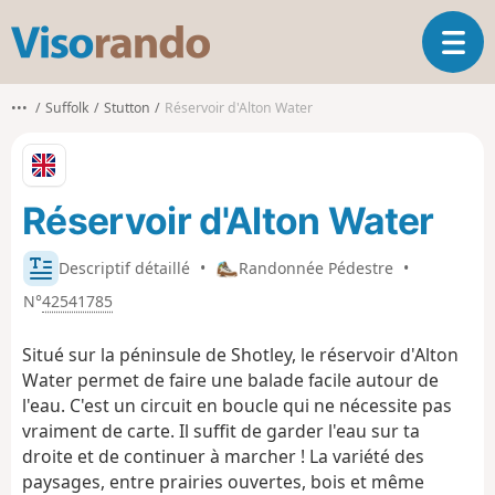
V
O
i
u
s
v
o
•••
Suffolk
Stutton
Réservoir d'Alton Water
r
r
i
a
r
n
l
d
Réservoir d'Alton Water
a
o
n
a
Descriptif détaillé
•
Randonnée Pédestre
•
v
N°
42541785
i
g
Situé sur la péninsule de Shotley, le réservoir d'Alton
a
t
Water permet de faire une balade facile autour de
i
l'eau. C'est un circuit en boucle qui ne nécessite pas
o
vraiment de carte. Il suffit de garder l'eau sur ta
n
droite et de continuer à marcher ! La variété des
paysages, entre prairies ouvertes, bois et même