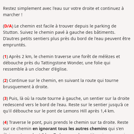
Restez simplement avec l'eau sur votre droite et continuez à
marcher !
(
D/A
) Le chemin est facile à trouver depuis le parking de
Stutton. Suivez le chemin pavé à gauche des bâtiments.
D'autres petits sentiers plus près du bord de l'eau peuvent être
empruntés.
(
1
) Après 2 km, le chemin traverse une forêt de mélèzes et
débouche près du Tattingstone Wonder, une folie qui
ressemble à un clocher d'église.
(
2
) Continue sur le chemin, en suivant la route qui tourne
brusquement à droite.
(
3
) Puis, là où la route tourne à gauche, un sentier sur la droite
redescend vers le bord de l'eau. Reste sur le sentier jusqu'à ce
qu'il débouche sur le pont de Lemons Hill après 1,4 km.
(
4
) Traverse le pont, puis prends le chemin sur ta droite. Reste
sur ce chemin
en ignorant tous les autres chemins
qui s'en