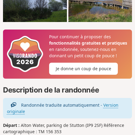
Pour continuer à proposer des
fonctionnalités gratuites et pratiques
en randonnée, soutenez-nous en
donnant un petit coup de pouce !
Je donne un coup de pouce
Description de la randonnée
Randonnée traduite automatiquement -
Version
originale
Départ :
Alton Water, parking de Stutton (IP9 2SF) Référence
cartographique : TM 156 353