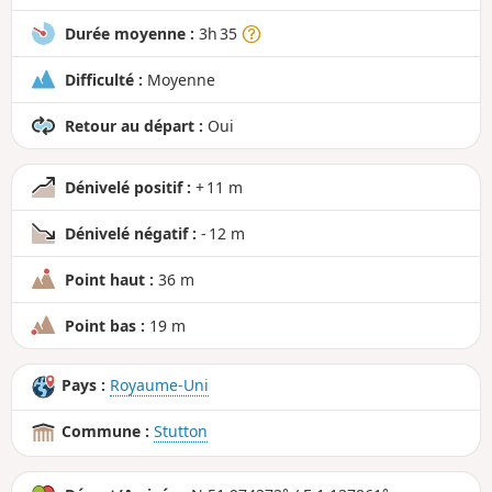
Durée moyenne :
3h 35
Difficulté :
Moyenne
Retour au départ :
Oui
Dénivelé positif :
+ 11 m
Dénivelé négatif :
- 12 m
Point haut :
36 m
Point bas :
19 m
Pays :
Royaume-Uni
Commune :
Stutton