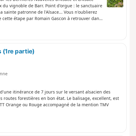
 du vignoble de Barr. Point d'orgue : le sanctuaire
a sainte patronne de l'Alsace... Vous n'oublierez
de cette étape par Romain Gascon à retrouver dans
(1re partie)
nne
 d'une itinérance de 7 jours sur le versant alsacien des
routes forestières en bon état. Le balisage, excellent, est
go VTT Orange ou Rouge accompagné de la mention TMV