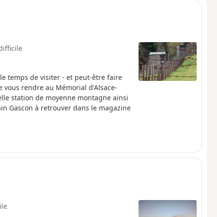
ifficile
e temps de visiter - et peut-être faire
de vous rendre au Mémorial d'Alsace-
elle station de moyenne montagne ainsi
in Gascon à retrouver dans le magazine
ile