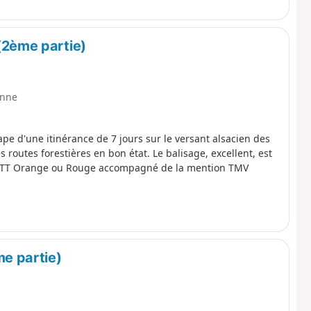
(2ème partie)
nne
ape d'une itinérance de 7 jours sur le versant alsacien des
routes forestières en bon état. Le balisage, excellent, est
go VTT Orange ou Rouge accompagné de la mention TMV
me partie)