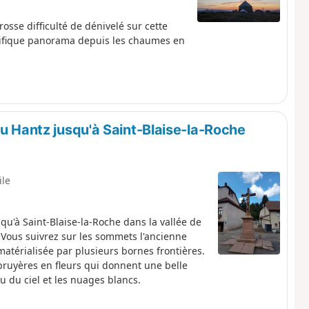
osse difficulté de dénivelé sur cette
nifique panorama depuis les chaumes en
du Hantz jusqu'à Saint-Blaise-la-Roche
ile
'à Saint-Blaise-la-Roche dans la vallée de
 Vous suivrez sur les sommets l'ancienne
matérialisée par plusieurs bornes frontières.
ruyères en fleurs qui donnent une belle
eu du ciel et les nuages blancs.