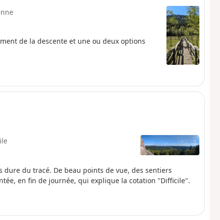
enne
rement de la descente et une ou deux options
ile
s dure du tracé. De beau points de vue, des sentiers
e, en fin de journée, qui explique la cotation "Difficile".