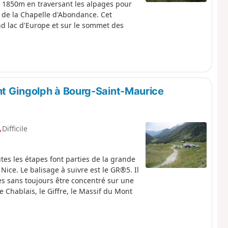
 1850m en traversant les alpages pour
i de la Chapelle d'Abondance. Cet
nd lac d'Europe et sur le sommet des
nt Gingolph à Bourg-Saint-Maurice
Difficile
utes les étapes font parties de la grande
Nice. Le balisage à suivre est le GR®5. Il
s sans toujours être concentré sur une
e Chablais, le Giffre, le Massif du Mont