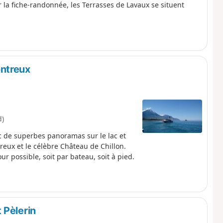
la fiche-randonnée, les Terrasses de Lavaux se situent
ntreux
d)
 de superbes panoramas sur le lac et
eux et le célèbre Château de Chillon.
r possible, soit par bateau, soit à pied.
 Pèlerin