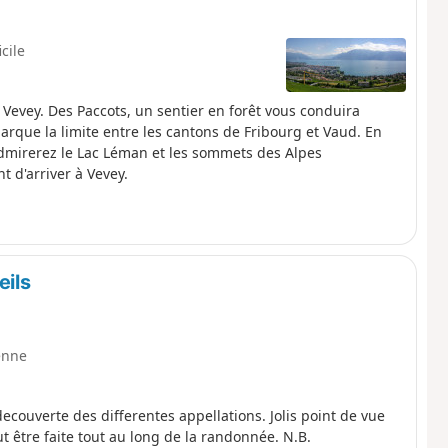
icile
Vevey. Des Paccots, un sentier en forêt vous conduira
arque la limite entre les cantons de Fribourg et Vaud. En
 admirerez le Lac Léman et les sommets des Alpes
 d'arriver à Vevey.
eils
enne
ecouverte des differentes appellations. Jolis point de vue
ut être faite tout au long de la randonnée. N.B.