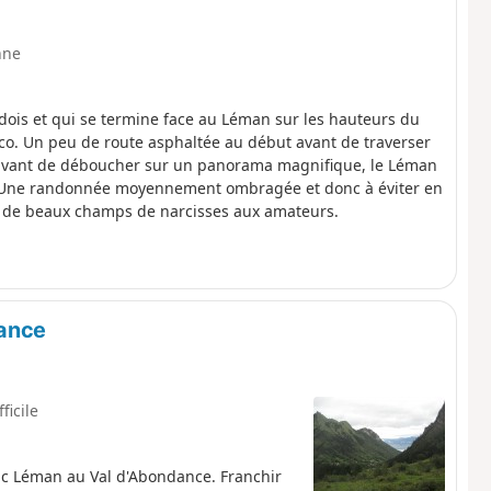
nne
ois et qui se termine face au Léman sur les hauteurs du
co. Un peu de route asphaltée au début avant de traverser
n avant de déboucher sur un panorama magnifique, le Léman
ce. Une randonnée moyennement ombragée et donc à éviter en
nt de beaux champs de narcisses aux amateurs.
dance
fficile
 lac Léman au Val d'Abondance. Franchir