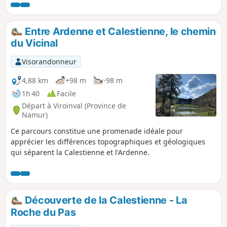
Jacob.
Entre Ardenne et Calestienne, le chemin
du Vicinal
Visorandonneur
4,88 km
+98 m
-98 m
1h 40
Facile
Départ à Viroinval (Province de
Namur)
Ce parcours constitue une promenade idéale pour
apprécier les différences topographiques et géologiques
qui séparent la Calestienne et l'Ardenne.
Découverte de la Calestienne - La
Roche du Pas