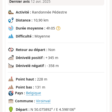
Dernier avis
12 avr. 2025
Activité :
Randonnée Pédestre
Distance :
10,90 km
Durée moyenne :
4h 05
Difficulté :
Moyenne
Retour au départ :
Non
Dénivelé positif :
+ 345 m
Dénivelé négatif :
- 358 m
Point haut :
228 m
Point bas :
131 m
Pays :
Belgique
Commune :
Viroinval
Départ :
N 50.075892° / E 4.598106°