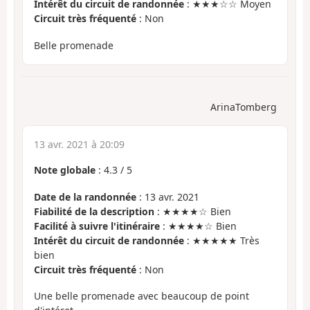
Intérêt du circuit de randonnée
: ★★★☆☆ Moyen
Circuit très fréquenté
: Non
Belle promenade
ArinaTomberg
13 avr. 2021 à 20:09
Note globale
:
4.3
/
5
Date de la randonnée
: 13 avr. 2021
Fiabilité de la description
: ★★★★☆ Bien
Facilité à suivre l'itinéraire
: ★★★★☆ Bien
Intérêt du circuit de randonnée
: ★★★★★ Très
bien
Circuit très fréquenté
: Non
Une belle promenade avec beaucoup de point