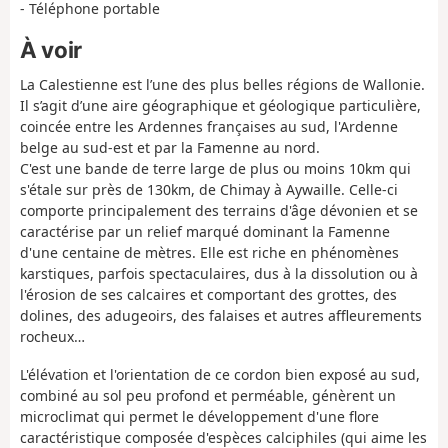
- Téléphone portable
À voir
La Calestienne est l’une des plus belles régions de Wallonie.
Il s’agit d’une aire géographique et géologique particulière,
coincée entre les Ardennes françaises au sud, l'Ardenne
belge au sud-est et par la Famenne au nord.
C'est une bande de terre large de plus ou moins 10km qui
s'étale sur près de 130km, de Chimay à Aywaille. Celle-ci
comporte principalement des terrains d'âge dévonien et se
caractérise par un relief marqué dominant la Famenne
d'une centaine de mètres. Elle est riche en phénomènes
karstiques, parfois spectaculaires, dus à la dissolution ou à
l'érosion de ses calcaires et comportant des grottes, des
dolines, des adugeoirs, des falaises et autres affleurements
rocheux…
L'élévation et l'orientation de ce cordon bien exposé au sud,
combiné au sol peu profond et perméable, génèrent un
microclimat qui permet le développement d'une flore
caractéristique composée d'espèces calciphiles (qui aime les