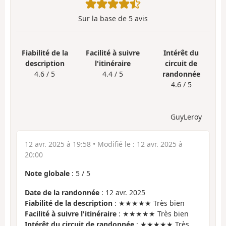
Sur la base de
5
avis
Fiabilité de la
Facilité à suivre
Intérêt du
description
l'itinéraire
circuit de
4.6 / 5
4.4 / 5
randonnée
4.6 / 5
GuyLeroy
12 avr. 2025 à 19:58
• Modifié le :
12 avr. 2025 à
20:00
Note globale
:
5
/
5
Date de la randonnée
: 12 avr. 2025
Fiabilité de la description
: ★★★★★ Très bien
Facilité à suivre l'itinéraire
: ★★★★★ Très bien
Intérêt du circuit de randonnée
: ★★★★★ Très