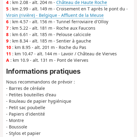
4
: km 2.08 - alt. 204 m -
Château de Haute Roche
5
: km 2.99 - alt. 149 m - Croisement en T après le pont du -
Viroin (rivière) - Belgique - Affluent de la Meuse
6
: km 4.57 - alt. 156 m - Tunnel ferroviaire d'Olloy
7
: km 5.22 - alt. 181 m - Roche aux Faucons
8
: km 6.61 - alt. 185 m - Pelouse calcicole
9
: km 8.34 - alt. 185 m - Sentier à gauche
10
: km 8.95 - alt. 201 m - Roche du Pas
11
: km 10.47 - alt. 144 m - Lavoir / Château de Vierves
A
: km 10.9 - alt. 131 m - Pont de Vierves
Informations pratiques
Nous recommandons de prévoir :
- Barres de céréale
- Petites bouteilles d'eau
- Rouleau de papier hygiénique
- Petit sac poubelle
- Papiers d'identité
- Montre
- Boussole
- Stylos et papier