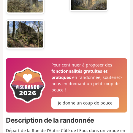
Pour continuer à proposer des
fonctionnalités gratuites et
pratiques
en randonnée, soutenez-
nous en donnant un petit coup de
pouce !
Je donne un coup de pouce
Description de la randonnée
Départ de la Rue de l'Autre Côté de l'Eau, dans un virage en