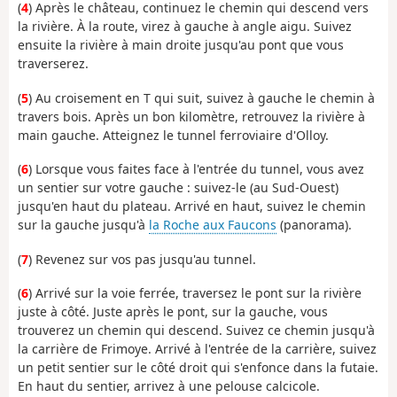
(
4
) Après le château, continuez le chemin qui descend vers
la rivière. À la route, virez à gauche à angle aigu. Suivez
ensuite la rivière à main droite jusqu'au pont que vous
traverserez.
(
5
) Au croisement en T qui suit, suivez à gauche le chemin à
travers bois. Après un bon kilomètre, retrouvez la rivière à
main gauche. Atteignez le tunnel ferroviaire d'Olloy.
(
6
) Lorsque vous faites face à l'entrée du tunnel, vous avez
un sentier sur votre gauche : suivez-le (au Sud-Ouest)
jusqu'en haut du plateau. Arrivé en haut, suivez le chemin
sur la gauche jusqu'à
la Roche aux Faucons
(panorama).
(
7
) Revenez sur vos pas jusqu'au tunnel.
(
6
) Arrivé sur la voie ferrée, traversez le pont sur la rivière
juste à côté. Juste après le pont, sur la gauche, vous
trouverez un chemin qui descend. Suivez ce chemin jusqu'à
la carrière de Frimoye. Arrivé à l'entrée de la carrière, suivez
un petit sentier sur le côté droit qui s'enfonce dans la futaie.
En haut du sentier, arrivez à une pelouse calcicole.