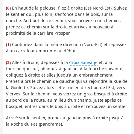
(
8
) En haut de la pelouse, filez à droite (Est-Nord-Est). Suivez
le sentier qui, plus loin, s'enfonce dans le bois, sur la
gauche. Au bout de ce sentier, vous arrivez à un chemin :
prenez ce chemin sur la droite et arrivez à nouveau à
proximité de la carrière Prosper.
(
1
) Continuez dans la même direction (Nord-Est) et repassez
à un carrefour emprunté au début.
(
2
) Allez à droite, dépassez à la
Croix Sauvage
et, à la
fourche qui suit, obliquez à gauche. À la fourche suivante,
obliquez à droite et allez jusqu'à un embranchement.
Prenez alors le chemin de gauche qui va rejoindre la Rue de
la Goulette. Suivez alors cette rue en direction de l'Est, vers
Vierves. Sur le chemin, vous verrez un gros bosquet à droite
au bord de la route, au milieu d'un champ. Juste après ce
bosquet, entrez dans le bois à droite et retrouvez un sentier.
Arrivé sur le sentier, prenez à gauche puis à droite jusqu'à
la Roche du Pas (panorama).