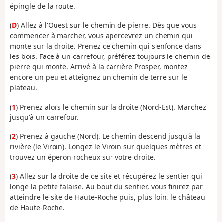
épingle de la route.
(
D
) Allez à l'Ouest sur le chemin de pierre. Dès que vous
commencer à marcher, vous apercevrez un chemin qui
monte sur la droite. Prenez ce chemin qui s'enfonce dans
les bois. Face à un carrefour, préférez toujours le chemin de
pierre qui monte. Arrivé à la carrière Prosper, montez
encore un peu et atteignez un chemin de terre sur le
plateau.
(
1
) Prenez alors le chemin sur la droite (Nord-Est). Marchez
jusqu'à un carrefour.
(
2
) Prenez à gauche (Nord). Le chemin descend jusqu'à la
rivière (le Viroin). Longez le Viroin sur quelques mètres et
trouvez un éperon rocheux sur votre droite.
(
3
) Allez sur la droite de ce site et récupérez le sentier qui
longe la petite falaise. Au bout du sentier, vous finirez par
atteindre le site de Haute-Roche puis, plus loin, le château
de Haute-Roche.