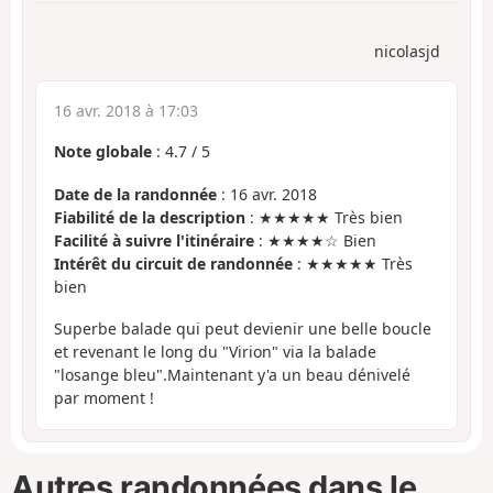
nicolasjd
16 avr. 2018 à 17:03
Note globale
:
4.7
/
5
Date de la randonnée
: 16 avr. 2018
Fiabilité de la description
: ★★★★★ Très bien
Facilité à suivre l'itinéraire
: ★★★★☆ Bien
Intérêt du circuit de randonnée
: ★★★★★ Très
bien
Superbe balade qui peut devienir une belle boucle
et revenant le long du "Virion" via la balade
"losange bleu".Maintenant y'a un beau dénivelé
par moment !
Autres randonnées dans le