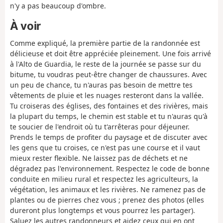
n'y a pas beaucoup d'ombre.
À voir
Comme expliqué, la première partie de la randonnée est
délicieuse et doit être appréciée pleinement. Une fois arrivé
à l'Alto de Guardia, le reste de la journée se passe sur du
bitume, tu voudras peut-être changer de chaussures. Avec
un peu de chance, tu n'auras pas besoin de mettre tes
vêtements de pluie et les nuages resteront dans la vallée.
Tu croiseras des églises, des fontaines et des rivières, mais
la plupart du temps, le chemin est stable et tu n'auras qu'à
te soucier de l'endroit où tu t'arrêteras pour déjeuner.
Prends le temps de profiter du paysage et de discuter avec
les gens que tu croises, ce n'est pas une course et il vaut
mieux rester flexible. Ne laissez pas de déchets et ne
dégradez pas l'environnement. Respectez le code de bonne
conduite en milieu rural et respectez les agriculteurs, la
végétation, les animaux et les rivières. Ne ramenez pas de
plantes ou de pierres chez vous ; prenez des photos (elles
dureront plus longtemps et vous pourrez les partager).
Saluez les autres randonneurs et aidez ceux qui en ont