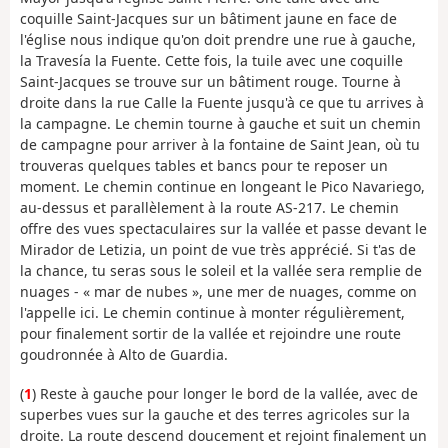
coquille Saint-Jacques sur un bâtiment jaune en face de
l'église nous indique qu'on doit prendre une rue à gauche,
la Travesía la Fuente. Cette fois, la tuile avec une coquille
Saint-Jacques se trouve sur un bâtiment rouge. Tourne à
droite dans la rue Calle la Fuente jusqu'à ce que tu arrives à
la campagne. Le chemin tourne à gauche et suit un chemin
de campagne pour arriver à la fontaine de Saint Jean, où tu
trouveras quelques tables et bancs pour te reposer un
moment. Le chemin continue en longeant le Pico Navariego,
au-dessus et parallèlement à la route AS-217. Le chemin
offre des vues spectaculaires sur la vallée et passe devant le
Mirador de Letizia, un point de vue très apprécié. Si t'as de
la chance, tu seras sous le soleil et la vallée sera remplie de
nuages - « mar de nubes », une mer de nuages, comme on
l'appelle ici. Le chemin continue à monter régulièrement,
pour finalement sortir de la vallée et rejoindre une route
goudronnée à Alto de Guardia.
(
1
) Reste à gauche pour longer le bord de la vallée, avec de
superbes vues sur la gauche et des terres agricoles sur la
droite. La route descend doucement et rejoint finalement un