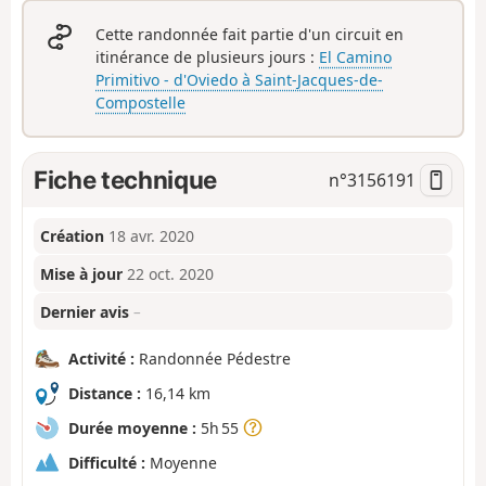
Cette randonnée fait partie d'un circuit en
itinérance de plusieurs jours :
El Camino
Primitivo - d'Oviedo à Saint-Jacques-de-
Compostelle
Fiche technique
n°
3156191
Création
18 avr. 2020
Mise à jour
22 oct. 2020
Dernier avis
–
Activité :
Randonnée Pédestre
Distance :
16,14 km
Durée moyenne :
5h 55
Difficulté :
Moyenne