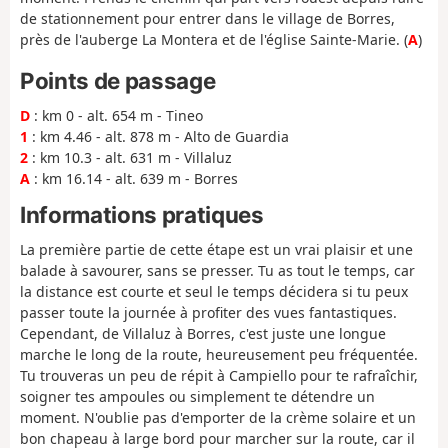
de stationnement pour entrer dans le village de Borres,
près de l'auberge La Montera et de l'église Sainte-Marie. (
A
)
Points de passage
D
: km 0 - alt. 654 m - Tineo
1
: km 4.46 - alt. 878 m - Alto de Guardia
2
: km 10.3 - alt. 631 m - Villaluz
A
: km 16.14 - alt. 639 m - Borres
Informations pratiques
La première partie de cette étape est un vrai plaisir et une
balade à savourer, sans se presser. Tu as tout le temps, car
la distance est courte et seul le temps décidera si tu peux
passer toute la journée à profiter des vues fantastiques.
Cependant, de Villaluz à Borres, c'est juste une longue
marche le long de la route, heureusement peu fréquentée.
Tu trouveras un peu de répit à Campiello pour te rafraîchir,
soigner tes ampoules ou simplement te détendre un
moment. N'oublie pas d'emporter de la crème solaire et un
bon chapeau à large bord pour marcher sur la route, car il