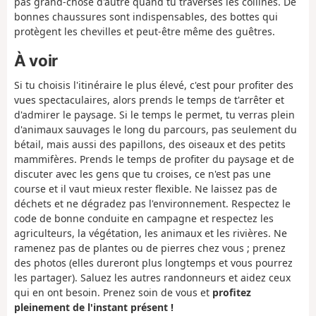
pas grand-chose d'autre quand tu traverses les collines. De
bonnes chaussures sont indispensables, des bottes qui
protègent les chevilles et peut-être même des guêtres.
À voir
Si tu choisis l'itinéraire le plus élevé, c'est pour profiter des
vues spectaculaires, alors prends le temps de t'arrêter et
d'admirer le paysage. Si le temps le permet, tu verras plein
d'animaux sauvages le long du parcours, pas seulement du
bétail, mais aussi des papillons, des oiseaux et des petits
mammifères. Prends le temps de profiter du paysage et de
discuter avec les gens que tu croises, ce n'est pas une
course et il vaut mieux rester flexible. Ne laissez pas de
déchets et ne dégradez pas l'environnement. Respectez le
code de bonne conduite en campagne et respectez les
agriculteurs, la végétation, les animaux et les rivières. Ne
ramenez pas de plantes ou de pierres chez vous ; prenez
des photos (elles dureront plus longtemps et vous pourrez
les partager). Saluez les autres randonneurs et aidez ceux
qui en ont besoin. Prenez soin de vous et
profitez
pleinement de l'instant présent !