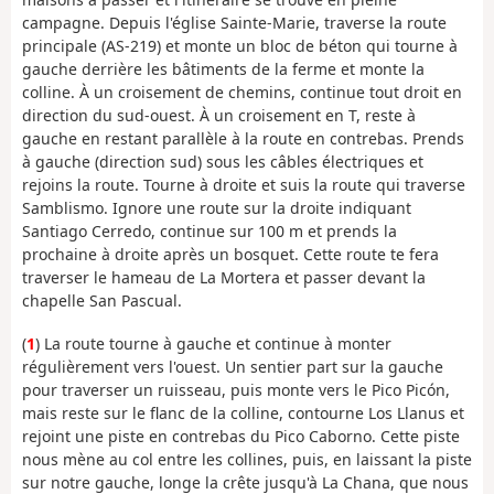
campagne. Depuis l'église Sainte-Marie, traverse la route
principale (AS-219) et monte un bloc de béton qui tourne à
gauche derrière les bâtiments de la ferme et monte la
colline. À un croisement de chemins, continue tout droit en
direction du sud-ouest. À un croisement en T, reste à
gauche en restant parallèle à la route en contrebas. Prends
à gauche (direction sud) sous les câbles électriques et
rejoins la route. Tourne à droite et suis la route qui traverse
Samblismo. Ignore une route sur la droite indiquant
Santiago Cerredo, continue sur 100 m et prends la
prochaine à droite après un bosquet. Cette route te fera
traverser le hameau de La Mortera et passer devant la
chapelle San Pascual.
(
1
) La route tourne à gauche et continue à monter
régulièrement vers l'ouest. Un sentier part sur la gauche
pour traverser un ruisseau, puis monte vers le Pico Picón,
mais reste sur le flanc de la colline, contourne Los Llanus et
rejoint une piste en contrebas du Pico Caborno. Cette piste
nous mène au col entre les collines, puis, en laissant la piste
sur notre gauche, longe la crête jusqu'à La Chana, que nous