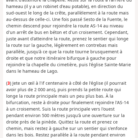
hameau (il y a un robinet d'eau potable), en direction du
sud-ouest le long de la crête, parallèlement à la route mais
au-dessus de celle-ci. Une fois passé Sesto de la Fuente, le
chemin descend pour rejoindre la route AS-14 au niveau
d'un arrêt de bus en béton et d'un croisement. Cependant,
juste avant d'atteindre la route, prenez le sentier qui longe
la route sur la gauche, légèrement en contrebas mais
parallèle, jusqu'à ce que la route tourne brusquement à
droite et que notre itinéraire bifurque à gauche pour
rejoindre la chapelle du cimetière, puis l'église Sainte-Marie
dans le hameau de Lago.
(
3
) Jete un œil à l'if centenaire à côté de l'église (il pourrait
avoir plus de 2 000 ans), puis prends la petite route qui
longe la route principale mais un peu plus bas. À la
bifurcation, reste à droite pour finalement rejoindre l'AS-14
à un croisement. Suis la route principale vers l'ouest
pendant environ 500 mètres jusqu'à une ouverture sur la
droite près de la pinède. Quittez la route et prenez ce
chemin, mais restez à gauche sur un sentier qui s'enfonce
dans les bois. Restez parallèle à la route pendant environ