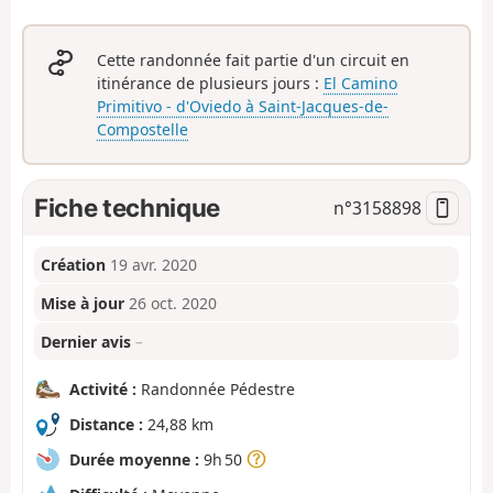
Cette randonnée fait partie d'un circuit en
itinérance de plusieurs jours :
El Camino
Primitivo - d'Oviedo à Saint-Jacques-de-
Compostelle
Fiche technique
n°
3158898
Création
19 avr. 2020
Mise à jour
26 oct. 2020
Dernier avis
–
Activité :
Randonnée Pédestre
Distance :
24,88 km
Durée moyenne :
9h 50