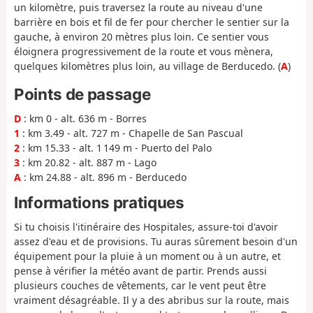
un kilomètre, puis traversez la route au niveau d'une
barrière en bois et fil de fer pour chercher le sentier sur la
gauche, à environ 20 mètres plus loin. Ce sentier vous
éloignera progressivement de la route et vous mènera,
quelques kilomètres plus loin, au village de Berducedo. (
A
)
Points de passage
D
: km 0 - alt. 636 m - Borres
1
: km 3.49 - alt. 727 m - Chapelle de San Pascual
2
: km 15.33 - alt. 1 149 m - Puerto del Palo
3
: km 20.82 - alt. 887 m - Lago
A
: km 24.88 - alt. 896 m - Berducedo
Informations pratiques
Si tu choisis l'itinéraire des Hospitales, assure-toi d'avoir
assez d'eau et de provisions. Tu auras sûrement besoin d'un
équipement pour la pluie à un moment ou à un autre, et
pense à vérifier la météo avant de partir. Prends aussi
plusieurs couches de vêtements, car le vent peut être
vraiment désagréable. Il y a des abribus sur la route, mais