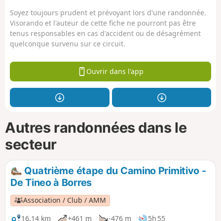
Soyez toujours prudent et prévoyant lors d'une randonnée.
Visorando et l'auteur de cette fiche ne pourront pas être
tenus responsables en cas d'accident ou de désagrément
quelconque survenu sur ce circuit.
Ouvrir dans l'app
Autres randonnées dans le
secteur
Quatrième étape du Camino Primitivo -
De Tineo à Borres
Association / Club / AMM
16,14 km
+461 m
-476 m
5h 55