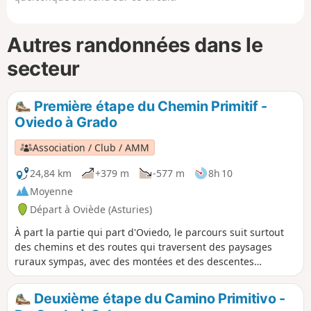
Autres randonnées dans le
secteur
Première étape du Chemin Primitif -
Oviedo à Grado
Association / Club / AMM
24,84 km
+379 m
-577 m
8h 10
Moyenne
Départ à Oviède (Asturies)
À part la partie qui part d'Oviedo, le parcours suit surtout
des chemins et des routes qui traversent des paysages
ruraux sympas, avec des montées et des descentes
fréquentes, des sentiers dans les bois, les prairies et les
petits villages.
Deuxième étape du Camino Primitivo -