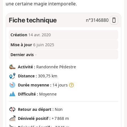
une certaine magie intemporelle.
Fiche technique
n°
3146880
Création
14 avr. 2020
Mise à jour
6 juin 2025
Dernier avis
–
Activité :
Randonnée Pédestre
Distance :
309,75 km
Durée moyenne :
14 jours
Difficulté :
Moyenne
Retour au départ :
Non
Dénivelé positif :
+ 7 868 m