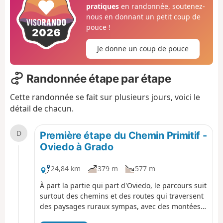
pratiques
en randonnée, soutenez-
nous en donnant un petit coup de
pouce !
Je donne un coup de pouce
Randonnée étape par étape
Cette randonnée se fait sur plusieurs jours, voici le
détail de chacun.
D
Première étape du Chemin Primitif -
Oviedo à Grado
24,84 km
379 m
577 m
À part la partie qui part d'Oviedo, le parcours suit
surtout des chemins et des routes qui traversent
des paysages ruraux sympas, avec des montées
et des descentes fréquentes, des sentiers dans