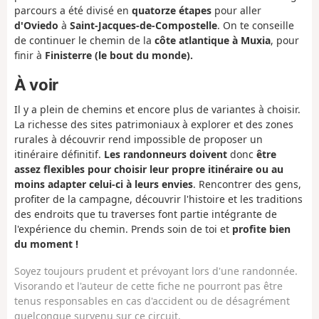
parcours a été divisé en
quatorze étapes
pour aller
d'Oviedo
à
Saint-Jacques-de-Compostelle
. On te conseille
de continuer le chemin de la
côte atlantique à Muxia
, pour
finir à
Finisterre (le bout du monde).
À voir
Il y a plein de chemins et encore plus de variantes à choisir.
La richesse des sites patrimoniaux à explorer et des zones
rurales à découvrir rend impossible de proposer un
itinéraire définitif.
Les randonneurs doivent
donc
être
assez flexibles pour choisir leur propre itinéraire ou au
moins adapter celui-ci à leurs envies
. Rencontrer des gens,
profiter de la campagne, découvrir l'histoire et les traditions
des endroits que tu traverses font partie intégrante de
l'expérience du chemin. Prends soin de toi et
profite bien
du moment !
Soyez toujours prudent et prévoyant lors d'une randonnée.
Visorando et l'auteur de cette fiche ne pourront pas être
tenus responsables en cas d'accident ou de désagrément
quelconque survenu sur ce circuit.