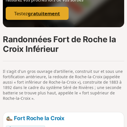
p
Testez
gratuitement
Randonnées Fort de Roche la
Croix Inférieur
Il s'agit d'un gros ouvrage d'artillerie, construit sur et sous une
fortification antérieure, la redoute de Roche-la-Croix (appelée
aussi « fort inférieur de Roche-la-Croix »), construite de 1883 à
1892 dans le cadre du système Séré de Rivières ; une seconde
batterie se trouve plus haut, appelée le « fort supérieur de
Roche-la-Croix ».
Fort Roche la Croix