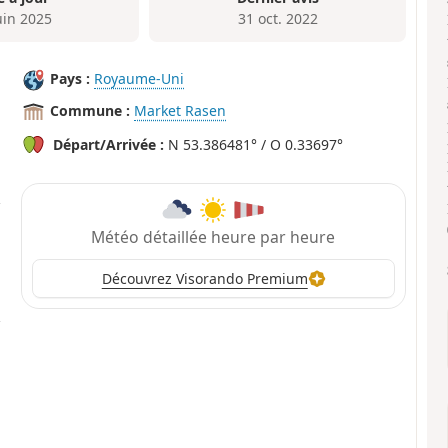
uin 2025
31 oct. 2022
Pays :
Royaume-Uni
Commune :
Market Rasen
Départ/Arrivée :
N 53.386481° / O 0.33697°
Météo détaillée heure par heure
Découvrez Visorando Premium