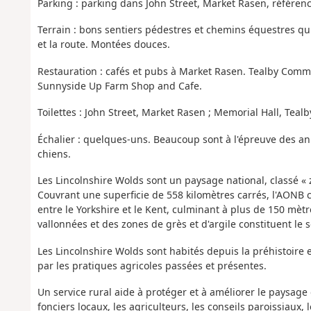
Parking : parking dans John Street, Market Rasen, référen
Terrain : bons sentiers pédestres et chemins équestres qu
et la route. Montées douces.
Restauration : cafés et pubs à Market Rasen. Tealby Comm
Sunnyside Up Farm Shop and Cafe.
Toilettes : John Street, Market Rasen ; Memorial Hall, Teal
Échalier : quelques-uns. Beaucoup sont à l'épreuve des ani
chiens.
Les Lincolnshire Wolds sont un paysage national, classé «
Couvrant une superficie de 558 kilomètres carrés, l'AONB 
entre le Yorkshire et le Kent, culminant à plus de 150 mètr
vallonnées et des zones de grès et d'argile constituent le 
Les Lincolnshire Wolds sont habités depuis la préhistoire 
par les pratiques agricoles passées et présentes.
Un service rural aide à protéger et à améliorer le paysage 
fonciers locaux, les agriculteurs, les conseils paroissiaux,