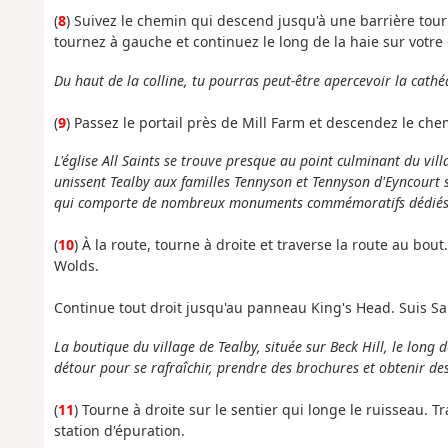
(
8
) Suivez le chemin qui descend jusqu'à une barrière tour
tournez à gauche et continuez le long de la haie sur votre
Du haut de la colline, tu pourras peut-être apercevoir la cathé
(
9
) Passez le portail près de Mill Farm et descendez le che
L'église All Saints se trouve presque au point culminant du villag
unissent Tealby aux familles Tennyson et Tennyson d'Eyncourt s
qui comporte de nombreux monuments commémoratifs dédiés 
(
10
) À la route, tourne à droite et traverse la route au bo
Wolds.
Continue tout droit jusqu'au panneau King's Head. Suis Sa
La boutique du village de Tealby, située sur Beck Hill, le long 
détour pour se rafraîchir, prendre des brochures et obtenir de
(
11
) Tourne à droite sur le sentier qui longe le ruisseau. T
station d'épuration.