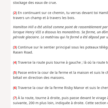
stockage des eaux de crue.
(
2
) En continuant sur ce chemin, tu verras devant toi Hamil
travers un champ et à travers les bois.
Hamilton Hill a été utilisé comme point de rassemblement par l
lorsque Henry VIII a dissous les monastères. Sa forme, un dôme
période glaciaire. Le matériau qui l'a formé a été déposé par u
(
3
) Continue sur le sentier principal sous les poteaux télé
Rasen Road.
(
4
) Traverse la route puis tourne à gauche ; là où la route
(
5
) Passe entre la cour de la ferme et la maison et suis le 
bétail en direction des maisons.
(
6
) Traverse la cour de la ferme Risby Manor et suis le chem
(
7
) À la route, tourne à droite, puis passe devant le virage
suivante, 200 m plus loin, indiquée à droite. Cette sectio