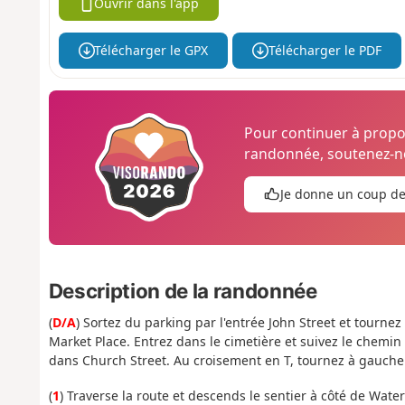
Ouvrir dans l'app
Télécharger le GPX
Télécharger le PDF
Pour continuer à prop
randonnée, soutenez-no
Je donne un coup d
Description de la randonnée
(
D/A
) Sortez du parking par l'entrée John Street et tournez
Market Place. Entrez dans le cimetière et suivez le chemi
dans Church Street. Au croisement en T, tournez à gauche 
(
1
) Traverse la route et descends le sentier à côté de Wat