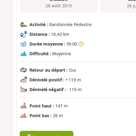
28 août 2019
26 j
Activité :
Randonnée Pédestre
Distance :
16,43 km
Durée moyenne :
5h 00
Difficulté :
Moyenne
Retour au départ :
Oui
Dénivelé positif :
+ 119 m
Dénivelé négatif :
- 119 m
Point haut :
147 m
Point bas :
26 m