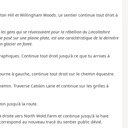
ton Hill et Willingham Woods. Le sentier continue tout droit à
es gens qui se réunissaient pour la rébellion du Lincolnshire
 posé sur une plaine plate, est une caractéristique de la dernière
n glacier en fonte.
graphiques. Continue tout droit jusqu'à ce que tu arrives à
 tourne à gauche, continue tout droit sur le chemin équestre.
chemin. Traverse Catskin Lane et continue sur les grilles à
in jusqu'à la route.
 à droite vers North Wold Farm et continue jusqu'à la haie
n correspond au nouveau tracé du sentier public dévié.