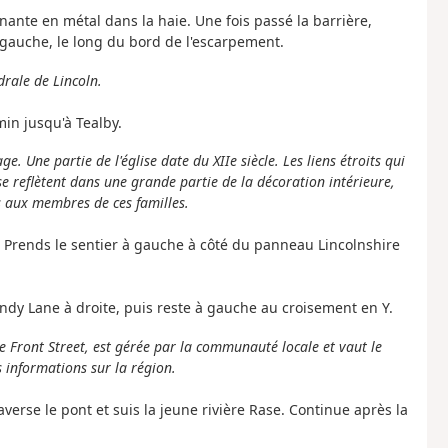
nante en métal dans la haie. Une fois passé la barrière,
 gauche, le long du bord de l'escarpement.
drale de Lincoln.
min jusqu'à Tealby.
e. Une partie de l'église date du XIIe siècle. Les liens étroits qui
e reflètent dans une grande partie de la décoration intérieure,
aux membres de ces familles.
ut. Prends le sentier à gauche à côté du panneau Lincolnshire
ndy Lane à droite, puis reste à gauche au croisement en Y.
de Front Street, est gérée par la communauté locale et vaut le
s informations sur la région.
raverse le pont et suis la jeune rivière Rase. Continue après la