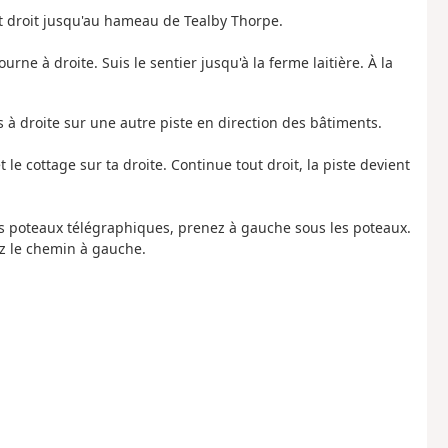
out droit jusqu'au hameau de Tealby Thorpe.
urne à droite. Suis le sentier jusqu'à la ferme laitière. À la
is à droite sur une autre piste en direction des bâtiments.
 le cottage sur ta droite. Continue tout droit, la piste devient
des poteaux télégraphiques, prenez à gauche sous les poteaux.
z le chemin à gauche.