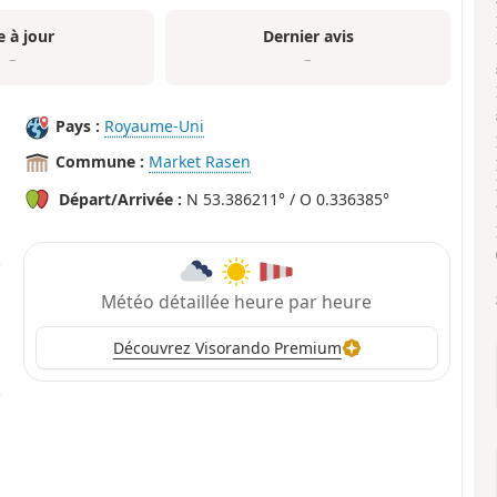
e à jour
Dernier avis
–
–
Pays :
Royaume-Uni
Commune :
Market Rasen
Départ/Arrivée :
N 53.386211° / O 0.336385°
Météo détaillée heure par heure
Découvrez Visorando Premium