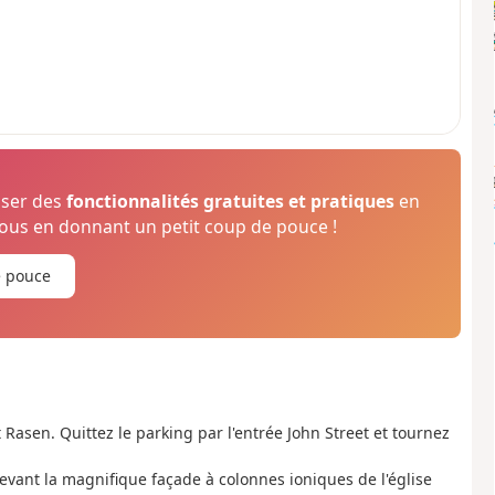
oser des
fonctionnalités gratuites et pratiques
en
us en donnant un petit coup de pouce !
e pouce
Rasen. Quittez le parking par l'entrée John Street et tournez
vant la magnifique façade à colonnes ioniques de l'église