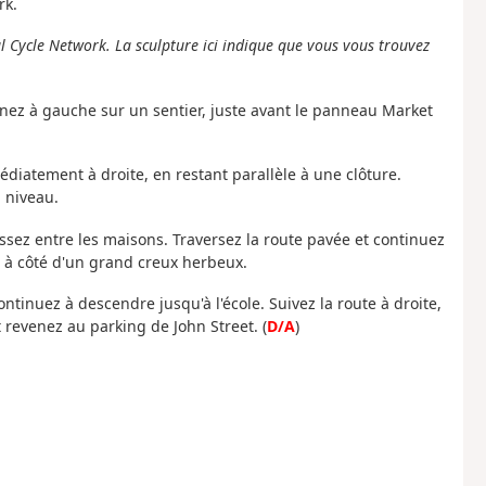
rk.
al Cycle Network. La sculpture ici indique que vous vous trouvez
rnez à gauche sur un sentier, juste avant le panneau Market
édiatement à droite, en restant parallèle à une clôture.
 niveau.
passez entre les maisons. Traversez la route pavée et continuez
 à côté d'un grand creux herbeux.
ntinuez à descendre jusqu'à l'école. Suivez la route à droite,
 revenez au parking de John Street. (
D/A
)