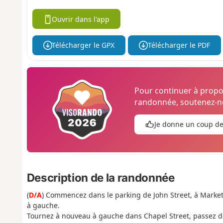
Ouvrir dans l'app
Télécharger le GPX
Télécharger le PDF
Pour continuer à prop
randonnée, soutenez-no
Je donne un coup d
Description de la randonnée
(
D/A
) Commencez dans le parking de John Street, à Market 
à gauche.
Tournez à nouveau à gauche dans Chapel Street, passez de