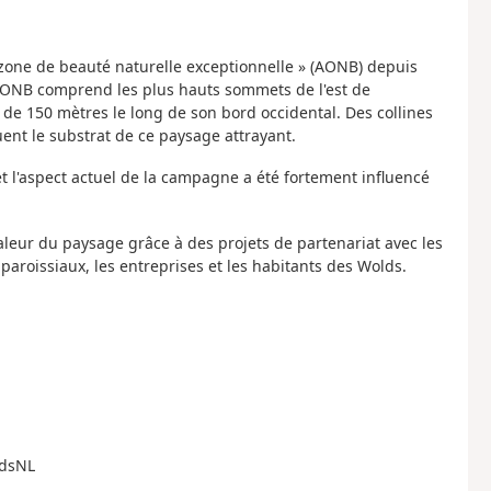
 zone de beauté naturelle exceptionnelle » (AONB) depuis
'AONB comprend les plus hauts sommets de l'est de
us de 150 mètres le long de son bord occidental. Des collines
uent le substrat de ce paysage attrayant.
et l'aspect actuel de la campagne a été fortement influencé
valeur du paysage grâce à des projets de partenariat avec les
s paroissiaux, les entreprises et les habitants des Wolds.
ldsNL