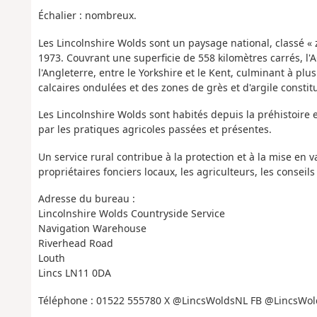
Échalier : nombreux.
Les Lincolnshire Wolds sont un paysage national, classé «
1973. Couvrant une superficie de 558 kilomètres carrés, l
l'Angleterre, entre le Yorkshire et le Kent, culminant à pl
calcaires ondulées et des zones de grès et d'argile constit
Les Lincolnshire Wolds sont habités depuis la préhistoire 
par les pratiques agricoles passées et présentes.
Un service rural contribue à la protection et à la mise en 
propriétaires fonciers locaux, les agriculteurs, les conseil
Adresse du bureau :
Lincolnshire Wolds Countryside Service
Navigation Warehouse
Riverhead Road
Louth
Lincs LN11 0DA
Téléphone : 01522 555780 X @LincsWoldsNL FB @LincsWo