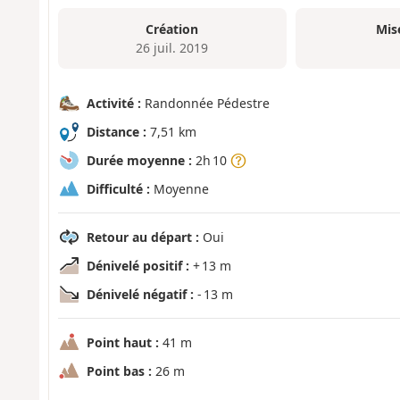
Création
Mis
26 juil. 2019
Activité :
Randonnée Pédestre
Distance :
7,51 km
Durée moyenne :
2h 10
Difficulté :
Moyenne
Retour au départ :
Oui
Dénivelé positif :
+ 13 m
Dénivelé négatif :
- 13 m
Point haut :
41 m
Point bas :
26 m