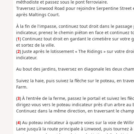
méthodiste et passez sous le pont ferroviaire.
Traversez Linwood Road pour rejoindre Serpentine Street 
après Maltings Court.
À la fin de l'impasse, continuez tout droit dans le passag
indicateur, prenez le chemin piéton en face et continuez to
(
1
) Continuez tout droit en gardant le cimetière sur votre
et sortez de la ville.
(
2
) Juste après le lotissement « The Ridings » sur votre d
indicateur.
Au bout des jardins, traversez en diagonale les deux cham
Suivez la haie, puis suivez la flèche sur le poteau, en tra
Farm.
(
3
) À l'entrée de la ferme, passez le portail et suivez les f
dirigez-vous vers le poteau indicateur près d'un arbre au 
Continuez dans la même direction, en traversant le champ 
(
4
) Au poteau indicateur à quatre voies sur la voie de Will
Lane jusqu'à la route principale à Linwood, puis tournez à 