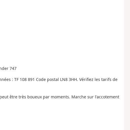
nder 747
nées : TF 108 891 Code postal LN8 3HH. Vérifiez les tarifs de
 peut être très boueux par moments. Marche sur l'accotement