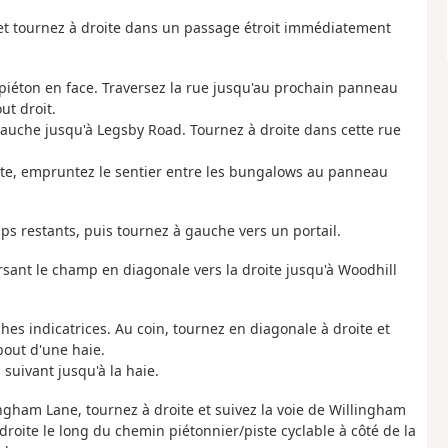
et tournez à droite dans un passage étroit immédiatement
e piéton en face. Traversez la rue jusqu'au prochain panneau
ut droit.
 gauche jusqu'à Legsby Road. Tournez à droite dans cette rue
roite, empruntez le sentier entre les bungalows au panneau
ps restants, puis tournez à gauche vers un portail.
versant le champ en diagonale vers la droite jusqu'à Woodhill
lèches indicatrices. Au coin, tournez en diagonale à droite et
bout d'une haie.
suivant jusqu'à la haie.
ingham Lane, tournez à droite et suivez la voie de Willingham
droite le long du chemin piétonnier/piste cyclable à côté de la