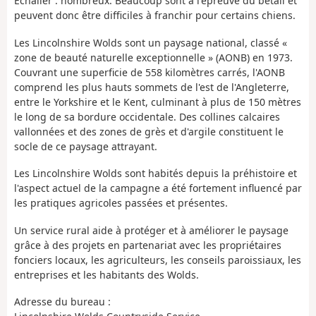
Échalier : nombreux. Beaucoup sont à l'épreuve du bétail et
peuvent donc être difficiles à franchir pour certains chiens.
Les Lincolnshire Wolds sont un paysage national, classé «
zone de beauté naturelle exceptionnelle » (AONB) en 1973.
Couvrant une superficie de 558 kilomètres carrés, l'AONB
comprend les plus hauts sommets de l'est de l'Angleterre,
entre le Yorkshire et le Kent, culminant à plus de 150 mètres
le long de sa bordure occidentale. Des collines calcaires
vallonnées et des zones de grès et d'argile constituent le
socle de ce paysage attrayant.
Les Lincolnshire Wolds sont habités depuis la préhistoire et
l'aspect actuel de la campagne a été fortement influencé par
les pratiques agricoles passées et présentes.
Un service rural aide à protéger et à améliorer le paysage
grâce à des projets en partenariat avec les propriétaires
fonciers locaux, les agriculteurs, les conseils paroissiaux, les
entreprises et les habitants des Wolds.
Adresse du bureau :