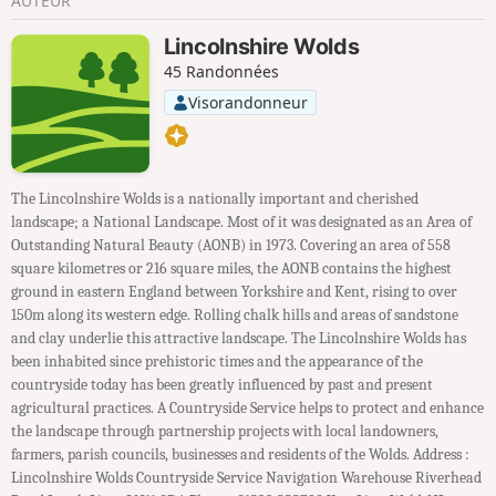
AUTEUR
Lincolnshire Wolds
45 Randonnées
Visorandonneur
The Lincolnshire Wolds is a nationally important and cherished
landscape; a National Landscape. Most of it was designated as an Area of
Outstanding Natural Beauty (AONB) in 1973. Covering an area of 558
square kilometres or 216 square miles, the AONB contains the highest
ground in eastern England between Yorkshire and Kent, rising to over
150m along its western edge. Rolling chalk hills and areas of sandstone
and clay underlie this attractive landscape. The Lincolnshire Wolds has
been inhabited since prehistoric times and the appearance of the
countryside today has been greatly influenced by past and present
agricultural practices. A Countryside Service helps to protect and enhance
the landscape through partnership projects with local landowners,
farmers, parish councils, businesses and residents of the Wolds. Address :
Lincolnshire Wolds Countryside Service Navigation Warehouse Riverhead