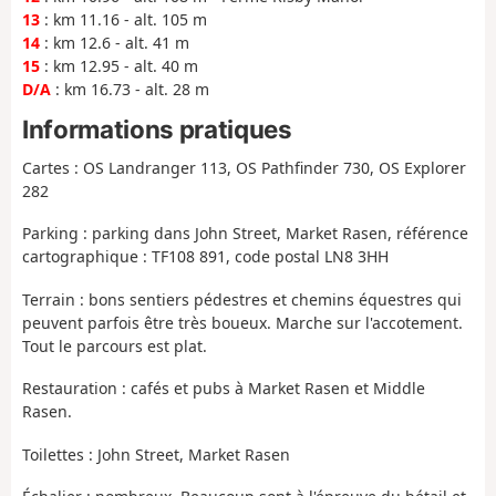
13
: km 11.16 - alt. 105 m
14
: km 12.6 - alt. 41 m
15
: km 12.95 - alt. 40 m
D/A
: km 16.73 - alt. 28 m
Informations pratiques
Cartes : OS Landranger 113, OS Pathfinder 730, OS Explorer
282
Parking : parking dans John Street, Market Rasen, référence
cartographique : TF108 891, code postal LN8 3HH
Terrain : bons sentiers pédestres et chemins équestres qui
peuvent parfois être très boueux. Marche sur l'accotement.
Tout le parcours est plat.
Restauration : cafés et pubs à Market Rasen et Middle
Rasen.
Toilettes : John Street, Market Rasen