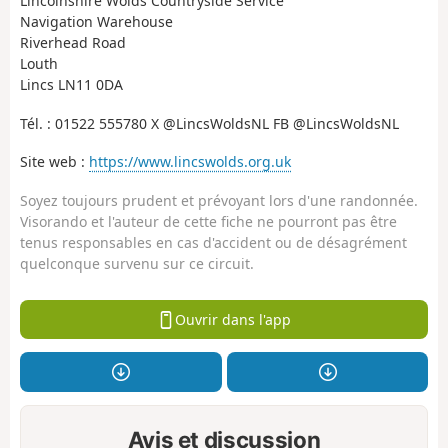
Lincolnshire Wolds Countryside Service
Navigation Warehouse
Riverhead Road
Louth
Lincs LN11 0DA
Tél. : 01522 555780 X @LincsWoldsNL FB @LincsWoldsNL
Site web :
https://www.lincswolds.org.uk
Soyez toujours prudent et prévoyant lors d'une randonnée.
Visorando et l'auteur de cette fiche ne pourront pas être
tenus responsables en cas d'accident ou de désagrément
quelconque survenu sur ce circuit.
Ouvrir dans l'app
Avis et discussion