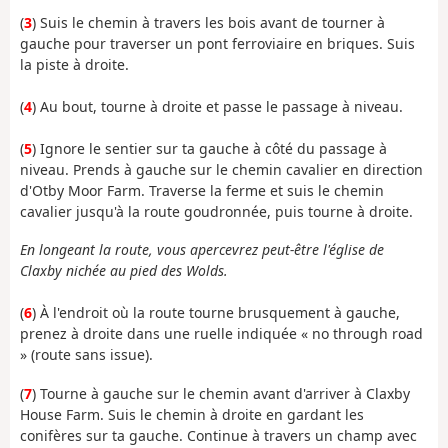
(
3
) Suis le chemin à travers les bois avant de tourner à
gauche pour traverser un pont ferroviaire en briques. Suis
la piste à droite.
(
4
) Au bout, tourne à droite et passe le passage à niveau.
(
5
) Ignore le sentier sur ta gauche à côté du passage à
niveau. Prends à gauche sur le chemin cavalier en direction
d'Otby Moor Farm. Traverse la ferme et suis le chemin
cavalier jusqu'à la route goudronnée, puis tourne à droite.
En longeant la route, vous apercevrez peut-être l'église de
Claxby nichée au pied des Wolds.
(
6
) À l'endroit où la route tourne brusquement à gauche,
prenez à droite dans une ruelle indiquée « no through road
» (route sans issue).
(
7
) Tourne à gauche sur le chemin avant d'arriver à Claxby
House Farm. Suis le chemin à droite en gardant les
conifères sur ta gauche. Continue à travers un champ avec