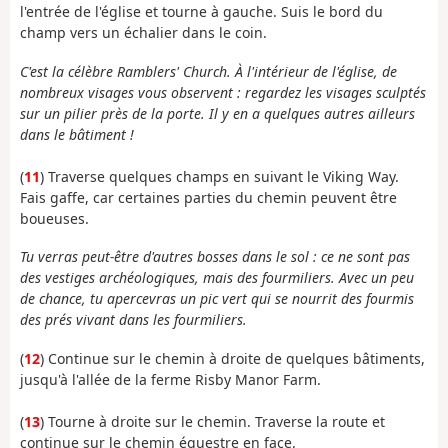
l'entrée de l'église et tourne à gauche. Suis le bord du
champ vers un échalier dans le coin.
C'est la célèbre Ramblers' Church. À l'intérieur de l'église, de
nombreux visages vous observent : regardez les visages sculptés
sur un pilier près de la porte. Il y en a quelques autres ailleurs
dans le bâtiment !
(
11
) Traverse quelques champs en suivant le Viking Way.
Fais gaffe, car certaines parties du chemin peuvent être
boueuses.
Tu verras peut-être d'autres bosses dans le sol : ce ne sont pas
des vestiges archéologiques, mais des fourmiliers. Avec un peu
de chance, tu apercevras un pic vert qui se nourrit des fourmis
des prés vivant dans les fourmiliers.
(
12
) Continue sur le chemin à droite de quelques bâtiments,
jusqu'à l'allée de la ferme Risby Manor Farm.
(
13
) Tourne à droite sur le chemin. Traverse la route et
continue sur le chemin équestre en face.