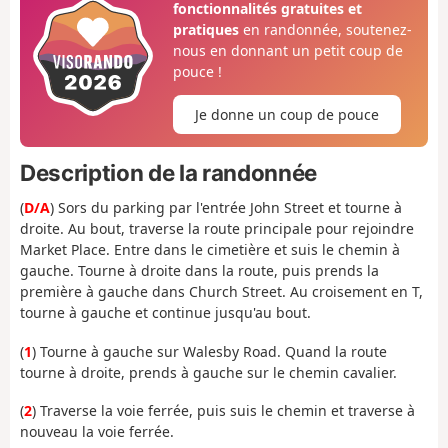
fonctionnalités gratuites et
pratiques
en randonnée, soutenez-
nous en donnant un petit coup de
pouce !
Je donne un coup de pouce
Description de la randonnée
(
D/A
) Sors du parking par l'entrée John Street et tourne à
droite. Au bout, traverse la route principale pour rejoindre
Market Place. Entre dans le cimetière et suis le chemin à
gauche. Tourne à droite dans la route, puis prends la
première à gauche dans Church Street. Au croisement en T,
tourne à gauche et continue jusqu'au bout.
(
1
) Tourne à gauche sur Walesby Road. Quand la route
tourne à droite, prends à gauche sur le chemin cavalier.
(
2
) Traverse la voie ferrée, puis suis le chemin et traverse à
nouveau la voie ferrée.