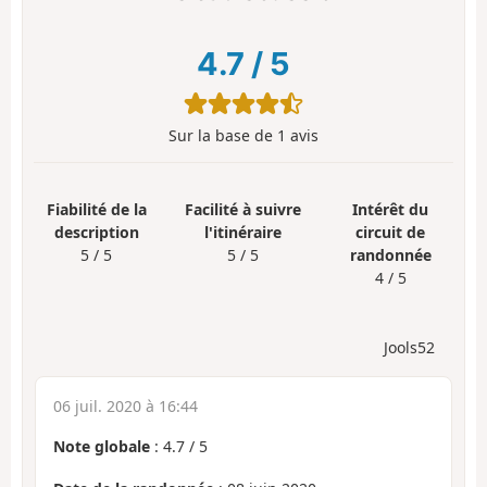
4.7
/
5
Sur la base de
1
avis
Fiabilité de la
Facilité à suivre
Intérêt du
description
l'itinéraire
circuit de
5 / 5
5 / 5
randonnée
4 / 5
Jools52
06 juil. 2020 à 16:44
Note globale
:
4.7
/
5