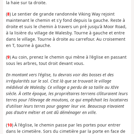
la haie sur ta droite.
(
8
) Le sentier de grande randonnée Viking Way rejoint
maintenant le chemin et s'y fond depuis la gauche. Reste à
droite et suis le chemin à travers un pré jusqu'à Moor Road,
à la lisière du village de Walesby. Tourne à gauche et entre
dans le village. Tourne à droite au carrefour. Au croisement
en T, tourne à gauche.
(
9
) Au coin, prenez le chemin qui mène à l'église en passant
sous les arbres, tout droit devant vous.
En montant vers l'église, tu devrais voir des bosses et des
irrégularités sur le sol. C'est là que se trouvait le village
médiéval de Walesby. Ce village a perdu de sa taille au XIVe
siècle. À cette époque, les propriétaires terriens clôturaient leurs
terres pour l'élevage de moutons, ce qui empêchait les locataires
d'utiliser leurs terres pour gagner leur vie. Beaucoup n'avaient
pas d'autre métier et ont dû déménager en ville.
(
10
) À l'église, le chemin passe par les portes pour entrer
dans le cimetière. Sors du cimetière par la porte en face de