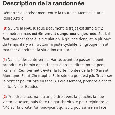
Description de la randonnée
Démarrer au croissement entre la route de Mons et la Rue
Reine Astrid.
(
D
) Suivre la N40. Jusque Beaumont le trajet est simple (12
kilomètres) mais
extrêmement dangereux en journée.
Seul, il
faut marcher face à la circulation, à gauche donc, et la plupart
du temps il n'y a ni trottoir ni piste cyclable. En groupe il faut
marcher à droite et la situation est pareille.
(
1
) Dans la descente vers la Hante, avant de passer le pont,
prendre le Chemin des Sciences à droite, direction "le pont
romain". Ceci permet d'éviter la forte montée de la N40 avant
Montignie-Saint-Christophe. Et le site du pont est joli. Traverser
le pont et poursuivre en face. Au croissement, prendre à droite
la Rue Victor Baudour.
(
2
) Prendre le tournant à angle droit vers la gauche, la Rue
Victor Baudson, puis faire un gauche/droite pour rejoindre la
N40 sur la droite. Au rond-point qui suit, poursuivre en face.