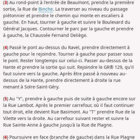
(
3
) Au rond-point à l'entrée de Beaumont, prendre la première
sortie, la Rue de
Binche
. La traverser au niveau du passage
piétonnier et prendre le chemin qui monte en escaliers à
gauche. En haut, tourner à gauche et suivre le Boulevard du
Général Jacques. Contourner le parc par la gauche et prendre
à gauche, la Chaussée Fernand Deliège.
(
4
) Passé le pont au-dessus du Ravel, prendre directement à
gauche pour le rejoindre. Tourner à gauche pour passer sous
le pont. Rester longtemps sur celui-ci. Passer au-dessus de la
Hante et prendre la sortie qui suit. Rejoindre le GR® 129, qu'il
faut suivre vers la gauche. Après être passé à nouveau au-
dessus de la Hante, prendre directement à droite la rue
menant à Solre-Saint-Géry.
(
5
) Au "Y", prendre à gauche puis de suite à gauche encore sur
la Rue Lambot. Après le premier carrefour, où il faut continuer
tout droit, elle devient Rue Basimont. Au "T" prendre Rue de la
Vilette vers la droite. Au carrefour suivant rester et suivre la
Rue Sainte-Anne à gauche jusqu'à la Rue de Plagne.
(
6
) Poursuivre en face (branche de gauche) dans la Rue Plagne