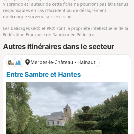
Visorando et l'auteur de cette fiche ne pourront pas être tenus
responsables en cas d'accident ou de désagrément
quelconque survenu sur ce circuit.
Les balisages GR® et PR® sont la propriété intellectuelle de la
Fédération Française de Randonnée Pédestre.
Autres itinéraires dans le secteur
Merbes-le-Château • Hainaut
Entre Sambre et Hantes