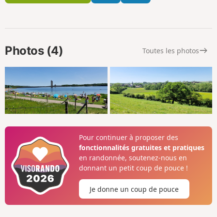
Photos (4)
Toutes les photos
Pour continuer à proposer des
fonctionnalités gratuites et pratiques
en randonnée, soutenez-nous en
donnant un petit coup de pouce !
Je donne un coup de pouce