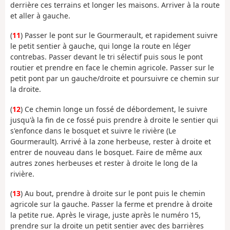
derrière ces terrains et longer les maisons. Arriver à la route
et aller à gauche.
(
11
) Passer le pont sur le Gourmerault, et rapidement suivre
le petit sentier à gauche, qui longe la route en léger
contrebas. Passer devant le tri sélectif puis sous le pont
routier et prendre en face le chemin agricole. Passer sur le
petit pont par un gauche/droite et poursuivre ce chemin sur
la droite.
(
12
) Ce chemin longe un fossé de débordement, le suivre
jusqu'à la fin de ce fossé puis prendre à droite le sentier qui
s'enfonce dans le bosquet et suivre le rivière (Le
Gourmerault). Arrivé à la zone herbeuse, rester à droite et
entrer de nouveau dans le bosquet. Faire de même aux
autres zones herbeuses et rester à droite le long de la
rivière.
(
13
) Au bout, prendre à droite sur le pont puis le chemin
agricole sur la gauche. Passer la ferme et prendre à droite
la petite rue. Après le virage, juste après le numéro 15,
prendre sur la droite un petit sentier avec des barrières