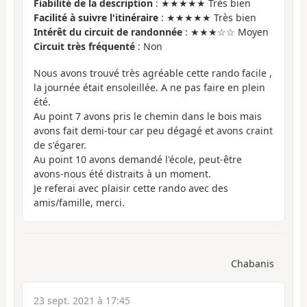
Fiabilité de la description
: ★★★★★ Très bien
Facilité à suivre l'itinéraire
: ★★★★★ Très bien
Intérêt du circuit de randonnée
: ★★★☆☆ Moyen
Circuit très fréquenté
: Non
Nous avons trouvé très agréable cette rando facile ,
la journée était ensoleillée. A ne pas faire en plein
été.
Au point 7 avons pris le chemin dans le bois mais
avons fait demi-tour car peu dégagé et avons craint
de s'égarer.
Au point 10 avons demandé l'école, peut-être
avons-nous été distraits à un moment.
Je referai avec plaisir cette rando avec des
amis/famille, merci.
Chabanis
23 sept. 2021 à 17:45