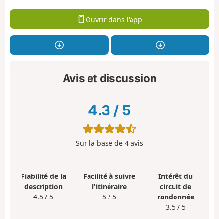
Ouvrir dans l'app
Avis et discussion
4.3
/
5
Sur la base de
4
avis
Fiabilité de la
Facilité à suivre
Intérêt du
description
l'itinéraire
circuit de
4.5 / 5
5 / 5
randonnée
3.5 / 5