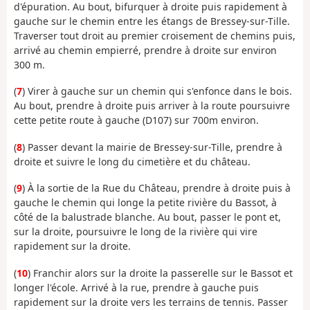
d'épuration. Au bout, bifurquer à droite puis rapidement à
gauche sur le chemin entre les étangs de Bressey-sur-Tille.
Traverser tout droit au premier croisement de chemins puis,
arrivé au chemin empierré, prendre à droite sur environ
300 m.
(
7
) Virer à gauche sur un chemin qui s'enfonce dans le bois.
Au bout, prendre à droite puis arriver à la route poursuivre
cette petite route à gauche (D107) sur 700m environ.
(
8
) Passer devant la mairie de Bressey-sur-Tille, prendre à
droite et suivre le long du cimetière et du château.
(
9
) À la sortie de la Rue du Château, prendre à droite puis à
gauche le chemin qui longe la petite rivière du Bassot, à
côté de la balustrade blanche. Au bout, passer le pont et,
sur la droite, poursuivre le long de la rivière qui vire
rapidement sur la droite.
(
10
) Franchir alors sur la droite la passerelle sur le Bassot et
longer l'école. Arrivé à la rue, prendre à gauche puis
rapidement sur la droite vers les terrains de tennis. Passer