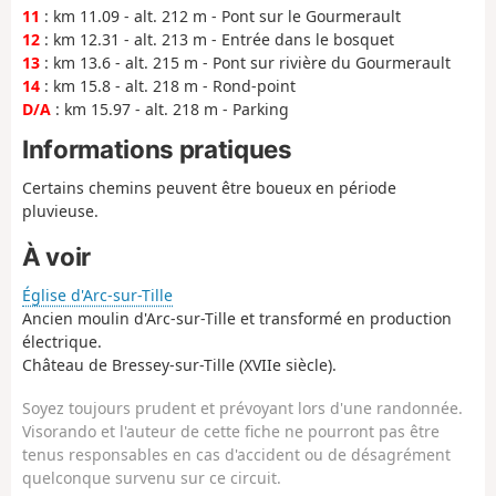
11
: km 11.09 - alt. 212 m - Pont sur le Gourmerault
12
: km 12.31 - alt. 213 m - Entrée dans le bosquet
13
: km 13.6 - alt. 215 m - Pont sur rivière du Gourmerault
14
: km 15.8 - alt. 218 m - Rond-point
D/A
: km 15.97 - alt. 218 m - Parking
Informations pratiques
Certains chemins peuvent être boueux en période
pluvieuse.
À voir
Église d'Arc-sur-Tille
Ancien moulin d'Arc-sur-Tille et transformé en production
électrique.
Château de Bressey-sur-Tille (XVIIe siècle).
Soyez toujours prudent et prévoyant lors d'une randonnée.
Visorando et l'auteur de cette fiche ne pourront pas être
tenus responsables en cas d'accident ou de désagrément
quelconque survenu sur ce circuit.