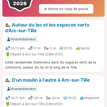
Je donne un coup de pouce
Autour du lac et les espaces verts
d'Arc-sur-Tille
Visorandonneur
10,15 km
+5 m
-5 m
2h 55
Facile
Départ à Arc-sur-Tille (Côte-d'Or)
Cette randonnée cheminera dans les espaces verts de la
commune, autour du lac et le long de la Tille
D'un moulin à l'autre à Arc-sur-Tille
Visorandonneur
10,71 km
+20 m
-24 m
3h 05
Moyenne
Départ à Arc-sur-Tille (Côte-d'Or)