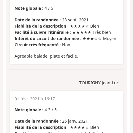
Note globale
:
4
/
5
Date de la randonnée
: 23 sept. 2021
Fiabilité de la description
: ★★★★☆ Bien
Facilité à suivre l'itinéraire
: ★★★★★ Très bien
Intérêt du circuit de randonnée
: ★★★☆☆ Moyen
Circuit très fréquenté
: Non
Agréable balade, plate et facile.
TOURIGNY Jean-Luc
01 févr. 2021 à 16:17
Note globale
:
4.3
/
5
Date de la randonnée
: 26 janv. 2021
Fiabilité de la description
: ★★★★☆ Bien