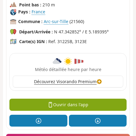
Point bas :
210 m
Pays :
France
Commune :
Arc-sur-Tille
(21560)
Départ/Arrivée :
N 47.342852° / E 5.189395°
Carte(s) IGN :
Ref. 3122SB, 3123E
Météo détaillée heure par heure
Découvrez Visorando Premium
Ouvrir dans l'app