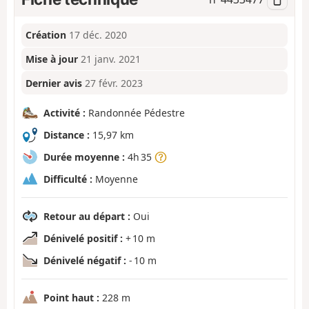
Création
17 déc. 2020
Mise à jour
21 janv. 2021
Dernier avis
27 févr. 2023
Activité :
Randonnée Pédestre
Distance :
15,97 km
Durée moyenne :
4h 35
Difficulté :
Moyenne
Retour au départ :
Oui
Dénivelé positif :
+ 10 m
Dénivelé négatif :
- 10 m
Point haut :
228 m