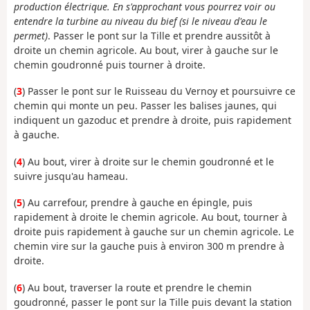
production électrique. En s'approchant vous pourrez voir ou
entendre la turbine au niveau du bief (si le niveau d'eau le
permet)
. Passer le pont sur la Tille et prendre aussitôt à
droite un chemin agricole. Au bout, virer à gauche sur le
chemin goudronné puis tourner à droite.
(
3
) Passer le pont sur le Ruisseau du Vernoy et poursuivre ce
chemin qui monte un peu. Passer les balises jaunes, qui
indiquent un gazoduc et prendre à droite, puis rapidement
à gauche.
(
4
) Au bout, virer à droite sur le chemin goudronné et le
suivre jusqu'au hameau.
(
5
) Au carrefour, prendre à gauche en épingle, puis
rapidement à droite le chemin agricole. Au bout, tourner à
droite puis rapidement à gauche sur un chemin agricole. Le
chemin vire sur la gauche puis à environ 300 m prendre à
droite.
(
6
) Au bout, traverser la route et prendre le chemin
goudronné, passer le pont sur la Tille puis devant la station