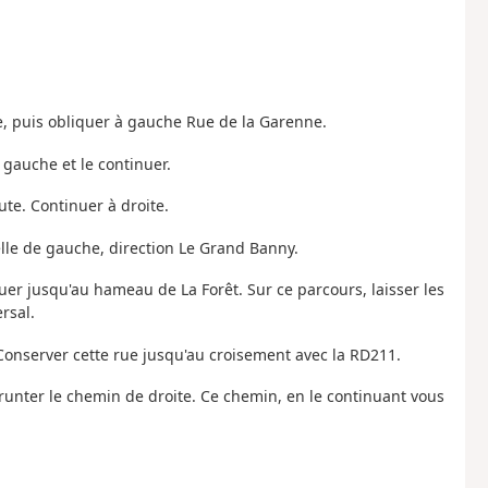
ie, puis obliquer à gauche Rue de la Garenne.
gauche et le continuer.
ute. Continuer à droite.
elle de gauche, direction Le Grand Banny.
uer jusqu'au hameau de La Forêt. Sur ce parcours, laisser les
rsal.
Conserver cette rue jusqu'au croisement avec la RD211.
runter le chemin de droite. Ce chemin, en le continuant vous