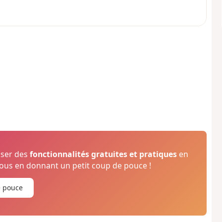
oser des
fonctionnalités gratuites et pratiques
en
us en donnant un petit coup de pouce !
e pouce