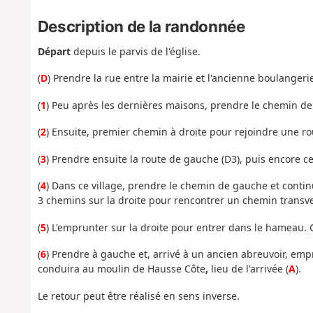
Description de la randonnée
Départ
depuis le parvis de l'église.
(
D
) Prendre la rue entre la mairie et l'ancienne boulanger
(
1
) Peu après les dernières maisons, prendre le chemin de 
(
2
) Ensuite, premier chemin à droite pour rejoindre une ro
(
3
) Prendre ensuite la route de gauche (D3), puis encore c
(
4
) Dans ce village, prendre le chemin de gauche et contin
3 chemins sur la droite pour rencontrer un chemin transve
(
5
) L'emprunter sur la droite pour entrer dans le hameau. 
(
6
) Prendre à gauche et, arrivé à un ancien abreuvoir, emp
conduira au moulin de Hausse Côte
,
lieu de l'arrivée (
A
).
Le retour peut être réalisé en sens inverse.