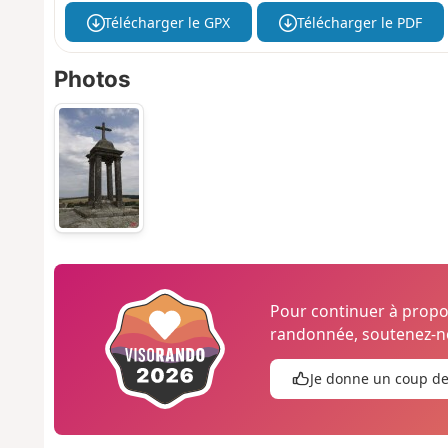
Télécharger le GPX
Télécharger le PDF
Photos
Pour continuer à prop
randonnée, soutenez-no
Je donne un coup d