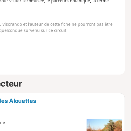
ur visiter l'écomusée, le parcours botanique, la ferme
Visorando et l'auteur de cette fiche ne pourront pas être
uelconque survenu sur ce circuit.
ecteur
des Alouettes
ne