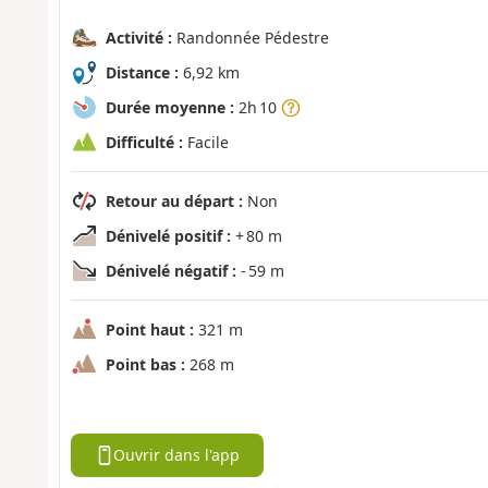
Activité :
Randonnée Pédestre
Distance :
6,92 km
Durée moyenne :
2h 10
Difficulté :
Facile
Retour au départ :
Non
Dénivelé positif :
+ 80 m
Dénivelé négatif :
- 59 m
Point haut :
321 m
Point bas :
268 m
Ouvrir dans l'app