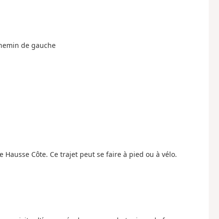
 chemin de gauche
e Hausse Côte. Ce trajet peut se faire à pied ou à vélo.