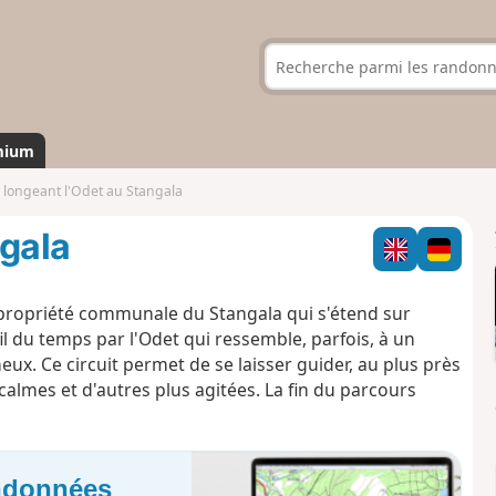
mium
 longeant l'Odet au Stangala
ngala
propriété communale du Stangala qui s'étend sur
l du temps par l'Odet qui ressemble, parfois, à un
x. Ce circuit permet de se laisser guider, au plus près
calmes et d'autres plus agitées. La fin du parcours
andonnées