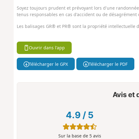
Soyez toujours prudent et prévoyant lors d'une randonnée. 
tenus responsables en cas d'accident ou de désagrément q
Les balisages GR® et PR® sont la propriété intellectuelle
Ouvrir dans l'app
Télécharger le GPX
Télécharger le PDF
Avis et
4.9
/
5
Sur la base de
5
avis