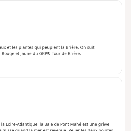
x et les plantes qui peuplent la Brière. On suit
 Rouge et Jaune du GRP® Tour de Brière.
la Loire-Atlantique, la Baie de Pont Mahé est une grève
glisse quand la mer est revenue. Relier les deux pointes