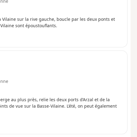
enne
ilaine sur la rive gauche, boucle par les deux ponts et
Vilaine sont époustouflants.
enne
berge au plus près, relie les deux ports d’Arzal et de la
nts de vue sur la Basse-Vilaine. L’été, on peut également