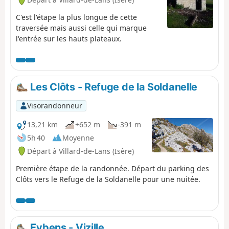
C'est l'étape la plus longue de cette
traversée mais aussi celle qui marque
l'entrée sur les hauts plateaux.
Les Clôts - Refuge de la Soldanelle
Visorandonneur
13,21 km
+652 m
-391 m
5h 40
Moyenne
Départ à Villard-de-Lans (Isère)
Première étape de la randonnée. Départ du parking des
Clôts vers le Refuge de la Soldanelle pour une nuitée.
Eybens - Vizille