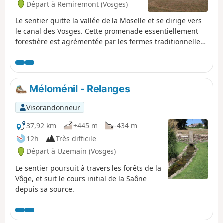
Départ à Remiremont (Vosges)
Le sentier quitte la vallée de la Moselle et se dirige vers
le canal des Vosges. Cette promenade essentiellement
forestière est agrémentée par les fermes traditionnelles
lorraines.
Méloménil - Relanges
Visorandonneur
37,92 km
+445 m
-434 m
12h
Très difficile
Départ à Uzemain (Vosges)
Le sentier poursuit à travers les forêts de la
Vôge, et suit le cours initial de la Saône
depuis sa source.