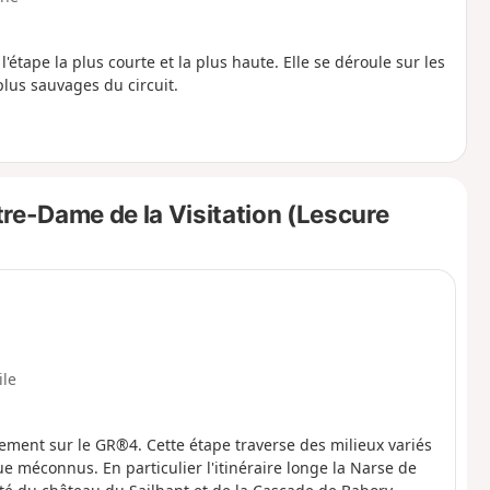
'étape la plus courte et la plus haute. Elle se déroule sur les
plus sauvages du circuit.
re-Dame de la Visitation (Lescure
ile
rement sur le GR®4. Cette étape traverse des milieux variés
e méconnus. En particulier l'itinéraire longe la Narse de