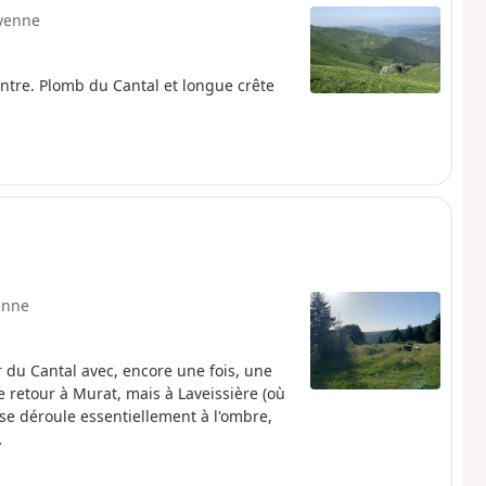
yenne
ntre. Plomb du Cantal et longue crête
enne
 du Cantal avec, encore une fois, une
e retour à Murat, mais à Laveissière (où
 se déroule essentiellement à l'ombre,
…