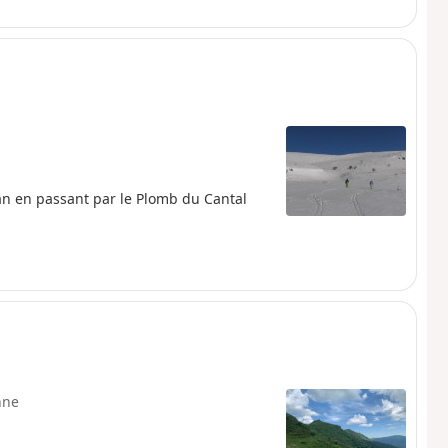
an en passant par le Plomb du Cantal
nne