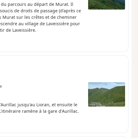
 du parcours au départ de Murat. Il
 soucis de droits de passage (d'après ce
s Murat sur les crêtes et de cheminer
descendre au village de Laveissière pour
ir de Laveissière.
le
urillac jusqu'au Lioran, et ensuite le
tinéraire ramène à la gare d'Aurillac.