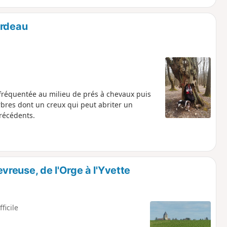
Ardeau
 fréquentée au milieu de prés à chevaux puis
bres dont un creux qui peut abriter un
précédents.
reuse, de l'Orge à l'Yvette
fficile