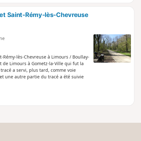
s et Saint-Rémy-lès-Chevreuse
ne
nt-Rémy-lès-Chevreuse à Limours / Boullay-
t de Limours à Gometz-la-Ville qui fut la
 tracé a servi, plus tard, comme voie
et une autre partie du tracé a été suivie