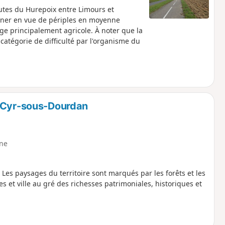
utes du Hurepoix entre Limours et
raîner en vue de périples en moyenne
e principalement agricole. À noter que la
 catégorie de difficulté par l'organisme du
t-Cyr-sous-Dourdan
ne
 Les paysages du territoire sont marqués par les forêts et les
es et ville au gré des richesses patrimoniales, historiques et