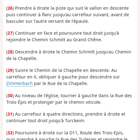
(
26
) Prendre à droite la piste qui suit le vallon en descente
puis continuer à flanc jusqu'au carrefour suivant, avant de
basculer sur l'autre versant de l'épaule.
(
27
) Continuer en face et poursuivre tout droit jusqu'à
rejoindre le Chemin Schmitt au Grand Chêne.
(
28
) Descendre à droite le Chemin Schmitt jusqu'au Chemin
de la Chapelle.
(
29
) Suivre le Chemin de la Chapelle en descente. Au
carrefour en X, obliquer à gauche pour descendre sur
Zimmerbach
par le Rue de la Chapelle.
(
30
) Au niveau de l'église, tourner à gauche dans la Rue des
Trois-Épis et prolonger par le chemin viticole.
(
31
) Au carrefour à quatre directions, prendre à droite et
continuer tout droit jusqu'à Turckeim.
(
32
) Poursuivre à droite sur la D11, Route des Trois-Epis,
puis prendre à gauche la Rue des Tuileries et rejoindre le