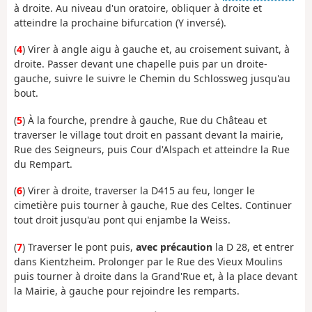
à droite. Au niveau d'un oratoire, obliquer à droite et
atteindre la prochaine bifurcation (Y inversé).
(
4
) Virer à angle aigu à gauche et, au croisement suivant, à
droite. Passer devant une chapelle puis par un droite-
gauche, suivre le suivre le Chemin du Schlossweg jusqu'au
bout.
(
5
) À la fourche, prendre à gauche, Rue du Château et
traverser le village tout droit en passant devant la mairie,
Rue des Seigneurs, puis Cour d'Alspach et atteindre la Rue
du Rempart.
(
6
) Virer à droite, traverser la D415 au feu, longer le
cimetière puis tourner à gauche, Rue des Celtes. Continuer
tout droit jusqu'au pont qui enjambe la Weiss.
(
7
) Traverser le pont puis,
avec précaution
la D 28, et entrer
dans Kientzheim. Prolonger par le Rue des Vieux Moulins
puis tourner à droite dans la Grand'Rue et, à la place devant
la Mairie, à gauche pour rejoindre les remparts.