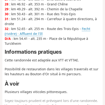
28
: km 46.92 - alt. 353 m - Grand Chêne
29
: km 49.29 - alt. 392 m - Chemin de la Chapelle
30
: km 50.43 - alt. 301 m - Rue des Trois-Epis
31
: km 51.24 - alt. 294 m - Carrefour à quatre directions, à
droite
32
: km 52.65 - alt. 255 m - Route des Trois-Epis -
Fecht
(rivière) - Affluent de l'Ill
D/A
: km 54.41 - alt. 235 m - Place de la République à
Turckheim
Informations pratiques
Cette randonnée est adaptée aux VTT et VTTAE.
Possibilité de restauration dans les villages traversés et sur
les hauteurs au Bouton d'Or situé à mi parcours.
À voir
Plusieurs villages viticoles pittoresques.
Soyez toujours prudent et prévoyant lors d'une randonnée.