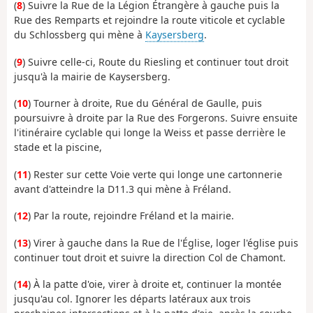
(
8
) Suivre la Rue de la Légion Étrangère à gauche puis la
Rue des Remparts et rejoindre la route viticole et cyclable
du Schlossberg qui mène à
Kaysersberg
.
(
9
) Suivre celle-ci, Route du Riesling et continuer tout droit
jusqu'à la mairie de Kaysersberg.
(
10
) Tourner à droite, Rue du Général de Gaulle, puis
poursuivre à droite par la Rue des Forgerons. Suivre ensuite
l'itinéraire cyclable qui longe la Weiss et passe derrière le
stade et la piscine,
(
11
) Rester sur cette Voie verte qui longe une cartonnerie
avant d'atteindre la D11.3 qui mène à Fréland.
(
12
) Par la route, rejoindre Fréland et la mairie.
(
13
) Virer à gauche dans la Rue de l'Église, loger l'église puis
continuer tout droit et suivre la direction Col de Chamont.
(
14
) À la patte d'oie, virer à droite et, continuer la montée
jusqu'au col. Ignorer les départs latéraux aux trois