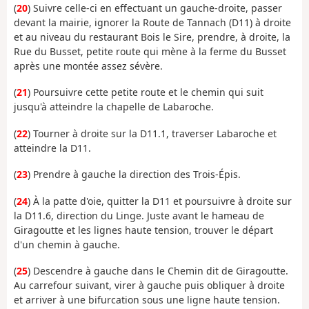
(
20
) Suivre celle-ci en effectuant un gauche-droite, passer
devant la mairie, ignorer la Route de Tannach (D11) à droite
et au niveau du restaurant Bois le Sire, prendre, à droite, la
Rue du Busset, petite route qui mène à la ferme du Busset
après une montée assez sévère.
(
21
) Poursuivre cette petite route et le chemin qui suit
jusqu'à atteindre la chapelle de Labaroche.
(
22
) Tourner à droite sur la D11.1, traverser Labaroche et
atteindre la D11.
(
23
) Prendre à gauche la direction des Trois-Épis.
(
24
) À la patte d'oie, quitter la D11 et poursuivre à droite sur
la D11.6, direction du Linge. Juste avant le hameau de
Giragoutte et les lignes haute tension, trouver le départ
d'un chemin à gauche.
(
25
) Descendre à gauche dans le Chemin dit de Giragoutte.
Au carrefour suivant, virer à gauche puis obliquer à droite
et arriver à une bifurcation sous une ligne haute tension.