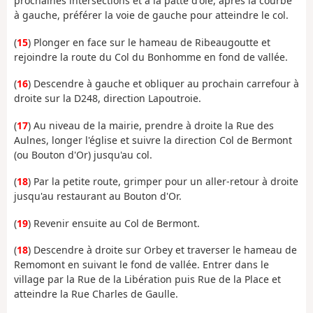
prochaines intersections et à la patte d'oie, après la courbe
à gauche, préférer la voie de gauche pour atteindre le col.
(
15
) Plonger en face sur le hameau de Ribeaugoutte et
rejoindre la route du Col du Bonhomme en fond de vallée.
(
16
) Descendre à gauche et obliquer au prochain carrefour à
droite sur la D248, direction Lapoutroie.
(
17
) Au niveau de la mairie, prendre à droite la Rue des
Aulnes, longer l'église et suivre la direction Col de Bermont
(ou Bouton d'Or) jusqu'au col.
(
18
) Par la petite route, grimper pour un aller-retour à droite
jusqu'au restaurant au Bouton d'Or.
(
19
) Revenir ensuite au Col de Bermont.
(
18
) Descendre à droite sur Orbey et traverser le hameau de
Remomont en suivant le fond de vallée. Entrer dans le
village par la Rue de la Libération puis Rue de la Place et
atteindre la Rue Charles de Gaulle.