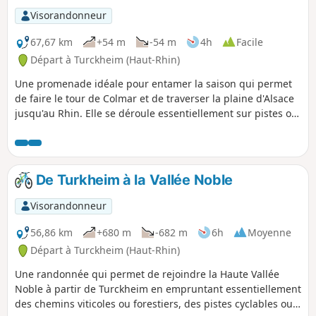
Visorandonneur
67,67 km
+54 m
-54 m
4h
Facile
Départ à Turckheim (Haut-Rhin)
Une promenade idéale pour entamer la saison qui permet
de faire le tour de Colmar et de traverser la plaine d'Alsace
jusqu'au Rhin. Elle se déroule essentiellement sur pistes ou
itinéraires cyclables, route rurales ou routes peu
fréquentées à l'exception de quelques passages où il faut
prêter attention à la circulation.
De Turkheim à la Vallée Noble
Visorandonneur
56,86 km
+680 m
-682 m
6h
Moyenne
Départ à Turckheim (Haut-Rhin)
Une randonnée qui permet de rejoindre la Haute Vallée
Noble à partir de Turckheim en empruntant essentiellement
des chemins viticoles ou forestiers, des pistes cyclables ou