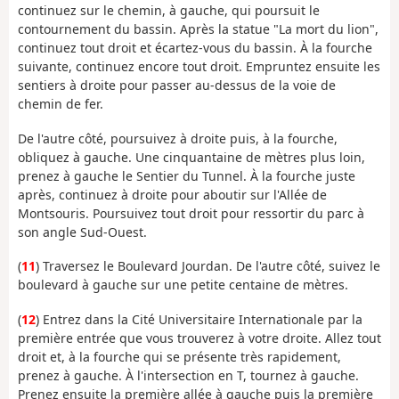
continuez sur le chemin, à gauche, qui poursuit le
contournement du bassin. Après la statue "La mort du lion",
continuez tout droit et écartez-vous du bassin. À la fourche
suivante, continuez encore tout droit. Empruntez ensuite les
sentiers à droite pour passer au-dessus de la voie de
chemin de fer.
De l'autre côté, poursuivez à droite puis, à la fourche,
obliquez à gauche. Une cinquantaine de mètres plus loin,
prenez à gauche le Sentier du Tunnel. À la fourche juste
après, continuez à droite pour aboutir sur l'Allée de
Montsouris. Poursuivez tout droit pour ressortir du parc à
son angle Sud-Ouest.
(
11
) Traversez le Boulevard Jourdan. De l'autre côté, suivez le
boulevard à gauche sur une petite centaine de mètres.
(
12
) Entrez dans la Cité Universitaire Internationale par la
première entrée que vous trouverez à votre droite. Allez tout
droit et, à la fourche qui se présente très rapidement,
prenez à gauche. À l'intersection en T, tournez à gauche.
Prenez ensuite la première allée à gauche puis la première