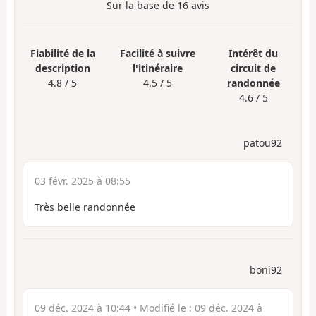
Sur la base de
16
avis
Fiabilité de la
Facilité à suivre
Intérêt du
description
l'itinéraire
circuit de
4.8 / 5
4.5 / 5
randonnée
4.6 / 5
patou92
03 févr. 2025 à 08:55
Très belle randonnée
boni92
09 déc. 2024 à 10:44
• Modifié le :
09 déc. 2024 à