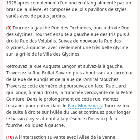
1928 après comblement d'un ancien étang alimenté par un
bras de la Bièvre, et composée de jolis pavillons de styles
variés avec de petits jardins.
(
9
) Tournez à gauche Rue des Orchidées, puis à droite Rue
des Glycines. Tournez ensuite à gauche Rue des Iris puis à
droite Rue des Volubilis. Suivez de nouveau la Rue des
Glycines, à gauche, avec réellement une très belle glycine
sur la grille de la Villa des Glycines.
Retrouvez la Rue Auguste Lançon et suivez-la à gauche.
Traversez la Rue Brillat-Savarin puis aboutissez au carrefour
de la Rue de Rungis et de la Rue de l'Amiral Mouchez.
Traversez cette dernière et poursuivez en face, Rue Liard
qui longe, à main droite, la tranchée verdoyante de la Petite
Ceinture. Dans le prolongement de cette rue, montez
l'escalier pour entrer dans le
Parc Montsouris
. Tournez tout
de suite à droite sur l'Allée du Lac et continuez pour longer
le bassin (soyez attentif à la présence d'oiseaux). À la
fourche, obliquez à gauche.
(
10
) À l'intersection suivante avec l'Allée de la Vanne,