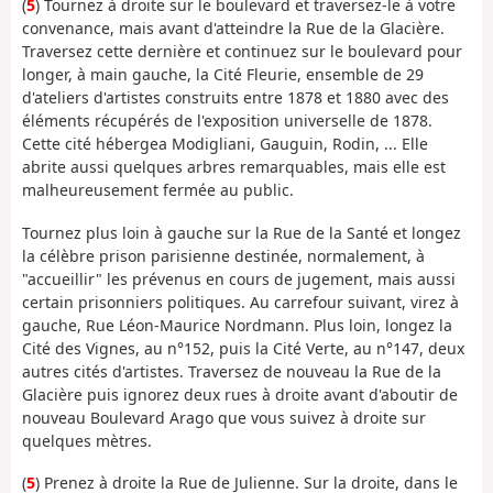
(
5
) Tournez à droite sur le boulevard et traversez-le à votre
convenance, mais avant d'atteindre la Rue de la Glacière.
Traversez cette dernière et continuez sur le boulevard pour
longer, à main gauche, la Cité Fleurie, ensemble de 29
d'ateliers d'artistes construits entre 1878 et 1880 avec des
éléments récupérés de l'exposition universelle de 1878.
Cette cité hébergea Modigliani, Gauguin, Rodin, ... Elle
abrite aussi quelques arbres remarquables, mais elle est
malheureusement fermée au public.
Tournez plus loin à gauche sur la Rue de la Santé et longez
la célèbre prison parisienne destinée, normalement, à
"accueillir" les prévenus en cours de jugement, mais aussi
certain prisonniers politiques. Au carrefour suivant, virez à
gauche, Rue Léon-Maurice Nordmann. Plus loin, longez la
Cité des Vignes, au n°152, puis la Cité Verte, au n°147, deux
autres cités d'artistes. Traversez de nouveau la Rue de la
Glacière puis ignorez deux rues à droite avant d'aboutir de
nouveau Boulevard Arago que vous suivez à droite sur
quelques mètres.
(
5
) Prenez à droite la Rue de Julienne. Sur la droite, dans le