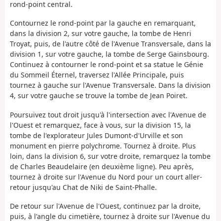
rond-point central.
Contournez le rond-point par la gauche en remarquant,
dans la division 2, sur votre gauche, la tombe de Henri
Troyat, puis, de l'autre côté de l'Avenue Transversale, dans la
division 1, sur votre gauche, la tombe de Serge Gainsbourg.
Continuez à contourner le rond-point et sa statue le Génie
du Sommeil Éternel, traversez l'Allée Principale, puis
tournez à gauche sur l'Avenue Transversale. Dans la division
4, sur votre gauche se trouve la tombe de Jean Poiret.
Poursuivez tout droit jusqu'à l'intersection avec l'Avenue de
l'Ouest et remarquez, face à vous, sur la division 15, la
tombe de l'explorateur Jules Dumont-d'Urville et son
monument en pierre polychrome. Tournez à droite. Plus
loin, dans la division 6, sur votre droite, remarquez la tombe
de Charles Beaudelaire (en deuxième ligne). Peu après,
tournez à droite sur l'Avenue du Nord pour un court aller-
retour jusqu'au Chat de Niki de Saint-Phalle.
De retour sur l'Avenue de l'Ouest, continuez par la droite,
puis, à l'angle du cimetière, tournez à droite sur l'Avenue du