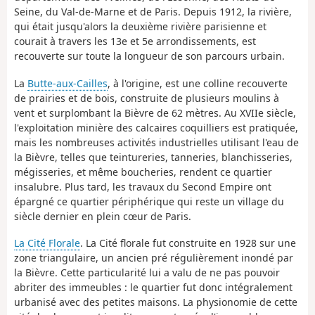
Seine, du Val-de-Marne et de Paris. Depuis 1912, la rivière,
qui était jusqu'alors la deuxième rivière parisienne et
courait à travers les 13e et 5e arrondissements, est
recouverte sur toute la longueur de son parcours urbain.
La
Butte-aux-Cailles
, à l'origine, est une colline recouverte
de prairies et de bois, construite de plusieurs moulins à
vent et surplombant la Bièvre de 62 mètres. Au XVIIe siècle,
l'exploitation minière des calcaires coquilliers est pratiquée,
mais les nombreuses activités industrielles utilisant l'eau de
la Bièvre, telles que teintureries, tanneries, blanchisseries,
mégisseries, et même boucheries, rendent ce quartier
insalubre. Plus tard, les travaux du Second Empire ont
épargné ce quartier périphérique qui reste un village du
siècle dernier en plein cœur de Paris.
La Cité Florale
. La Cité florale fut construite en 1928 sur une
zone triangulaire, un ancien pré régulièrement inondé par
la Bièvre. Cette particularité lui a valu de ne pas pouvoir
abriter des immeubles : le quartier fut donc intégralement
urbanisé avec des petites maisons. La physionomie de cette