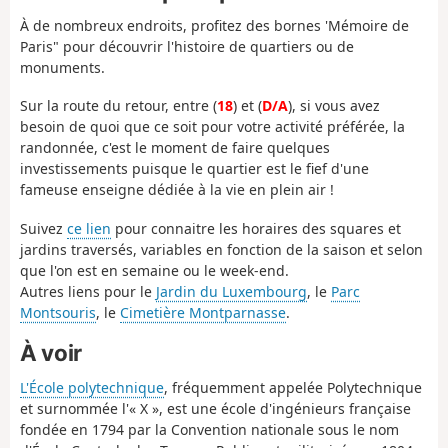
À de nombreux endroits, profitez des bornes 'Mémoire de
Paris" pour découvrir l'histoire de quartiers ou de
monuments.
Sur la route du retour, entre (
18
) et (
D/A
), si vous avez
besoin de quoi que ce soit pour votre activité préférée, la
randonnée, c'est le moment de faire quelques
investissements puisque le quartier est le fief d'une
fameuse enseigne dédiée à la vie en plein air !
Suivez
ce lien
pour connaitre les horaires des squares et
jardins traversés, variables en fonction de la saison et selon
que l'on est en semaine ou le week-end.
Autres liens pour le
Jardin du Luxembourg
, le
Parc
Montsouris
, le
Cimetière Montparnasse
.
À voir
L'École polytechnique
, fréquemment appelée Polytechnique
et surnommée l'« X », est une école d'ingénieurs française
fondée en 1794 par la Convention nationale sous le nom