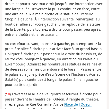
droite et poursuivez tout droit jusqu'à une intersection avec
une large allée. Traversez-la puis continuez en face, entre
une aire de jeux à main droite et la statue de Frédéric
Chopin à gauche. À l'intersection suivante, remarquez, au
bout de l'allée sur votre gauche, une réplique de la Statue
de la Liberté, puis tournez à droite pour passer, peu après,
entre le théâtre et le restaurant.
Au carrefour suivant, tournez à gauche, puis empruntez la
première allée à droite pour arriver face à un grand bassin.
Obliquez à droite pour passer sur la droite du bassin et, de
l'autre côté, obliquez à gauche, en direction du Palais du
Luxembourg. Admirez les nombreuses statues de reines et
de déesses romaines qui entourent le bassin. Passez entre
le palais et la jolie pièce d'eau (scène de l'histoire d'Acis et
Galatée) puis continuez à longer le palais à main gauche
pour sortir du jardin.
(
18
) Traversez la Rue de Vaugirard et tournez à droite pour
passer devant le Théâtre de l'Odéon. À l'angle du théâtre,
virez à gauche Rue Corneille. Arrivé
Place de l'Odéon
,