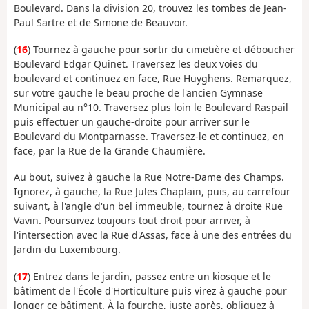
Boulevard. Dans la division 20, trouvez les tombes de Jean-
Paul Sartre et de Simone de Beauvoir.
(
16
) Tournez à gauche pour sortir du cimetière et déboucher
Boulevard Edgar Quinet. Traversez les deux voies du
boulevard et continuez en face, Rue Huyghens. Remarquez,
sur votre gauche le beau proche de l'ancien Gymnase
Municipal au n°10. Traversez plus loin le Boulevard Raspail
puis effectuer un gauche-droite pour arriver sur le
Boulevard du Montparnasse. Traversez-le et continuez, en
face, par la Rue de la Grande Chaumière.
Au bout, suivez à gauche la Rue Notre-Dame des Champs.
Ignorez, à gauche, la Rue Jules Chaplain, puis, au carrefour
suivant, à l'angle d'un bel immeuble, tournez à droite Rue
Vavin. Poursuivez toujours tout droit pour arriver, à
l'intersection avec la Rue d'Assas, face à une des entrées du
Jardin du Luxembourg.
(
17
) Entrez dans le jardin, passez entre un kiosque et le
bâtiment de l'École d'Horticulture puis virez à gauche pour
longer ce bâtiment. À la fourche, juste après, obliquez à