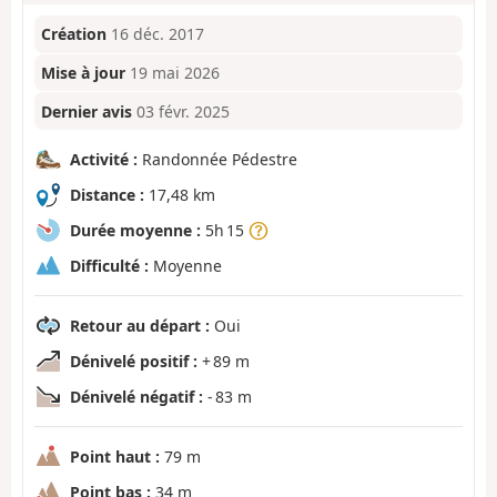
Création
16 déc. 2017
Mise à jour
19 mai 2026
Dernier avis
03 févr. 2025
Activité :
Randonnée Pédestre
Distance :
17,48 km
Durée moyenne :
5h 15
Difficulté :
Moyenne
Retour au départ :
Oui
Dénivelé positif :
+ 89 m
Dénivelé négatif :
- 83 m
Point haut :
79 m
Point bas :
34 m