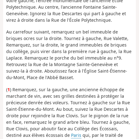
votre gauche, l'entrée monumentale de l'ancienne École
Polytechnique. Au centre, l'ancienne Fontaine Sainte-
Geneviève. Ignorez la Rue Descartes qui part à gauche et
virez à droite dans la Rue de l'École Polytechnique.
Au carrefour suivant, remarquez un bel immeuble de
briques ocres sur la droite. Tournez à gauche, Rue Valette,
Remarquez, sur la droite, le grand immeubles de briques
du collège, puis virer dans la première rue à gauche, la Rue
Laplace. Remarquez le porche du bel immeuble au n°9.
Retrouvez la Rue de la Montagne Sainte-Geneviève et
suivez-la à droite. Aboutissez face à l'Église Saint-Étienne-
du-Mont, Place de l'Abbé Basset.
(
1
) Remarquez, sur la gauche, une ancienne échoppe de
marchant de vin, avec ses grilles destinées à protéger la
précieuse denrée des voleurs. Tournez à gauche sur la Rue
Saint-Étienne-du-Mont. Au bout, suivez la Rue Descartes à
droite pour rejoindre la Rue Clovis. Sur le pignon de la rue
en face, remarquez le grand arbre bleu. Tournez à gauche,
Rue Clovis, pour aboutir face au Collège des Écossais,
destiné aux élèves écossais de
Paris
qui, par le traité de