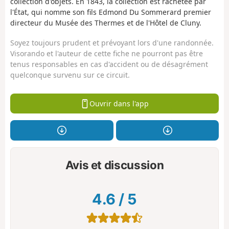
collection d'objets. En 1843, la collection est rachetée par
l'État, qui nomme son fils Edmond Du Sommerard premier
directeur du Musée des Thermes et de l'Hôtel de Cluny.
Soyez toujours prudent et prévoyant lors d'une randonnée.
Visorando et l'auteur de cette fiche ne pourront pas être
tenus responsables en cas d'accident ou de désagrément
quelconque survenu sur ce circuit.
Ouvrir dans l'app
Avis et discussion
4.6
/
5