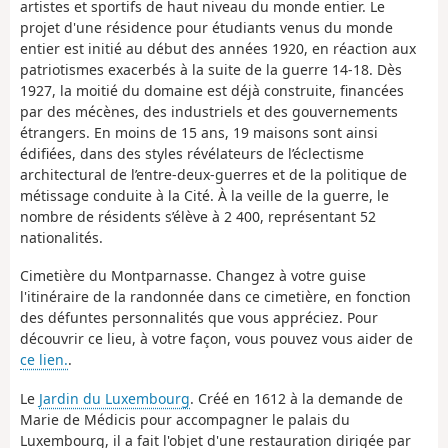
artistes et sportifs de haut niveau du monde entier. Le
projet d'une résidence pour étudiants venus du monde
entier est initié au début des années 1920, en réaction aux
patriotismes exacerbés à la suite de la guerre 14-18. Dès
1927, la moitié du domaine est déjà construite, financées
par des mécènes, des industriels et des gouvernements
étrangers. En moins de 15 ans, 19 maisons sont ainsi
édifiées, dans des styles révélateurs de l’éclectisme
architectural de l’entre-deux-guerres et de la politique de
métissage conduite à la Cité. À la veille de la guerre, le
nombre de résidents s’élève à 2 400, représentant 52
nationalités.
Cimetière du Montparnasse. Changez à votre guise
l'itinéraire de la randonnée dans ce cimetière, en fonction
des défuntes personnalités que vous appréciez. Pour
découvrir ce lieu, à votre façon, vous pouvez vous aider de
ce lien.
.
Le
Jardin du Luxembourg
. Créé en 1612 à la demande de
Marie de Médicis pour accompagner le palais du
Luxembourg, il a fait l'objet d'une restauration dirigée par