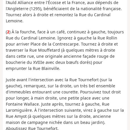
l'Auld Alliance entre l'Écosse et la France, aux dépends de
l'Angleterre (1295), bénéficiaient de la nationalité française.
Tournez alors à droite et remontez la Rue du Cardinal
Lemoine.
(
2
) À la fourche, face à un café, continuez à gauche, toujours
Rue du Cardinal Lemoine. Ignorez à gauche la Rue Rollin
pour arriver Place de la Contrescarpe. Tournez à droite et
traverser la Rue Mouffetard (à quelques mètres à droite
dans cette rue, une originale ancienne façade rouge de
boucherie du XVIIIe avec deux bœufs dorés) pour
emprunter la Rue Blainville.
Juste avant l'intersection avec la Rue Tournefort (sur la
gauche), remarquez, sur la droite, un très bel ensemble
d'immeubles entourant une courette. Poursuivez tout droit
pour longer, à main droite, une petite place avec une
Fontaine Wallace. Juste après, tournez à gauche, Rue
Laromiguière. À l'intersection suivante, virez à gauche sur la
Rue Amyot (à quelques mètres sur la droite, ancienne
maison de campagne nichée dans un beau jardin).
Aboutissez Rue Tournefort.