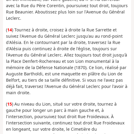
avec la Rue du Père Corentin, poursuivez tout droit, toujours
Rue Beaunier. Aboutissez plus loin sur l'Avenue du Général
Leclerc.
(
14
) Tournez à droite, croisez à droite la Rue Sarrette et
suivez l'Avenue du Général Leclerc jusqu'au au rond-point
d'Alésia. En le contournant par la droite, traversez la Rue
d'Alésia puis continuez à droite de l'église, toujours sur
l'Avenue du Général Leclerc. Allez toujours tout droit jusqu'à
la Place Denfert-Rochereau et son Lion monumental à la
mémoire de la Défense Nationale (1870). Ce lion, réalisé par
Auguste Bartholdi, est une maquette en plâtre du Lion de
Belfort, au tiers de sa taille définitive. Si vous ne l'avez pas
déjà fait, traversez l'Avenue du Général Leclerc pour l'avoir à
main droite.
(
15
) Au niveau du Lion, situé sur votre droite, tournez à
gauche pour longer un parc à main gauche et, à
l'intersection, poursuivez tout droit Rue Froidevaux. À
l'intersection suivante, continuez tout droit Rue Froidevaux
en longeant, sur votre droite, le Cimetière du