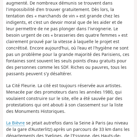
augmenté. De nombreux démunis se trouvent dans
l'impossibilité d'en trouver gratuitement. Dès lors, la
tentation des « marchands de vin » est grande chez les
indigents, et c'est un devoir moral que de les aider et de
leur permettre de ne pas plonger dans l'ivrognerie. Le
besoin urgent de ces « brasseries des quatre femmes » est
clairement prouvé par la vitesse à laquelle le projet est
concrétisé. Encore aujourd’hui, où l'eau et l'hygiène ne sont
pas un problème pour la grande majorité des Parisiens, ces
fontaines sont souvent les seuls points d'eau gratuits pour
des personnes comme les SDF. Riches ou pauvres, tous les
passants peuvent s'y désaltérer.
La Cité Fleurie. La cité est toujours réservée aux artistes.
Menacée par des promoteurs dans les années 1980, qui
voulaient construire sur le site, elle a été sauvée par des
protestations qui ont abouti à son classement sur la liste
des Monuments Historiques.
La Bièvre
se jetait autrefois dans la Seine à Paris (au niveau
de la gare d'Austerlitz) après un parcours de 33 km dans les
départements des Yvelines, de l'Essonne, des Hauts-de-