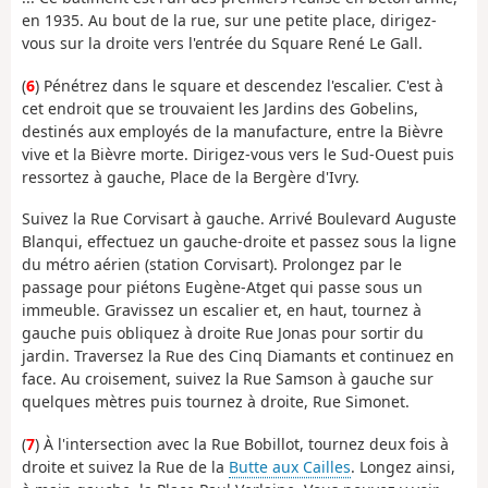
en 1935. Au bout de la rue, sur une petite place, dirigez-
vous sur la droite vers l'entrée du Square René Le Gall.
(
6
) Pénétrez dans le square et descendez l'escalier. C'est à
cet endroit que se trouvaient les Jardins des Gobelins,
destinés aux employés de la manufacture, entre la Bièvre
vive et la Bièvre morte. Dirigez-vous vers le Sud-Ouest puis
ressortez à gauche, Place de la Bergère d'Ivry.
Suivez la Rue Corvisart à gauche. Arrivé Boulevard Auguste
Blanqui, effectuez un gauche-droite et passez sous la ligne
du métro aérien (station Corvisart). Prolongez par le
passage pour piétons Eugène-Atget qui passe sous un
immeuble. Gravissez un escalier et, en haut, tournez à
gauche puis obliquez à droite Rue Jonas pour sortir du
jardin. Traversez la Rue des Cinq Diamants et continuez en
face. Au croisement, suivez la Rue Samson à gauche sur
quelques mètres puis tournez à droite, Rue Simonet.
(
7
) À l'intersection avec la Rue Bobillot, tournez deux fois à
droite et suivez la Rue de la
Butte aux Cailles
. Longez ainsi,