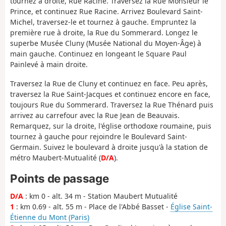
tournez à droite, Rue Racine. Traversez la Rue Monsieur le
Prince, et continuez Rue Racine. Arrivez Boulevard Saint-
Michel, traversez-le et tournez à gauche. Empruntez la
première rue à droite, la Rue du Sommerard. Longez le
superbe Musée Cluny (Musée National du Moyen-Âge) à
main gauche. Continuez en longeant le Square Paul
Painlevé à main droite.
Traversez la Rue de Cluny et continuez en face. Peu après,
traversez la Rue Saint-Jacques et continuez encore en face,
toujours Rue du Sommerard. Traversez la Rue Thénard puis
arrivez au carrefour avec la Rue Jean de Beauvais.
Remarquez, sur la droite, l'église orthodoxe roumaine, puis
tournez à gauche pour rejoindre le Boulevard Saint-
Germain. Suivez le boulevard à droite jusqu'à la station de
métro Maubert-Mutualité (
D/A
).
Points de passage
D/A
: km 0 - alt. 34 m - Station Maubert Mutualité
1
: km 0.69 - alt. 55 m - Place de l'Abbé Basset -
Église Saint-
Étienne du Mont (Paris)