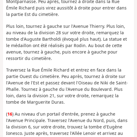
Montparnasse. Peu après, tournez à droite dans la Rue
Émile Richard puis virez aussitôt à droite pour entrer dans
la partie Est du cimetière.
Plus loin, tournez à gauche sur l'Avenue Thierry. Plus loin,
au niveau de la division 28 sur votre droite, remarquez la
tombe d'Auguste Bartholdi (évoqué plus haut). La statue et
le médaillon ont été réalisés par Rodin. Au bout de cette
avenue, tournez à gauche, puis encore à gauche pour
ressortir du cimetière.
Traversez la Rue Émile Richard et entrez en face dans la
partie Ouest du cimetière. Peu après, tournez à droite sur
l'Avenue de l'Est et passez devant l'Oiseau de Niki de Saint-
Phalle. Tournez à gauche du l'Avenue du Boulevard. Plus
loin, dans la division 21, sur votre droite, remarquez la
tombe de Marguerite Duras.
(
16
) Au niveau d'un portail d'entrée, prenez à gauche
l'Avenue Principale. Traversez l'Avenue du Nord, puis, dans
la division 6, sur votre droite, trouvez la tombe d'Eugène
Ionesco. Juste après, traversez l'Allée Lenoir et arrivez au