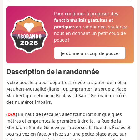
Pour continuer à proposer des
fonctionnalités gratuites et
pratiques
en randonnée, soutenez-
nous en donnant un petit coup de
pouce !
Je donne un coup de pouce
Description de la randonnée
Notre boucle a pour départ et arrivée la station de métro
Maubert-Mutualité (ligne 10). Emprunter la sortie 2 Place
Maubert qui débouche Boulevard Saint-Germain du côté
des numéros impairs.
(
D/A
) En haut de l'escalier, allez tout droit sur quelques
mètres et empruntez la première à droite, la Rue de la
Montagne Sainte-Geneviève. Traversez la Rue des Écoles et
poursuivez en face. Arrivez sur une petite place avec, sur