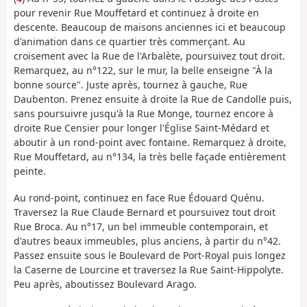
pour revenir Rue Mouffetard et continuez à droite en
descente. Beaucoup de maisons anciennes ici et beaucoup
d'animation dans ce quartier très commerçant. Au
croisement avec la Rue de l'Arbalète, poursuivez tout droit.
Remarquez, au n°122, sur le mur, la belle enseigne "À la
bonne source". Juste après, tournez à gauche, Rue
Daubenton. Prenez ensuite à droite la Rue de Candolle puis,
sans poursuivre jusqu'à la Rue Monge, tournez encore à
droite Rue Censier pour longer l'Église Saint-Médard et
aboutir à un rond-point avec fontaine. Remarquez à droite,
Rue Mouffetard, au n°134, la très belle façade entièrement
peinte.
Au rond-point, continuez en face Rue Édouard Quénu.
Traversez la Rue Claude Bernard et poursuivez tout droit
Rue Broca. Au n°17, un bel immeuble contemporain, et
d'autres beaux immeubles, plus anciens, à partir du n°42.
Passez ensuite sous le Boulevard de Port-Royal puis longez
la Caserne de Lourcine et traversez la Rue Saint-Hippolyte.
Peu après, aboutissez Boulevard Arago.