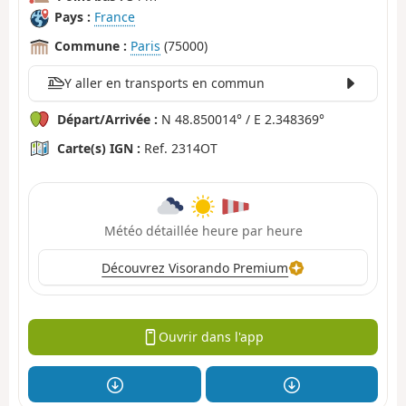
Pays :
France
Commune :
Paris
(75000)
Y aller en transports en commun
Départ/Arrivée :
N 48.850014° / E 2.348369°
Carte(s) IGN :
Ref. 2314OT
Météo détaillée heure par heure
Découvrez Visorando Premium
Ouvrir dans l'app