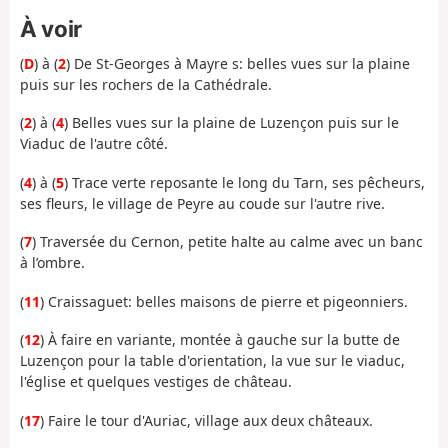
À voir
(
D
) à (
2
) De St-Georges à Mayre s: belles vues sur la plaine
puis sur les rochers de la Cathédrale.
(
2
) à (
4
) Belles vues sur la plaine de Luzençon puis sur le
Viaduc de l'autre côté.
(
4
) à (
5
) Trace verte reposante le long du Tarn, ses pêcheurs,
ses fleurs, le village de Peyre au coude sur l'autre rive.
(
7
) Traversée du Cernon, petite halte au calme avec un banc
à l’ombre.
(
11
) Craissaguet: belles maisons de pierre et pigeonniers.
(
12
) À faire en variante, montée à gauche sur la butte de
Luzençon pour la table d'orientation, la vue sur le viaduc,
l'église et quelques vestiges de château.
(
17
) Faire le tour d'Auriac, village aux deux châteaux.