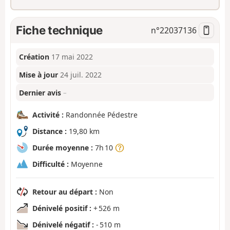
Fiche technique
n°
22037136
Création
17 mai 2022
Mise à jour
24 juil. 2022
Dernier avis
–
Activité :
Randonnée Pédestre
Distance :
19,80 km
Durée moyenne :
7h 10
Difficulté :
Moyenne
Retour au départ :
Non
Dénivelé positif :
+ 526 m
Dénivelé négatif :
- 510 m