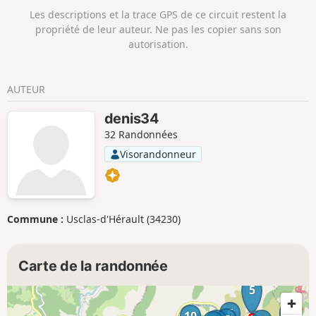
Les descriptions et la trace GPS de ce circuit restent la
propriété de leur auteur. Ne pas les copier sans son
autorisation.
AUTEUR
denis34
32 Randonnées
Visorandonneur
Commune :
Usclas-d'Hérault (34230)
Carte de la randonnée
5
4
6
10