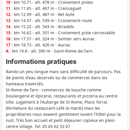
10
: km 10.71 - alt. 478 m - Croisement pistes
11
: km 11.65 - alt. 467 m - Craissaguet
12
: km 12.99 - alt. 487 m - Bel Asile
13
: km 14.37 - alt. 539 m - Croisement route
14
: km 15.22 - alt. 543 m - Briadels
15
: km 16.62 - alt. 351 m - Croisement piste carrossable
16
: km 17.57 - alt. 324 m - Sentier vers Auriac
17
: km 18.73 - alt. 426 m - Auriac
A
: km 19.8 - alt. 390 m - Saint-Rome-de-Tarn
Informations pratiques
Rando un peu longue mais sans difficulté de parcours. Pas
de points d'eau observés ou de commerces dans les
hameaux traversés.
St-Rome-de-Tarn : commerces de bouche comme
boulangerie et épicerie, restaurants et pizzeria au centre
ville. Logement à l'Auberge de St-Rome, Place Terral.
(fermeture du restaurant-café le mardi) mais les
propriétaires nous avaient gentiment ouvert l'hôtel pour la
nuit. Très bon accueil et petit déjeuner copieux en plein
centre village. Tel: 05 65 62 53 07