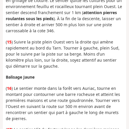
en grillage de clôture. Le sentier quitte les cultures pour un
environnement feuillu et rocailleux tournant plein Ouest. Le
sentier descend franchement sur 1 km (
attention pierres
roulantes sous les pieds
). À la fin de la descente, laisser un
sentier à droite et arriver 500 m plus loin sur une piste
carrossable à la cote 346.
(
15
) Suivre la piste plein Ouest vers la droite qui amène
rapidement au bord du Tarn. Tourner à gauche, plein Sud,
pour le suivre par la piste sur sa berge. Moins d’un
kilomètre plus loin, sur la droite, soyez attentif au sentier
qui démarre sur la gauche.
Balisage Jaune
(
16
) Le sentier monte dans la forêt vers Auriac, tourne en
montant pour contourner une barre rocheuse et atteint les
premières maisons et une route goudronnée. Tourner vers
l'Ouest en suivant la route sur 500 m environ avant de
rencontrer un sentier qui part à gauche le long de murets
de pierres.