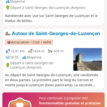
Moyenne
Départ à Saint-Georges-de-Luzençon (Aveyron)
Randonnée avec vue sur Saint-Georges-de-Luzençon et le
Viaduc de Millau.
Autour de Saint-Georges-de-Luzençon
Association / Club / AMM
13,41 km
+434 m
-428 m
5h 05
Moyenne
Départ à Saint-Georges-de-
Luzençon (Aveyron)
Au départ de Saint-Georges-de-Luzençon, une randonnée
en deux parties. La première part le long du Cernon et
monte jusqu'à Luzençon (beau panorama). La seconde
monte par l'église vers l'Est jusqu'à la Cathédrale.
Pour continuer à proposer des
fonctionnalités gratuites et pratiques