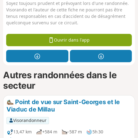
Soyez toujours prudent et prévoyant lors d'une randonnée.
Visorando et l'auteur de cette fiche ne pourront pas être
tenus responsables en cas d'accident ou de désagrément
quelconque survenu sur ce circuit.
Ouvrir dans l'app
Autres randonnées dans le
secteur
Point de vue sur Saint-Georges et le
Viaduc de Millau
Visorandonneur
13,47 km
+584 m
-587 m
5h 30