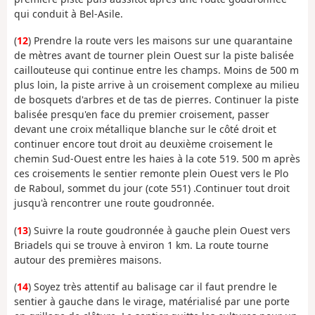
qui conduit à Bel-Asile.
(
12
) Prendre la route vers les maisons sur une quarantaine
de mètres avant de tourner plein Ouest sur la piste balisée
caillouteuse qui continue entre les champs. Moins de 500 m
plus loin, la piste arrive à un croisement complexe au milieu
de bosquets d'arbres et de tas de pierres. Continuer la piste
balisée presqu'en face du premier croisement, passer
devant une croix métallique blanche sur le côté droit et
continuer encore tout droit au deuxième croisement le
chemin Sud-Ouest entre les haies à la cote 519. 500 m après
ces croisements le sentier remonte plein Ouest vers le Plo
de Raboul, sommet du jour (cote 551) .Continuer tout droit
jusqu'à rencontrer une route goudronnée.
(
13
) Suivre la route goudronnée à gauche plein Ouest vers
Briadels qui se trouve à environ 1 km. La route tourne
autour des premières maisons.
(
14
) Soyez très attentif au balisage car il faut prendre le
sentier à gauche dans le virage, matérialisé par une porte