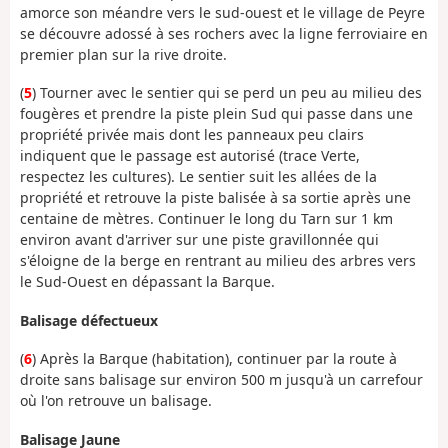
amorce son méandre vers le sud-ouest et le village de Peyre
se découvre adossé à ses rochers avec la ligne ferroviaire en
premier plan sur la rive droite.
(
5
) Tourner avec le sentier qui se perd un peu au milieu des
fougères et prendre la piste plein Sud qui passe dans une
propriété privée mais dont les panneaux peu clairs
indiquent que le passage est autorisé (trace Verte,
respectez les cultures). Le sentier suit les allées de la
propriété et retrouve la piste balisée à sa sortie après une
centaine de mètres. Continuer le long du Tarn sur 1 km
environ avant d'arriver sur une piste gravillonnée qui
s'éloigne de la berge en rentrant au milieu des arbres vers
le Sud-Ouest en dépassant la Barque.
Balisage défectueux
(
6
) Après la Barque (habitation), continuer par la route à
droite sans balisage sur environ 500 m jusqu'à un carrefour
où l'on retrouve un balisage.
Balisage Jaune