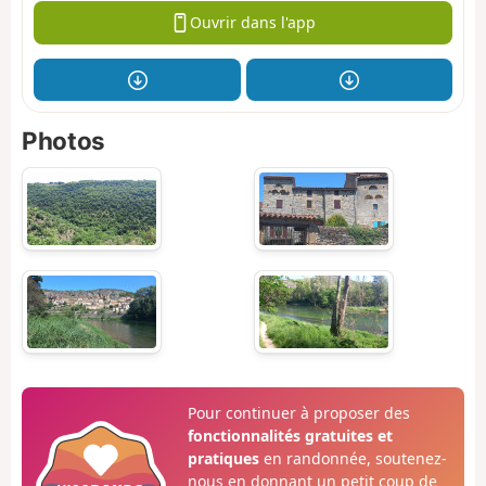
Ouvrir dans l'app
Photos
Pour continuer à proposer des
fonctionnalités gratuites et
pratiques
en randonnée, soutenez-
nous en donnant un petit coup de