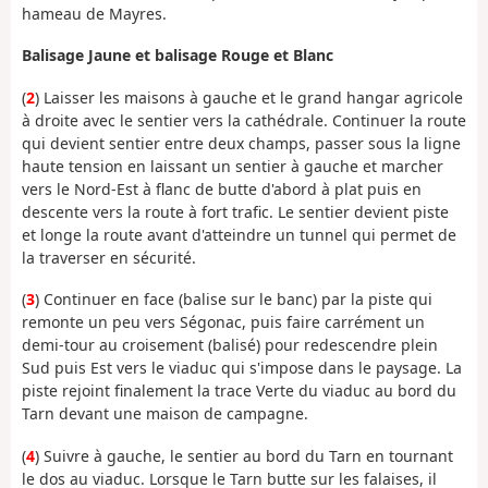
hameau de Mayres.
Balisage Jaune et balisage Rouge et Blanc
(
2
) Laisser les maisons à gauche et le grand hangar agricole
à droite avec le sentier vers la cathédrale. Continuer la route
qui devient sentier entre deux champs, passer sous la ligne
haute tension en laissant un sentier à gauche et marcher
vers le Nord-Est à flanc de butte d'abord à plat puis en
descente vers la route à fort trafic. Le sentier devient piste
et longe la route avant d'atteindre un tunnel qui permet de
la traverser en sécurité.
(
3
) Continuer en face (balise sur le banc) par la piste qui
remonte un peu vers Ségonac, puis faire carrément un
demi-tour au croisement (balisé) pour redescendre plein
Sud puis Est vers le viaduc qui s'impose dans le paysage. La
piste rejoint finalement la trace Verte du viaduc au bord du
Tarn devant une maison de campagne.
(
4
) Suivre à gauche, le sentier au bord du Tarn en tournant
le dos au viaduc. Lorsque le Tarn butte sur les falaises, il