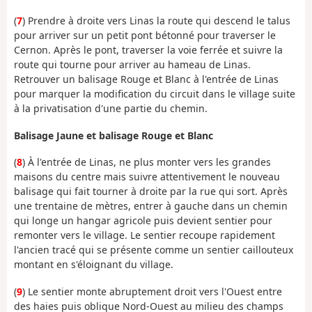
(
7
) Prendre à droite vers Linas la route qui descend le talus
pour arriver sur un petit pont bétonné pour traverser le
Cernon. Après le pont, traverser la voie ferrée et suivre la
route qui tourne pour arriver au hameau de Linas.
Retrouver un balisage Rouge et Blanc à l'entrée de Linas
pour marquer la modification du circuit dans le village suite
à la privatisation d'une partie du chemin.
Balisage Jaune et balisage Rouge et Blanc
(
8
) À l'entrée de Linas, ne plus monter vers les grandes
maisons du centre mais suivre attentivement le nouveau
balisage qui fait tourner à droite par la rue qui sort. Après
une trentaine de mètres, entrer à gauche dans un chemin
qui longe un hangar agricole puis devient sentier pour
remonter vers le village. Le sentier recoupe rapidement
l'ancien tracé qui se présente comme un sentier caillouteux
montant en s'éloignant du village.
(
9
) Le sentier monte abruptement droit vers l'Ouest entre
des haies puis oblique Nord-Ouest au milieu des champs