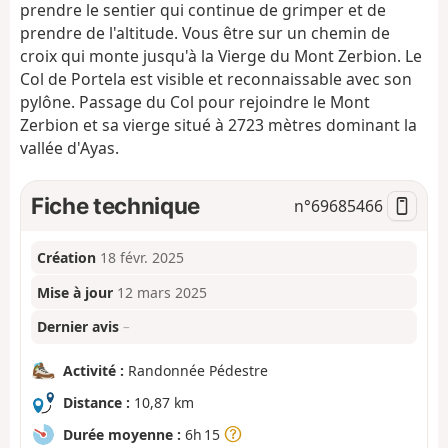
prendre le sentier qui continue de grimper et de
prendre de l'altitude. Vous être sur un chemin de
croix qui monte jusqu'à la Vierge du Mont Zerbion. Le
Col de Portela est visible et reconnaissable avec son
pylône. Passage du Col pour rejoindre le Mont
Zerbion et sa vierge situé à 2723 mètres dominant la
vallée d'Ayas.
Fiche technique
n°
69685466
Création
18 févr. 2025
Mise à jour
12 mars 2025
Dernier avis
–
Activité :
Randonnée Pédestre
Distance :
10,87 km
Durée moyenne :
6h 15