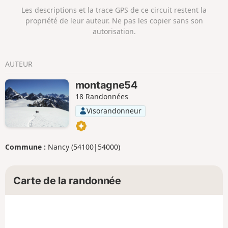
à pied, à vélo ou en téléphérique.
Les descriptions et la trace GPS de ce circuit restent la
propriété de leur auteur. Ne pas les copier sans son
autorisation.
AUTEUR
montagne54
18 Randonnées
Visorandonneur
Commune :
Nancy (54100|54000)
Carte de la randonnée