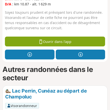
D/A
: km 10.87 - alt. 1 629 m
Soyez toujours prudent et prévoyant lors d'une randonnée.
Visorando et l'auteur de cette fiche ne pourront pas être
tenus responsables en cas d'accident ou de désagrément
quelconque survenu sur ce circuit.
Ouvrir dans l'app
Autres randonnées dans le
secteur
Lac Perrin, Cunéaz au départ de
Champoluc
Visorandonneur