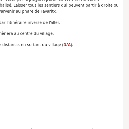
isé. Laisser tous les sentiers qui peuvent partir à droite ou
arvenir au phare de Favaritx.
ar l'itinéraire inverse de l'aller.
mènera au centre du village.
 distance, en sortant du village (
D/A
).