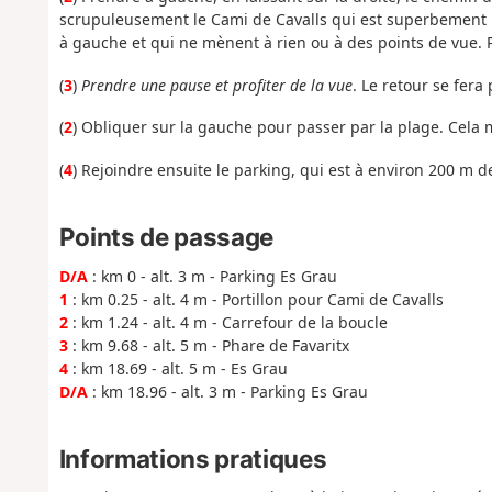
scrupuleusement le Cami de Cavalls qui est superbement bal
à gauche et qui ne mènent à rien ou à des points de vue. P
(
3
)
Prendre une pause et profiter de la vue
. Le retour se fera p
(
2
) Obliquer sur la gauche pour passer par la plage. Cela 
(
4
) Rejoindre ensuite le parking, qui est à environ 200 m de
Points de passage
D/A
: km 0 - alt. 3 m - Parking Es Grau
1
: km 0.25 - alt. 4 m - Portillon pour Cami de Cavalls
2
: km 1.24 - alt. 4 m - Carrefour de la boucle
3
: km 9.68 - alt. 5 m - Phare de Favaritx
4
: km 18.69 - alt. 5 m - Es Grau
D/A
: km 18.96 - alt. 3 m - Parking Es Grau
Informations pratiques