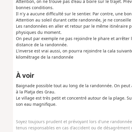
Attention, on ne trouve pas d'eau à boire sur le trajet. P
bonnes conditions.
Il n'y a aucune difficulté sur le sentier. Par contre, une b
Attention au soleil durant cette randonnée, je ne conseille 
Les randonnées en aller et retour par le même itinéraire
physiques du moment.
On peut par exemple ne pas rejoindre le phare et arrêter l
distance de la randonnée.
L'inverse est vrai aussi, on pourra rejoindre la cala suiv
kilométrage de la randonnée
À voir
Baignade possible tout au long de la randonnée. On peut au
à la Platja des Grau.
Le village est très petit et concentré autour de la plage. Su
son eau magnifique.
Soyez toujours prudent et prévoyant lors d'une randonnée. 
tenus responsables en cas d'accident ou de désagrément q