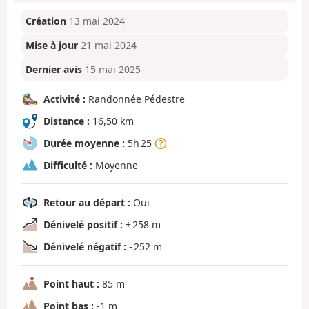
Création
13 mai 2024
Mise à jour
21 mai 2024
Dernier avis
15 mai 2025
Activité :
Randonnée Pédestre
Distance :
16,50 km
Durée moyenne :
5h 25
Difficulté :
Moyenne
Retour au départ :
Oui
Dénivelé positif :
+ 258 m
Dénivelé négatif :
- 252 m
Point haut :
85 m
Point bas :
-1 m