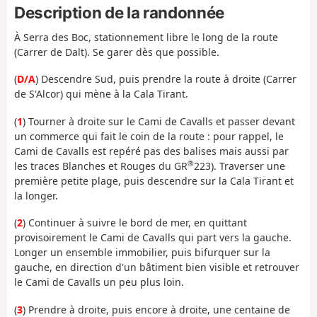
Description de la randonnée
À Serra des Boc, stationnement libre le long de la route
(Carrer de Dalt). Se garer dès que possible.
(
D/A
) Descendre Sud, puis prendre la route à droite (Carrer
de S'Alcor) qui mène à la Cala Tirant.
(
1
) Tourner à droite sur le Cami de Cavalls et passer devant
un commerce qui fait le coin de la route : pour rappel, le
Cami de Cavalls est repéré pas des balises mais aussi par
®
les traces Blanches et Rouges du GR
223). Traverser une
première petite plage, puis descendre sur la Cala Tirant et
la longer.
(
2
) Continuer à suivre le bord de mer, en quittant
provisoirement le Cami de Cavalls qui part vers la gauche.
Longer un ensemble immobilier, puis bifurquer sur la
gauche, en direction d'un bâtiment bien visible et retrouver
le Cami de Cavalls un peu plus loin.
(
3
) Prendre à droite, puis encore à droite, une centaine de