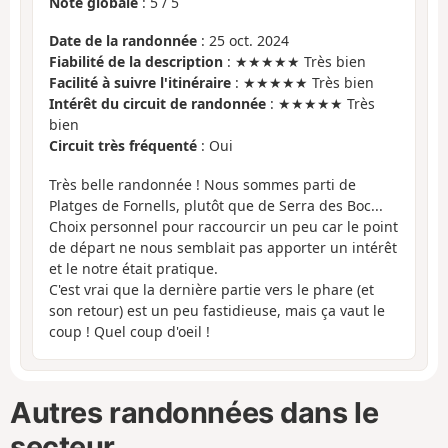
Note globale
:
5
/
5
Date de la randonnée
: 25 oct. 2024
Fiabilité de la description
: ★★★★★ Très bien
Facilité à suivre l'itinéraire
: ★★★★★ Très bien
Intérêt du circuit de randonnée
: ★★★★★ Très
bien
Circuit très fréquenté
: Oui
Très belle randonnée ! Nous sommes parti de
Platges de Fornells, plutôt que de Serra des Boc...
Choix personnel pour raccourcir un peu car le point
de départ ne nous semblait pas apporter un intérêt
et le notre était pratique.
C'est vrai que la dernière partie vers le phare (et
son retour) est un peu fastidieuse, mais ça vaut le
coup ! Quel coup d'oeil !
Autres randonnées dans le
secteur