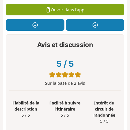
Ouvrir dans l'app
Avis et discussion
5
/
5
Sur la base de
2
avis
Fiabilité de la
Facilité à suivre
Intérêt du
description
l'itinéraire
circuit de
5 / 5
5 / 5
randonnée
5 / 5