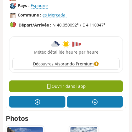
Pays :
Espagne
Commune :
es Mercadal
Départ/Arrivée :
N 40.050092° / E 4.110047°
Météo détaillée heure par heure
Découvrez Visorando Premium
Ouvrir dans l'app
Photos