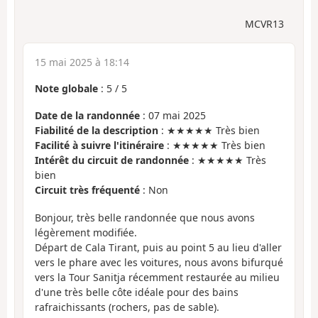
MCVR13
15 mai 2025 à 18:14
Note globale
:
5
/
5
Date de la randonnée
: 07 mai 2025
Fiabilité de la description
: ★★★★★ Très bien
Facilité à suivre l'itinéraire
: ★★★★★ Très bien
Intérêt du circuit de randonnée
: ★★★★★ Très
bien
Circuit très fréquenté
: Non
Bonjour, très belle randonnée que nous avons
légèrement modifiée.
Départ de Cala Tirant, puis au point 5 au lieu d'aller
vers le phare avec les voitures, nous avons bifurqué
vers la Tour Sanitja récemment restaurée au milieu
d'une très belle côte idéale pour des bains
rafraichissants (rochers, pas de sable).