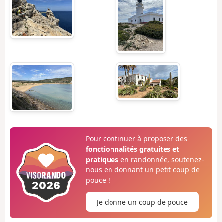
Pour continuer à proposer des
fonctionnalités gratuites et
pratiques
en randonnée, soutenez-
nous en donnant un petit coup de
pouce !
Je donne un coup de pouce