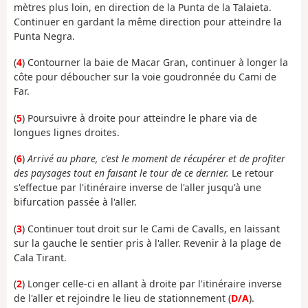
mètres plus loin, en direction de la Punta de la Talaieta.
Continuer en gardant la même direction pour atteindre la
Punta Negra.
(
4
) Contourner la baie de Macar Gran, continuer à longer la
côte pour déboucher sur la voie goudronnée du Cami de
Far.
(
5
) Poursuivre à droite pour atteindre le phare via de
longues lignes droites.
(
6
)
Arrivé au phare, c'est le moment de récupérer et de profiter
des paysages tout en faisant le tour de ce dernier.
Le retour
s'effectue par l'itinéraire inverse de l'aller jusqu'à une
bifurcation passée à l'aller.
(
3
) Continuer tout droit sur le Cami de Cavalls, en laissant
sur la gauche le sentier pris à l'aller. Revenir à la plage de
Cala Tirant.
(
2
) Longer celle-ci en allant à droite par l'itinéraire inverse
de l'aller et rejoindre le lieu de stationnement (
D/A
).