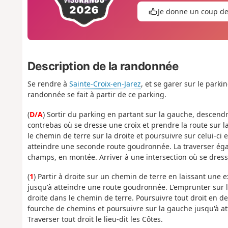
Je donne un coup d
Description de la randonnée
Se rendre à
Sainte-Croix-en-Jarez
, et se garer sur le parki
randonnée se fait à partir de ce parking.
(
D/A
) Sortir du parking en partant sur la gauche, descend
contrebas où se dresse une croix et prendre la route sur l
le chemin de terre sur la droite et poursuivre sur celui-ci
atteindre une seconde route goudronnée. La traverser éga
champs, en montée. Arriver à une intersection où se dress
(
1
) Partir à droite sur un chemin de terre en laissant une 
jusqu'à atteindre une route goudronnée. L'emprunter sur 
droite dans le chemin de terre. Poursuivre tout droit en de
fourche de chemins et poursuivre sur la gauche jusqu'à att
Traverser tout droit le lieu-dit les Côtes.