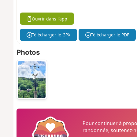
Ouvrir dans l'app
Télécharger le GPX
Télécharger le PDF
Photos
Pour continuer à prop
randonnée, soutenez-no