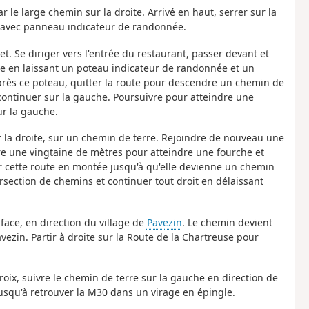
 le large chemin sur la droite. Arrivé en haut, serrer sur la
n avec panneau indicateur de randonnée.
t. Se diriger vers l'entrée du restaurant, passer devant et
ute en laissant un poteau indicateur de randonnée et un
rès ce poteau, quitter la route pour descendre un chemin de
continuer sur la gauche. Poursuivre pour atteindre une
ur la gauche.
r la droite, sur un chemin de terre. Rejoindre de nouveau une
ire une vingtaine de mètres pour atteindre une fourche et
ur cette route en montée jusqu'à qu'elle devienne un chemin
rsection de chemins et continuer tout droit en délaissant
face, en direction du village de
Pavezin
. Le chemin devient
avezin. Partir à droite sur la Route de la Chartreuse pour
croix, suivre le chemin de terre sur la gauche en direction de
jusqu'à retrouver la M30 dans un virage en épingle.