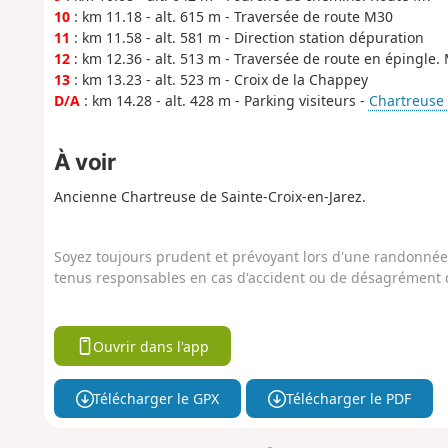
10
: km 11.18 - alt. 615 m - Traversée de route M30
11
: km 11.58 - alt. 581 m - Direction station dépuration
12
: km 12.36 - alt. 513 m - Traversée de route en épingle.
13
: km 13.23 - alt. 523 m - Croix de la Chappey
D/A
: km 14.28 - alt. 428 m - Parking visiteurs -
Chartreuse 
À voir
Ancienne Chartreuse de Sainte-Croix-en-Jarez.
Soyez toujours prudent et prévoyant lors d'une randonnée. 
tenus responsables en cas d'accident ou de désagrément q
Ouvrir dans l'app
Télécharger le GPX
Télécharger le PDF