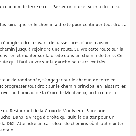
un chemin de terre étroit. Passer un gué et virer à droite sur
lus loin, ignorer le chemin à droite pour continuer tout droit à
 en épingle à droite avant de passer près d'une maison.
emin jusqu'à rejoindre une route. Suivre cette route sur la
environ et monter sur la droite dans un chemin de terre. Ce
ute qu'il faut suivre sur la gauche pour arriver très
cateur de randonnée, s'engager sur le chemin de terre en
t progresser tout droit sur le chemin principal en laissant les
arriver au hameau de la Croix de Montvieux, au bord de la
ée du Restaurant de la Croix de Montvieux. Faire une
che. Dans le virage à droite qui suit, la quitter pour un
 la D62. Atteindre un carrefour de chemins où il faut monter
entale.