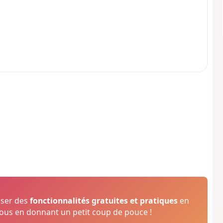
oser des
fonctionnalités gratuites et pratiques
en
us en donnant un petit coup de pouce !