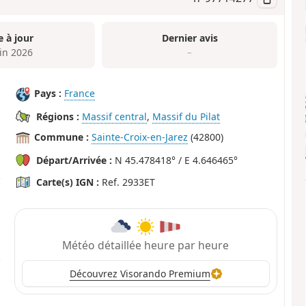
e à jour
Dernier avis
uin 2026
–
Pays :
France
Régions :
Massif central
,
Massif du Pilat
Commune :
Sainte-Croix-en-Jarez
(42800)
Départ/Arrivée :
N 45.478418° / E 4.646465°
Carte(s) IGN :
Ref. 2933ET
Météo détaillée heure par heure
Découvrez Visorando Premium