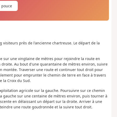
e pouce
ng visiteurs près de l'ancienne chartreuse. Le départ de la
re sur une vingtaine de mètres pour rejoindre la route en
a droite. Au bout d'une quarantaine de mètres environ, suivre
 en montée. Traverser une route et continuer tout droit pour
lement pour emprunter le chemin de terre en face à travers
e la Croix du Sud.
exploitation agricole sur la gauche. Poursuivre sur ce chemin
la gauche sur une centaine de mètres environ, puis tourner à
scente en délaissant un départ sur la droite. Arriver à une
eindre une route goudronnée et la suivre tout droit.