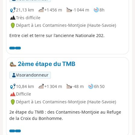
21,13 km
+1 456 m
-1 044 m
8h
Très difficile
Départ à Les Contamines-Montjoie (Haute-Savoie)
Entre ciel et terre sur l'ancienne Nationale 202.
2ème étape du TMB
Visorandonneur
10,84 km
+1 304 m
-48 m
6h 50
Difficile
Départ à Les Contamines-Montjoie (Haute-Savoie)
2e étape du TMB : des Contamines-Montjoie au Refuge
de la Croix du Bonhomme.