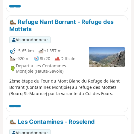
Refuge Nant Borrant - Refuge des
Mottets
Visorandonneur
15,65 km
+1 357 m
-920 m
8h 20
Difficile
Départ à Les Contamines-
Montjoie (Haute-Savoie)
2ème étape du Tour du Mont Blanc du Refuge de Nant
Borrant (Contamines Montjoie) au refuge des Mottets
(Bourg St-Maurice) par la variante du Col des Fours.
Les Contamines - Roselend
Visorandonneur