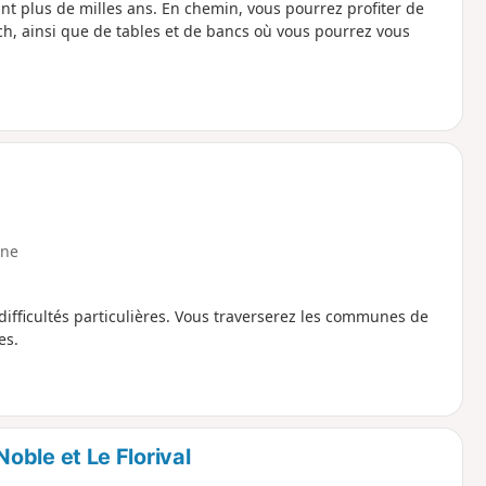
dant plus de milles ans. En chemin, vous pourrez profiter de
ch, ainsi que de tables et de bancs où vous pourrez vous
ne
ifficultés particulières. Vous traverserez les communes de
es.
Noble et Le Florival