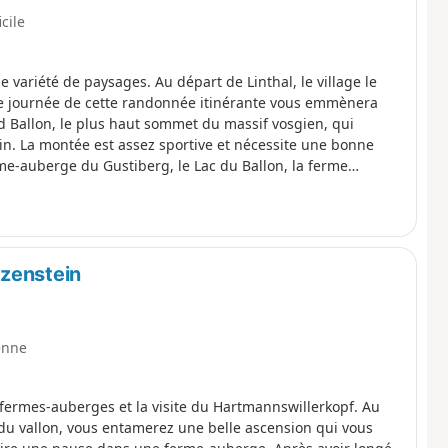
icile
variété de paysages. Au départ de Linthal, le village le
re journée de cette randonnée itinérante vous emmènera
d Ballon, le plus haut sommet du massif vosgien, qui
ein. La montée est assez sportive et nécessite une bonne
me-auberge du Gustiberg, le Lac du Ballon, la ferme
tzenstein
enne
fermes-auberges et la visite du Hartmannswillerkopf. Au
u vallon, vous entamerez une belle ascension qui vous