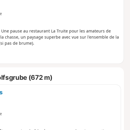
le
on. Une pause au restaurant La Truite pour les amateurs de
de la chasse, un paysage superbe avec vue sur l'ensemble de la
(si pas de brume).
olfsgrube (672 m)
s
le