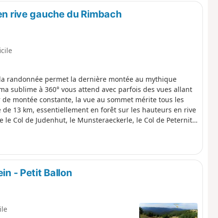
 en rive gauche du Rimbach
icile
, la randonnée permet la dernière montée au mythique
a sublime à 360° vous attend avec parfois des vues allant
r de montée constante, la vue au sommet mérite tous les
e de 13 km, essentiellement en forêt sur les hauteurs en rive
e Col de Judenhut, le Munsteraeckerle, le Col de Peternit
, pourquoi pas se restaurer à Soultz avant de prendre la
in - Petit Ballon
ile