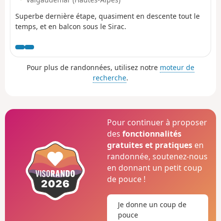
Superbe dernière étape, quasiment en descente tout le
temps, et en balcon sous le Sirac.
Pour plus de randonnées, utilisez notre
moteur de
recherche
.
Pour continuer à proposer
des
fonctionnalités
gratuites et pratiques
en
randonnée, soutenez-nous
en donnant un petit coup
de pouce !
Je donne un coup de
pouce