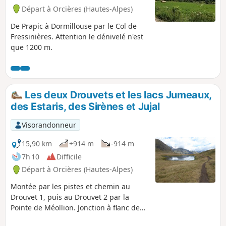
Départ à Orcières (Hautes-Alpes)
De Prapic à Dormillouse par le Col de
Fressinières. Attention le dénivelé n'est
que 1200 m.
Les deux Drouvets et les lacs Jumeaux,
des Estaris, des Sirènes et Jujal
Visorandonneur
15,90 km
+914 m
-914 m
7h 10
Difficile
Départ à Orcières (Hautes-Alpes)
Montée par les pistes et chemin au
Drouvet 1, puis au Drouvet 2 par la
Pointe de Méollion. Jonction à flanc de
montagne entre le Drouvet 2 et le Lac