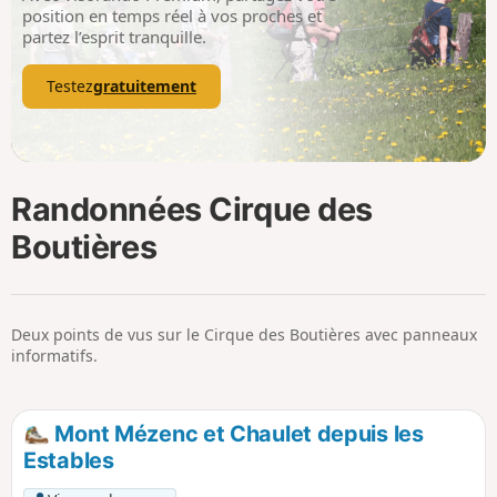
p
position en temps réel à vos proches et
partez l’esprit tranquille.
Testez
gratuitement
Randonnées Cirque des
Boutières
Deux points de vus sur le Cirque des Boutières avec panneaux
informatifs.
Mont Mézenc et Chaulet depuis les
Estables