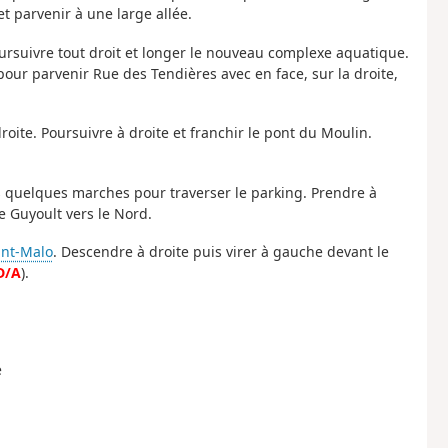
et parvenir à une large allée.
oursuivre tout droit et longer le nouveau complexe aquatique.
our parvenir Rue des Tendières avec en face, sur la droite,
roite. Poursuivre à droite et franchir le pont du Moulin.
 quelques marches pour traverser le parking. Prendre à
e Guyoult vers le Nord.
int-Malo
. Descendre à droite puis virer à gauche devant le
D/A
).
e