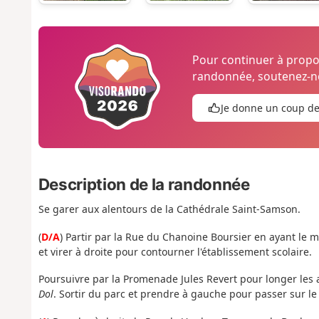
Pour continuer à prop
randonnée, soutenez-no
Je donne un coup d
Description de la randonnée
Se garer aux alentours de la Cathédrale Saint-Samson.
(
D/A
) Partir par la Rue du Chanoine Boursier en ayant le 
et virer à droite pour contourner l'établissement scolaire.
Poursuivre par la Promenade Jules Revert pour longer les
Dol
. Sortir du parc et prendre à gauche pour passer sur le