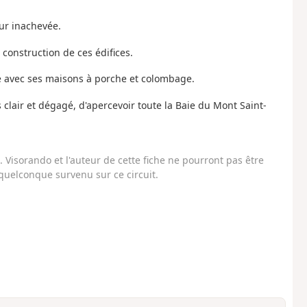
our inachevée.
onstruction de ces édifices.
le avec ses maisons à porche et colombage.
clair et dégagé, d'apercevoir toute la Baie du Mont Saint-
Visorando et l'auteur de cette fiche ne pourront pas être
uelconque survenu sur ce circuit.