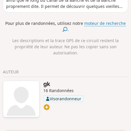
ainsi que le long du Canal de la Banche et de la Banche
proprement dite. Il permet de découvrir quelques vieilles
fermes disséminées dans le marais.
Pour plus de randonnées, utilisez notre
moteur de recherche
.
Les descriptions et la trace GPS de ce circuit restent la
propriété de leur auteur. Ne pas les copier sans son
autorisation.
AUTEUR
gk
16 Randonnées
Visorandonneur