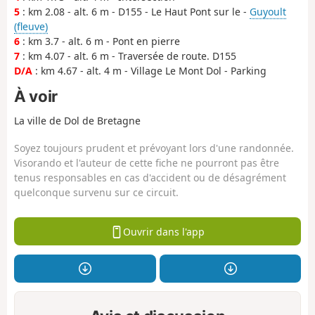
5
: km 2.08 - alt. 6 m - D155 - Le Haut Pont sur le -
Guyoult
(fleuve)
6
: km 3.7 - alt. 6 m - Pont en pierre
7
: km 4.07 - alt. 6 m - Traversée de route. D155
D/A
: km 4.67 - alt. 4 m - Village Le Mont Dol - Parking
À voir
La ville de Dol de Bretagne
Soyez toujours prudent et prévoyant lors d'une randonnée.
Visorando et l'auteur de cette fiche ne pourront pas être
tenus responsables en cas d'accident ou de désagrément
quelconque survenu sur ce circuit.
Ouvrir dans l'app