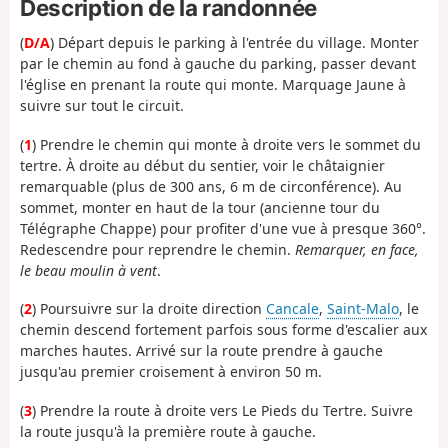
Description de la randonnée
(
D/A
) Départ depuis le parking à l'entrée du village. Monter
par le chemin au fond à gauche du parking, passer devant
l'église en prenant la route qui monte. Marquage Jaune à
suivre sur tout le circuit.
(
1
) Prendre le chemin qui monte à droite vers le sommet du
tertre. À droite au début du sentier, voir le châtaignier
remarquable (plus de 300 ans, 6 m de circonférence). Au
sommet, monter en haut de la tour (ancienne tour du
Télégraphe Chappe) pour profiter d'une vue à presque 360°.
Redescendre pour reprendre le chemin.
Remarquer, en face,
le beau moulin à vent
.
(
2
) Poursuivre sur la droite direction
Cancale
,
Saint-Malo
, le
chemin descend fortement parfois sous forme d'escalier aux
marches hautes. Arrivé sur la route prendre à gauche
jusqu'au premier croisement à environ 50 m.
(
3
) Prendre la route à droite vers Le Pieds du Tertre. Suivre
la route jusqu'à la première route à gauche.