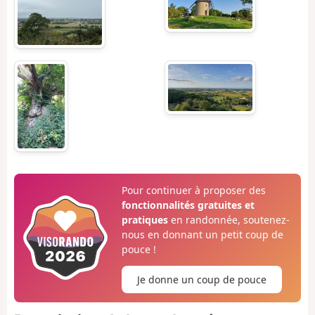
Pour continuer à proposer des
fonctionnalités gratuites et
pratiques
en randonnée, soutenez-
nous en donnant un petit coup de
pouce !
Je donne un coup de pouce