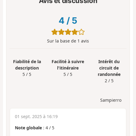
Avis et discussion
4
/
5
Sur la base de
1
avis
Fiabilité de la
Facilité à suivre
Intérêt du
description
l'itinéraire
circuit de
5 / 5
5 / 5
randonnée
2 / 5
Sampierro
01 sept. 2025 à 16:19
Note globale
:
4
/
5