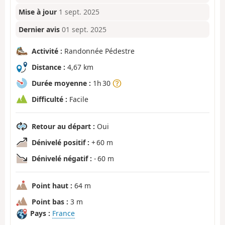
Mise à jour
1 sept. 2025
Dernier avis
01 sept. 2025
Activité :
Randonnée Pédestre
Distance :
4,67 km
Durée moyenne :
1h 30
Difficulté :
Facile
Retour au départ :
Oui
Dénivelé positif :
+ 60 m
Dénivelé négatif :
- 60 m
Point haut :
64 m
Point bas :
3 m
Pays :
France